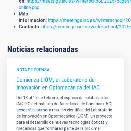
en:
https://meetings.iac.es/winterschool/2025/pages
online.php
Más
información:
https://meetings.iac.es/winterschool/2
Contacto:
https://meetings.iac.es/winterschool/202
Noticias relacionadas
NOTA DE PRENSA
Comienza LIOM, el Laboratorio de
Innovación en Optomecánica del IAC
Del 13 al 17 de febrero, el espacio de colaboración
IACTEC del Instituto de Astrofísica de Canarias (IAC)
acogerá la primera reunión científica del Laboratorio
de Innovación en Optomecánica (LIOM), un proyecto
para el desarrollo de nuevas tecnologías ópticas y
mecánicas que formarán parte de la próxima