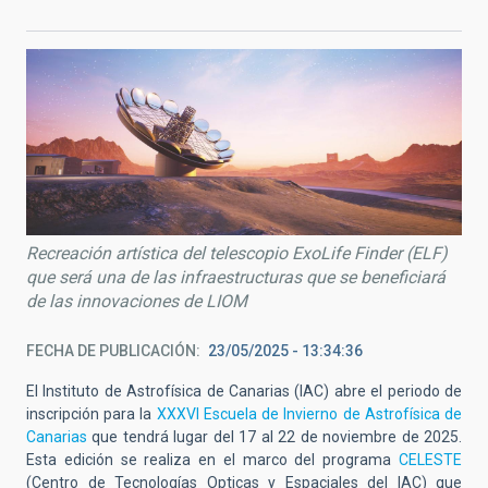
Recreación artística del telescopio ExoLife Finder (ELF)
que será una de las infraestructuras que se beneficiará
de las innovaciones de LIOM
FECHA DE PUBLICACIÓN
23/05/2025 - 13:34:36
El Instituto de Astrofísica de Canarias (IAC) abre el periodo de
inscripción para la
XXXVI Escuela de Invierno de Astrofísica de
Canarias
que tendrá lugar del 17 al 22 de noviembre de 2025.
Esta edición se realiza en el marco del programa
CELESTE
(Centro de Tecnologías Opticas y Espaciales del IAC) que