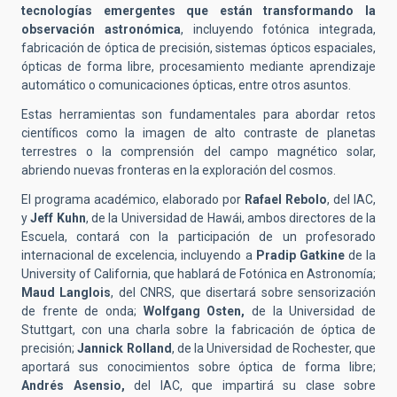
tecnologías emergentes que están transformando la
observación astronómica
, incluyendo fotónica integrada,
fabricación de óptica de precisión, sistemas ópticos espaciales,
ópticas de forma libre, procesamiento mediante aprendizaje
automático o comunicaciones ópticas, entre otros asuntos.
Estas herramientas son fundamentales para abordar retos
científicos como la imagen de alto contraste de planetas
terrestres o la comprensión del campo magnético solar,
abriendo nuevas fronteras en la exploración del cosmos.
El programa académico, elaborado por
Rafael Rebolo
, del IAC,
y
Jeff Kuhn
, de la Universidad de Hawái, ambos directores de la
Escuela, contará con la participación de un profesorado
internacional de excelencia, incluyendo a
Pradip Gatkine
de la
University of California, que hablará de Fotónica en Astronomía;
Maud Langlois
, del CNRS, que disertará sobre sensorización
de frente de onda;
Wolfgang Osten,
de la Universidad de
Stuttgart, con una charla sobre la fabricación de óptica de
precisión;
Jannick Rolland
, de la Universidad de Rochester, que
aportará sus conocimientos sobre óptica de forma libre;
Andrés Asensio,
del IAC, que impartirá su clase sobre