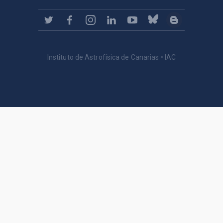
Instituto de Astrofísica de Canarias • IAC