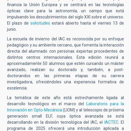
financia la Unión Europea y se centrará en las tecnologías
ópticas clave para la astronomía, un campo que está
impulsando los descubrimientos del siglo XXI sobre el universo.
El plazo de
solicitudes
estará abierto hasta el viernes 13 de
junio.
La escuela de invierno del IAC es reconocida por su enfoque
pedagógico y su ambiente cercano, que fomenta la interacción
directa del alumnado con personas expertas procedentes de
distintos centros internacionales. Esta edición reunirá a
aproximadamente 50 alumnos que estén cursando un máster
avanzado, realizan su doctorado y, también, a post-
doctorandos en las primeras etapas de su carrera
investigadora, ofreciéndoles una experiencia formativa de
excelencia.
La temática de este año está estrechamente ligada al
desarrollo tecnológico en el marco del
Laboratorio para la
Innovación en Opto-Mecánica
(LIOM) y al telescopio de próxima
generación small ELF, cuya óptica avanzada se está
desarrollando en la división tecnológica del IAC, el
IACTEC
. El
programa de 2025 ofrecerá una introducción aplicada a