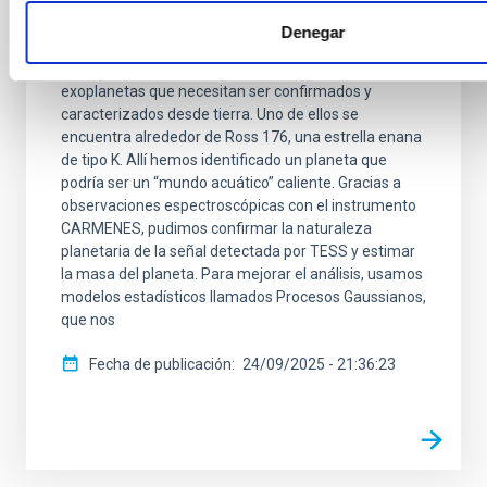
CARMENES
Denegar
El satélite TESS (Transiting Exoplanet Survey
Satellite) ha descubierto numerosos candidatos a
exoplanetas que necesitan ser confirmados y
caracterizados desde tierra. Uno de ellos se
encuentra alrededor de Ross 176, una estrella enana
de tipo K. Allí hemos identificado un planeta que
podría ser un “mundo acuático” caliente. Gracias a
observaciones espectroscópicas con el instrumento
CARMENES, pudimos confirmar la naturaleza
planetaria de la señal detectada por TESS y estimar
la masa del planeta. Para mejorar el análisis, usamos
modelos estadísticos llamados Procesos Gaussianos,
que nos
Fecha de publicación
24/09/2025 - 21:36:23