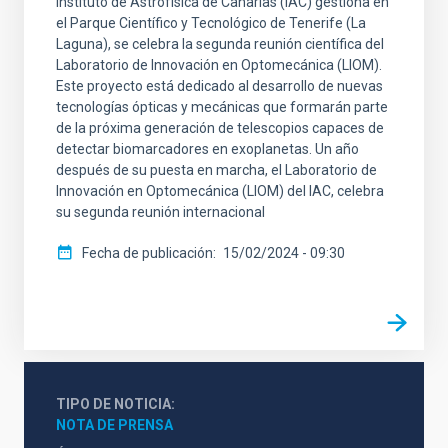
Instituto de Astrofísica de Canarias (IAC) gestiona en
el Parque Científico y Tecnológico de Tenerife (La
Laguna), se celebra la segunda reunión científica del
Laboratorio de Innovación en Optomecánica (LIOM).
Este proyecto está dedicado al desarrollo de nuevas
tecnologías ópticas y mecánicas que formarán parte
de la próxima generación de telescopios capaces de
detectar biomarcadores en exoplanetas. Un año
después de su puesta en marcha, el Laboratorio de
Innovación en Optomecánica (LIOM) del IAC, celebra
su segunda reunión internacional
Fecha de publicación
15/02/2024 - 09:30
TIPO DE NOTICIA
NOTA DE PRENSA