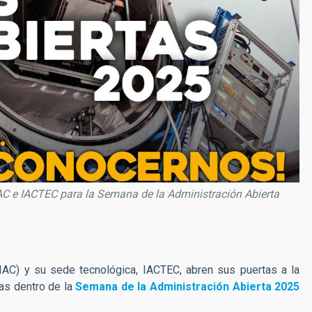
IAC e IACTEC para la Semana de la Administración Abierta
(IAC) y su sede tecnológica, IACTEC, abren sus puertas a la
as dentro de la
Semana de la Administración Abierta 2025