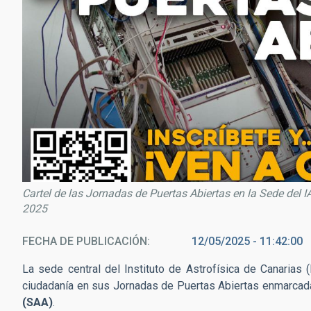
Cartel de las Jornadas de Puertas Abiertas en la Sede del 
2025
FECHA DE PUBLICACIÓN
12/05/2025 - 11:42:00
La sede central del Instituto de Astrofísica de Canarias 
ciudadanía en sus Jornadas de Puertas Abiertas enmarcad
(SAA)
.