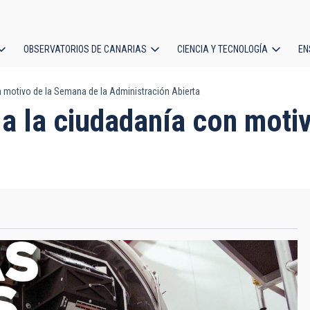
OBSERVATORIOS DE CANARIAS
CIENCIA Y TECNOLOGÍA
EN
ción
n motivo de la Semana de la Administración Abierta
l
 a la ciudadanía con moti