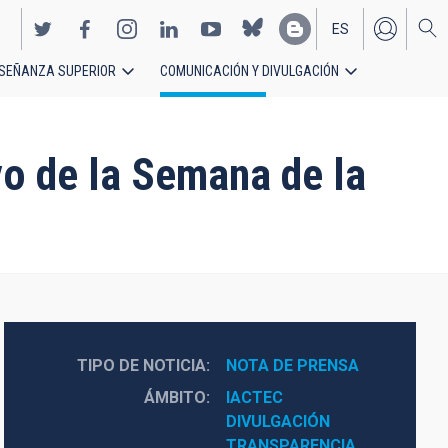
ES
SEÑANZA SUPERIOR
COMUNICACIÓN Y DIVULGACIÓN
EN
vo de la Semana de la
TIPO DE NOTICIA
NOTA DE PRENSA
ÁMBITO
IACTEC
DIVULGACIÓN
TRANSPARENCIA