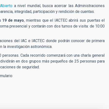
 Abierto
a nivel mundial, busca acercar las Administraciones
rencia, integridad, participación y rendición de cuentas.
s 19 de mayo
, mientras que el IACTEC abrirá sus puertas el
orma presencial y contarán con dos turnos de visita: de 10:00
talaciones del IAC e IACTEC donde podrán conocer de primera
en la investigación astronómica.
50 personas. Cada recorrido comenzará con una charla general
se dividirán en dos grupos más pequeños de 25 personas para
dicaciones de seguridad.
rmulario