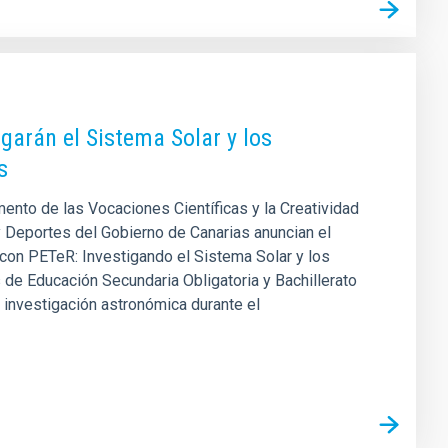
igarán el Sistema Solar y los
s
mento de las Vocaciones Científicas y la Creatividad
y Deportes del Gobierno de Canarias anuncian el
con PETeR: Investigando el Sistema Solar y los
s de Educación Secundaria Obligatoria y Bachillerato
e investigación astronómica durante el