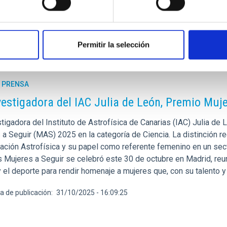
Permitir la selección
E PRENSA
vestigadora del IAC Julia de León, Premio Muje
tigadora del Instituto de Astrofísica de Canarias (IAC) Julia de
 a Seguir (MAS) 2025 en la categoría de Ciencia. La distinción r
gación Astrofísica y su papel como referente femenino en un sect
Mujeres a Seguir se celebró este 30 de octubre en Madrid, reunie
 y el deporte para rendir homenaje a mujeres que, con su talento
a de publicación
31/10/2025 - 16:09:25