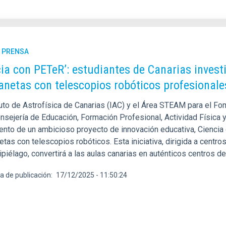
E PRENSA
cia con PETeR’: estudiantes de Canarias invest
anetas con telescopios robóticos profesionale
tuto de Astrofísica de Canarias (IAC) y el Área STEAM para el Fo
onsejería de Educación, Formación Profesional, Actividad Física 
ento de un ambicioso proyecto de innovación educativa, Ciencia 
tas con telescopios robóticos. Esta iniciativa, dirigida a centro
ipiélago, convertirá a las aulas canarias en auténticos centros d
a de publicación
17/12/2025 - 11:50:24