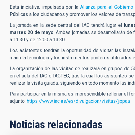
Esta iniciativa, impulsada por la
Alianza para el Gobierno
Públicas a los ciudadanos y promover los valores de transpa
La jornada en la sede central del IAC tendrá lugar el
lune
martes 20 de mayo
. Ambas jornadas se desarrollarán de f
a 11:30 y de 12:00 a 13:30.
Los asistentes tendrán la oportunidad de visitar las ins
mano la tecnología y los instrumentos punteros utilizados 
La organización de las visitas se realizará en grupos de 
en el aula del IAC o IACTEC, tras la cual los asistentes 
realizar la visita guiada, siguiendo en todo momento las in
Para participar en la misma es imprescindible rellenar el fo
adjunto:
https://www.iac.es/es/divulgacion/visitas/jjppaa
Noticias relacionadas