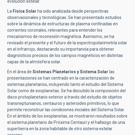
evolución estelar.
La
Física Solar
ha sido analizada desde perspectivas
observacionales y tecnológicas. Se han presentado estudios
sobre la dinámica de estructuras de plasma confinadas en
corrientes coronales, relevantes para entender los
mecanismos de reconexión magnética. Asimismo, se ha
revisado el presente y el futuro de la espectropolarimetría solar
en el infrarrojo, destacando su importancia para obtener
diagnósticos precisos de los campos magnéticos en distintas
capas de la atmósfera solar.
En el área de
Sistemas Planetarios y Sistema Solar
las
presentaciones se han centrado en la caracterización de
sistemas planetarios, incluyendo tanto el estudio del Sistema
Solar como de exoplanetas. Se ha discutido la composición del
disco protoplanetario exterior a través del estudio de objetos
transneptunianos, centauros y asteroides primitivos, lo que
permite reconstruir las condiciones iniciales del Sistema Solar.
En el ámbito de los exoplanetas, se mostraron resultados sobre
el sistema planetario de Próxima Centauri y el hallazgo de una
supertierra en la zona habitable de otro sistema estelar