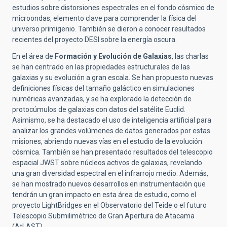
estudios sobre distorsiones espectrales en el fondo cósmico de
microondas, elemento clave para comprender la física del
universo primigenio. También se dieron a conocer resultados
recientes del proyecto DESI sobre la energía oscura.
En el área de
Formación y Evolución de Galaxias
, las charlas
se han centrado en las propiedades estructurales de las
galaxias y su evolución a gran escala. Se han propuesto nuevas
definiciones físicas del tamaño galáctico en simulaciones
numéricas avanzadas, y se ha explorado la detección de
protocúmulos de galaxias con datos del satélite Euclid.
Asimismo, se ha destacado el uso de inteligencia artificial para
analizar los grandes volúmenes de datos generados por estas
misiones, abriendo nuevas vías en el estudio de la evolución
cósmica. También se han presentado resultados del telescopio
espacial JWST sobre núcleos activos de galaxias, revelando
una gran diversidad espectral en el infrarrojo medio. Además,
se han mostrado nuevos desarrollos en instrumentación que
tendrán un gran impacto en esta área de estudio, como el
proyecto LightBridges en el Observatorio del Teide o el futuro
Telescopio Submilimétrico de Gran Apertura de Atacama
(AtLAST).