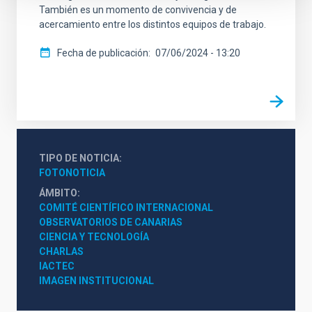
También es un momento de convivencia y de
acercamiento entre los distintos equipos de trabajo.
Fecha de publicación
07/06/2024 - 13:20
TIPO DE NOTICIA
FOTONOTICIA
ÁMBITO
COMITÉ CIENTÍFICO INTERNACIONAL
OBSERVATORIOS DE CANARIAS
CIENCIA Y TECNOLOGÍA
CHARLAS
IACTEC
IMAGEN INSTITUCIONAL