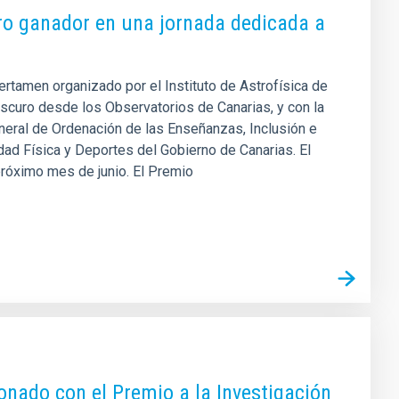
bro ganador en una jornada dedicada a
ertamen organizado por el Instituto de Astrofísica de
scuro desde los Observatorios de Canarias, y con la
eneral de Ordenación de las Enseñanzas, Inclusión e
dad Física y Deportes del Gobierno de Canarias. El
 próximo mes de junio. El Premio
onado con el Premio a la Investigación