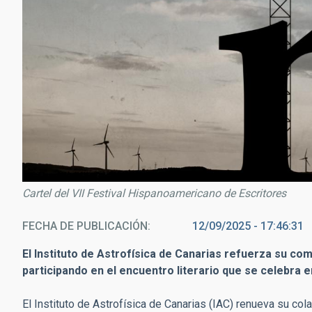
Cartel del VII Festival Hispanoamericano de Escritores
FECHA DE PUBLICACIÓN
12/09/2025 - 17:46:31
El Instituto de Astrofísica de Canarias refuerza su com
participando en el encuentro literario que se celebra 
El Instituto de Astrofísica de Canarias (IAC) renueva su col