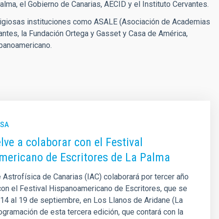
Palma, el Gobierno de Canarias, AECID y el Instituto Cervantes.
stigiosas instituciones como ASALE (Asociación de Academias
vantes, la Fundación Ortega y Gasset y Casa de América,
spanoamericano.
NSA
lve a colaborar con el Festival
ericano de Escritores de La Palma
e Astrofísica de Canarias (IAC) colaborará por tercer año
on el Festival Hispanoamericano de Escritores, que se
 14 al 19 de septiembre, en Los Llanos de Aridane (La
ogramación de esta tercera edición, que contará con la