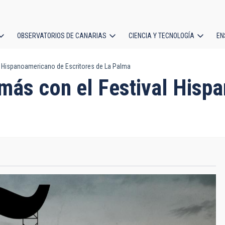
OBSERVATORIOS DE CANARIAS
CIENCIA Y TECNOLOGÍA
EN
ción
l Hispanoamericano de Escritores de La Palma
l
 más con el Festival His