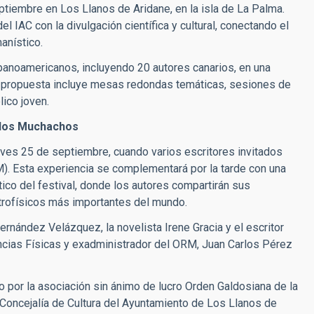
ptiembre en Los Llanos de Aridane, en la isla de La Palma.
 IAC con la divulgación científica y cultural, conectando el
anístico.
spanoamericanos, incluyendo 20 autores canarios, en una
a propuesta incluye mesas redondas temáticas, sesiones de
lico joven.
e los Muchachos
jueves 25 de septiembre, cuando varios escritores invitados
). Esta experiencia se complementará por la tarde con una
co del festival, donde los autores compartirán sus
trofísicos más importantes del mundo.
Hernández Velázquez, la novelista Irene Gracia y el escritor
ncias Físicas y exadministrador del ORM, Juan Carlos Pérez
 por la asociación sin ánimo de lucro Orden Galdosiana de la
a Concejalía de Cultura del Ayuntamiento de Los Llanos de