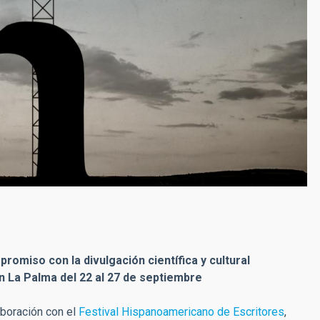
promiso con la divulgación científica y cultural
en La Palma del 22 al 27 de septiembre
aboración con el
Festival Hispanoamericano de Escritores
,