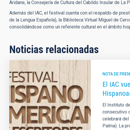
Aridane, la Consejería de Cultura del Cabildo Insular de La 
Además del IAC, el festival cuenta con el respaldo de pre
de la Lengua Española), la Biblioteca Virtual Miguel de Cer
consolidándose como un referente cultural en el ámbito hi
Noticias relacionadas
NOTA DE PRE
El IAC vue
Hispanoam
El Instituto d
consecutivo c
celebrará del
Palma). La pr