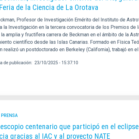
 Feria de la Ciencia de La Orotava
ckman, Profesor de Investigación Emérito del Instituto de Astrof
 la Investigación en la tercera convocatoria de los Premios de l
la amplia y fructífera carrera de Beckman en el ámbito de la Astr
ento científico desde las Islas Canarias. Formado en Física Teór
 realizó un postdoctorado en Berkeley (California), trabajó en e
a de publicación
23/10/2025 - 15:37:10
E PRENSA
lescopio centenario que participó en el eclipse
cia gracias al IAC y al proyecto NATE