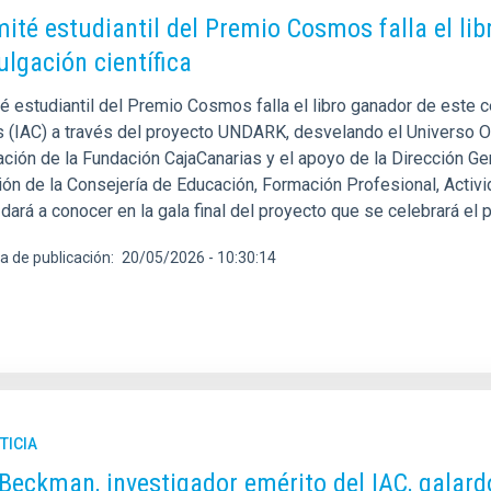
mité estudiantil del Premio Cosmos falla el li
ulgación científica
é estudiantil del Premio Cosmos falla el libro ganador de este c
s (IAC) a través del proyecto UNDARK, desvelando el Universo O
ación de la Fundación CajaCanarias y el apoyo de la Dirección G
ión de la Consejería de Educación, Formación Profesional, Activi
 dará a conocer en la gala final del proyecto que se celebrará el
a de publicación
20/05/2026 - 10:30:14
TICIA
Beckman, investigador emérito del IAC, galard