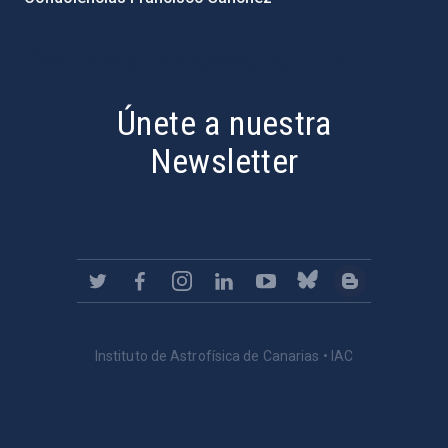
PostFooter > Newsletter link
Únete a nuestra
Newsletter
Instituto de Astrofísica de Canarias • IAC