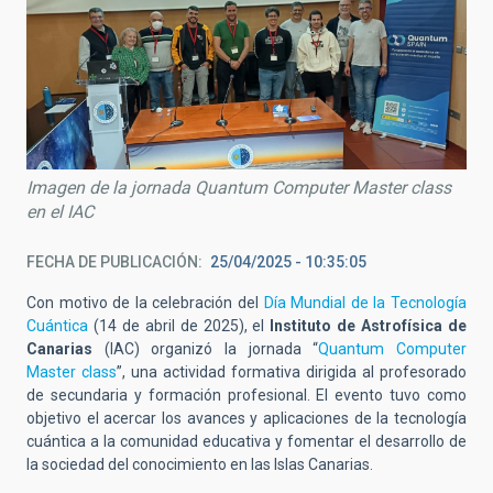
Imagen de la jornada Quantum Computer Master class
en el IAC
FECHA DE PUBLICACIÓN
25/04/2025 - 10:35:05
Con motivo de la celebración del
Día Mundial de la Tecnología
Cuántica
(14 de abril de 2025), el
Instituto de Astrofísica de
Canarias
(IAC) organizó la jornada “
Quantum Computer
Master class
”, una actividad formativa dirigida al profesorado
de secundaria y formación profesional. El evento tuvo como
objetivo el acercar los avances y aplicaciones de la tecnología
cuántica a la comunidad educativa y fomentar el desarrollo de
la sociedad del conocimiento en las Islas Canarias.