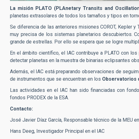
La misión PLATO (PLAnetary Transits and Oscillation
planetas extrasolares de todos los tamaños y tipos en torn
Se diferencia de las anteriores misiones COROT, Kepler y T
muy precisa de los sistemas planetarios descubiertos. C
grande de estrellas. Por ello se espera que se logre multip
En el ámbito científico, el IAC contribuye a PLATO con los 
detectar planetas en la muestra de binarias eclipsantes o
Además, el IAC está preparando observaciones de seguimie
de instrumentos que se encuentran en los
Observatorios 
Las actividades en el IAC han sido financiadas con fondos
fondos PRODEX de la ESA.
Contacto:
José Javier Díaz García, Responsable técnico de la MEU en
Hans Deeg, Investigador Principal en el IAC