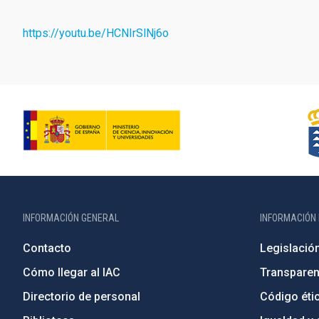
https://youtu.be/HCNIrSlNj6o
INFORMACIÓN GENERAL
INFORMACIÓN 
Contacto
Legislació
Cómo llegar al IAC
Transparen
Directorio de personal
Código étic