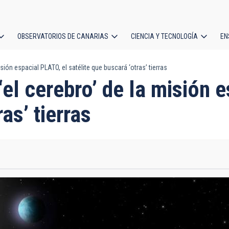
OBSERVATORIOS DE CANARIAS
CIENCIA Y TECNOLOGÍA
EN
ción
isión espacial PLATO, el satélite que buscará ‘otras’ tierras
l
‘el cerebro’ de la misión 
as’ tierras