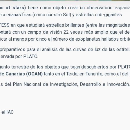
s of stars)
tiene como objeto crear un observatorio espacia
o a enanas frías (como nuestro Sol) y estrellas sub-gigantes.
ESS en que estudiará estrellas brillantes (entre las magnitudes
ontará con un campo de visión 22 veces más amplio que el de 
licar al menos por cinco el número de exoplanetas hallados orbit
preparativos para el análisis de las curvas de luz de las estrel
bservada por PLATO.
nto terrestre de los objetos que sean descubiertos por PLATO 
de Canarias (OCAN)
tanto en el Teide, en Tenerife, como el de
 del Plan Nacional de Investigación, Desarrollo e Innovación, 
 el IAC