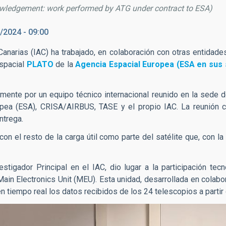
owledgement: work performed by ATG under contract to ESA)
/2024 - 09:00
Canarias (IAC) ha trabajado, en colaboración con otras entidade
espacial
PLATO
de la
Agencia Espacial Europea (ESA en sus s
emente por un equipo técnico internacional reunido en la sede 
pea (ESA), CRISA/AIRBUS, TASE y el propio IAC. La reunión con
ntrega.
con el resto de la carga útil como parte del satélite que, con l
tigador Principal en el IAC, dio lugar a la participación tec
 Main Electronics Unit (MEU). Esta unidad, desarrollada en colab
tiempo real los datos recibidos de los 24 telescopios a partir d