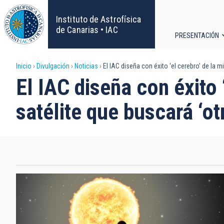
Pasar
al
Instituto de Astrofísica
contenido
de Canarias • IAC
PRESENTACIÓN
principal
Navega
Sobrescribir
Inicio
Divulgación
Noticias
El IAC diseña con éxito ‘el cerebro’ de la m
principa
El IAC diseña con éxito 
enlaces
satélite que buscará ‘otr
de
ayuda
a
la
navegación