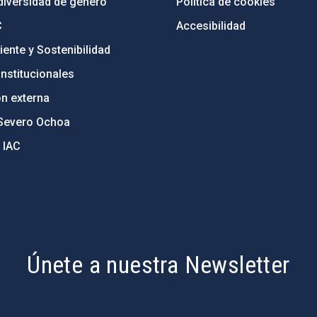
diversidad de género
Política de cookies
C
Accesibilidad
ente y Sostenibilidad
nstitucionales
ón externa
Severo Ochoa
 IAC
Únete a nuestra Newsletter