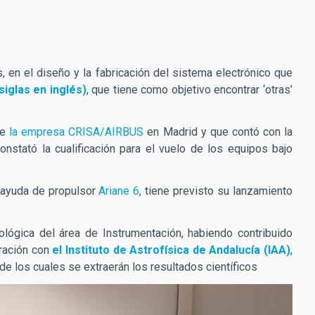
s, en el diseño y la fabricación del sistema electrónico que
iglas en inglés)
, que tiene como objetivo encontrar ‘otras’
de
la empresa CRISA/AIRBUS
en Madrid y que contó con la
stató la cualificación para el vuelo de los equipos bajo
a ayuda de propulsor
Ariane 6
, tiene previsto su lanzamiento
nológica del área de Instrumentación, habiendo contribuido
oración con
el Instituto de Astrofísica de Andalucía (IAA)
,
e los cuales se extraerán los resultados científicos