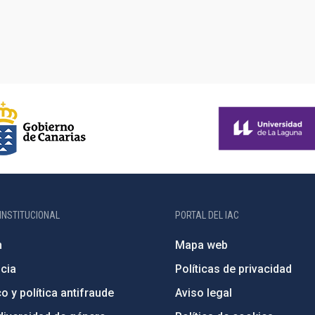
INSTITUCIONAL
PORTAL DEL IAC
n
Mapa web
cia
Políticas de privacidad
o y política antifraude
Aviso legal