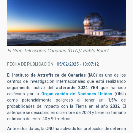
El Gran Telescopio Canarias (GTC)/ Pablo Bonet
FECHA DE PUBLICACIÓN
05/02/2025 - 13:07:12
El
Instituto de Astrofísica de Canarias
(IAC) es uno de los
centros de investigación internacionales que está realizando
seguimiento activo del
asteroide 2024 YR4
que ha sido
calificado por la
Organización de Naciones Unidas
(ONU)
como potencialmente peligroso al tener un
1,5%
de
probabilidades de impacto con la Tierra en el año
2032
. El
asteroide se descubrió en diciembre de 2024 y tiene un tamaño
estimado de entre 40 y 90 metros.
Ante estos datos, la ONU ha activado los protocolos de defensa