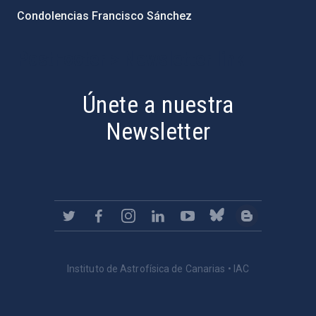
Condolencias Francisco Sánchez
PostFooter > Newsletter link
Únete a nuestra
Newsletter
Instituto de Astrofísica de Canarias • IAC