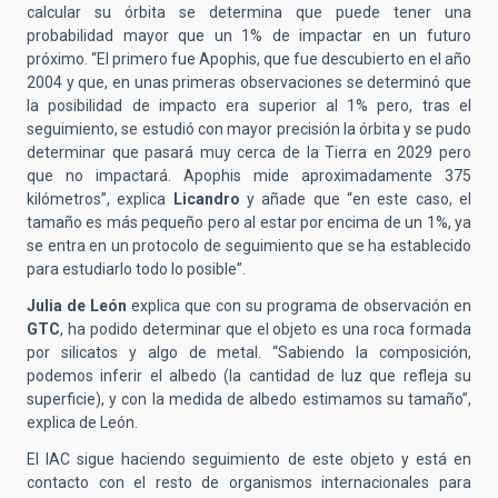
calcular su órbita se determina que puede tener una
probabilidad mayor que un 1% de impactar en un futuro
próximo. “El primero fue Apophis, que fue descubierto en el año
2004 y que, en unas primeras observaciones se determinó que
la posibilidad de impacto era superior al 1% pero, tras el
seguimiento, se estudió con mayor precisión la órbita y se pudo
determinar que pasará muy cerca de la Tierra en 2029 pero
que no impactará. Apophis mide aproximadamente 375
kilómetros”, explica
Licandro
y añade que “en este caso, el
tamaño es más pequeño pero al estar por encima de un 1%, ya
se entra en un protocolo de seguimiento que se ha establecido
para estudiarlo todo lo posible”.
Julia de León
explica que con su programa de observación en
GTC
, ha podido determinar que el objeto es una roca formada
por silicatos y algo de metal. “Sabiendo la composición,
podemos inferir el albedo (la cantidad de luz que refleja su
superficie), y con la medida de albedo estimamos su tamaño”,
explica de León.
El IAC sigue haciendo seguimiento de este objeto y está en
contacto con el resto de organismos internacionales para