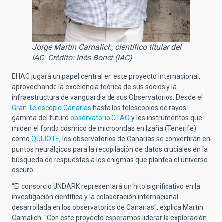
Jorge Martin Camalich, científico titular del
IAC. Crédito: Inés Bonet (IAC)
El IAC jugará un papel central en este proyecto internacional,
aprovechando la excelencia teórica de sus socios y la
infraestructura de vanguardia de sus Observatorios. Desde el
Gran Telescopio Canarias
hasta los telescopios de rayos
gamma del futuro
observatorio CTAO
y los instrumentos que
miden el fondo cósmico de microondas en Izaña (Tenerife)
como
QUIJOTE
, los observatorios de Canarias se convertirán en
puntos neurálgicos para la recopilación de datos cruciales en la
búsqueda de respuestas a los enigmas que plantea el universo
oscuro.
“El consorcio UNDARK representará un hito significativo en la
investigación científica y la colaboración internacional
desarrollada en los observatorios de Canarias", explica Martín
Camalich. "Con este proyecto esperamos liderar la exploración