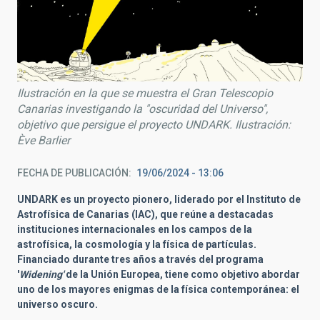
Ilustración en la que se muestra el Gran Telescopio
Canarias investigando la "oscuridad del Universo",
objetivo que persigue el proyecto UNDARK. Ilustración:
Ève Barlier
FECHA DE PUBLICACIÓN
19/06/2024 - 13:06
UNDARK es un proyecto pionero, liderado por el Instituto de
Astrofísica de Canarias (IAC), que reúne a destacadas
instituciones internacionales en los campos de la
astrofísica, la cosmología y la física de partículas.
Financiado durante tres años a través del programa
'
Widening'
de la Unión Europea, tiene como objetivo abordar
uno de los mayores enigmas de la física contemporánea: el
universo oscuro.