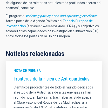
de algunos de los misterios actuales más profundos acerca del
cosmos”, concluye.
El programa
'
Widening participation and spreading excellence
'
forma parte de la Agenda Política del
Espacio Europeo de
Investigación
(
European Research Area
- ERA
) y su objetivo es
armonizar las capacidades de investigación e innovación (I+i)
entre todos los países de la Unión Europea.
Noticias relacionadas
NOTA DE PRENSA
Fronteras de la Física de Astropartículas
Científicos procedentes de todo el mundo dedicados
al estudio de la Astrofísica de altas energías se han
reunido hoy, en La Palma, tras haber asistido ayer, en
el Observatorio del Roque de los Muchachos, a la
inauguración del LST-1, el prototipo de los cuatro