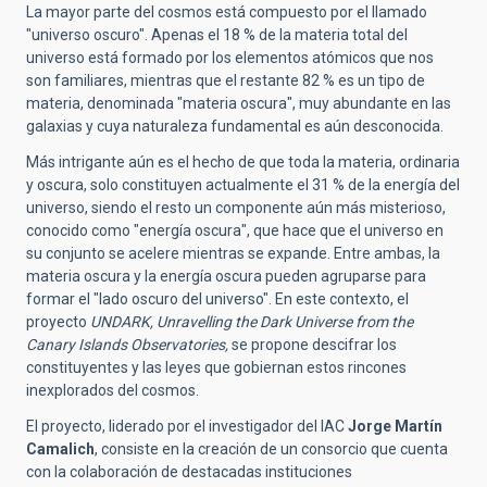
La mayor parte del cosmos está compuesto por el llamado
"universo oscuro". Apenas el 18 % de la materia total del
universo está formado por los elementos atómicos que nos
son familiares, mientras que el restante 82 % es un tipo de
materia, denominada "materia oscura", muy abundante en las
galaxias y cuya naturaleza fundamental es aún desconocida.
Más intrigante aún es el hecho de que toda la materia, ordinaria
y oscura, solo constituyen actualmente el 31 % de la energía del
universo, siendo el resto un componente aún más misterioso,
conocido como "energía oscura", que hace que el universo en
su conjunto se acelere mientras se expande. Entre ambas, la
materia oscura y la energía oscura pueden agruparse para
formar el "lado oscuro del universo". En este contexto, el
proyecto
UNDARK, Unravelling the Dark Universe from the
Canary Islands Observatories,
se propone descifrar los
constituyentes y las leyes que gobiernan estos rincones
inexplorados del cosmos.
El proyecto, liderado por el investigador del IAC
Jorge Martín
Camalich
, consiste en la creación de un consorcio que cuenta
con la colaboración de destacadas instituciones