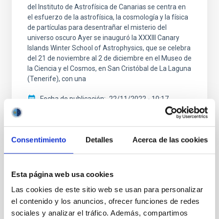
del Instituto de Astrofísica de Canarias se centra en
el esfuerzo de la astrofísica, la cosmología y la física
de partículas para desentrañar el misterio del
universo oscuro Ayer se inauguró la XXXIII Canary
Islands Winter School of Astrophysics, que se celebra
del 21 de noviembre al 2 de diciembre en el Museo de
la Ciencia y el Cosmos, en San Cristóbal de La Laguna
(Tenerife), con una
Fecha de publicación
22/11/2022 - 10:17
Consentimiento
Detalles
Acerca de las cookies
TIPO DE NOTICIA
Esta página web usa cookies
NOTA DE PRENSA
Las cookies de este sitio web se usan para personalizar
ÁMBITO
el contenido y los anuncios, ofrecer funciones de redes
CIENCIA Y TECNOLOGÍA
sociales y analizar el tráfico. Además, compartimos