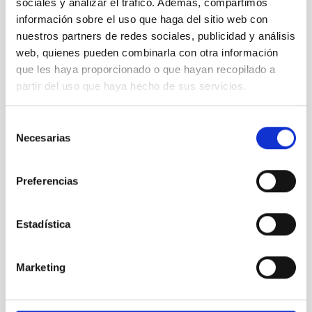
sociales y analizar el tráfico. Además, compartimos
José
Alberto Rubiño Martín.
información sobre el uso que haga del sitio web con
nuestros partners de redes sociales, publicidad y análisis
web, quienes pueden combinarla con otra información
que les haya proporcionado o que hayan recopilado a
partir del uso que haya hecho de sus servicios.
Selección
Necesarias
de
consentimiento
Preferencias
Estadística
Marketing