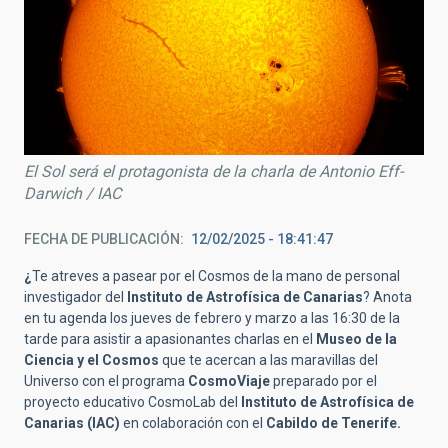
El Sol será el protagonista de la charla de Antonio Eff-
Darwich / IAC
FECHA DE PUBLICACIÓN
12/02/2025 - 18:41:47
¿
Te atreves a pasear por el Cosmos de la mano de personal
investigador del
Instituto de Astrofísica de Canarias
? Anota
en tu agenda los jueves de febrero y marzo a las 16:30 de la
tarde para asistir a apasionantes charlas en el
Museo de la
Ciencia y el Cosmos
que te acercan a las maravillas del
Universo con el programa
CosmoViaje
preparado por el
proyecto educativo CosmoLab del
Instituto de Astrofísica de
Canarias (IAC)
en colaboración con el
Cabildo de Tenerife.