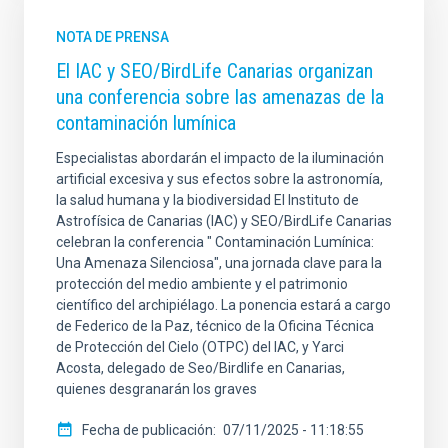
NOTA DE PRENSA
El IAC y SEO/BirdLife Canarias organizan
una conferencia sobre las amenazas de la
contaminación lumínica
Especialistas abordarán el impacto de la iluminación
artificial excesiva y sus efectos sobre la astronomía,
la salud humana y la biodiversidad El Instituto de
Astrofísica de Canarias (IAC) y SEO/BirdLife Canarias
celebran la conferencia " Contaminación Lumínica:
Una Amenaza Silenciosa", una jornada clave para la
protección del medio ambiente y el patrimonio
científico del archipiélago. La ponencia estará a cargo
de Federico de la Paz, técnico de la Oficina Técnica
de Protección del Cielo (OTPC) del IAC, y Yarci
Acosta, delegado de Seo/Birdlife en Canarias,
quienes desgranarán los graves
Fecha de publicación
07/11/2025 - 11:18:55