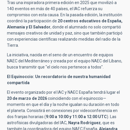
Tras una inspiradora primera edición en 2025 que movilizó a
140 eventos en más de 40 países, el IAC refuerza su
compromiso con esta causa. En la pasada edición, la institución
coordinó la participación de
20 centros educativos de España,
Alemania y El Salvador
, donde el alumnado no solo compartió
mensajes creativos de unidad y paz, sino que también participó
con experiencias científicas realizando medidas del radio de la
Tierra.
La iniciativa, nacida en el seno de un encuentro de equipos
NAEC del Mediterráneo y creada por el equipo NAEC del Líbano,
busca transmitir que "el cielo nos pertenece a todos".
El Equinoccio: Un recordatorio de nuestra humanidad
compartida
El evento organizado por el IAC y NAEC España tendrá lugar el
20 de marzo de 2026
coincidiendo con el equinoccio—
momento en que el día y la noche igualan su duración en todo
el planeta. Consistirá en conexiones por videoconferencia en
dos franjas horarias (
9:00 a 10:00 y 11:00 a 12:00 UTC
). Las
astrofísicas divulgadoras del IAC,
Nayra Rodríguez
, que es
también la coordinadora del equipo NAEC España,
Alejandra