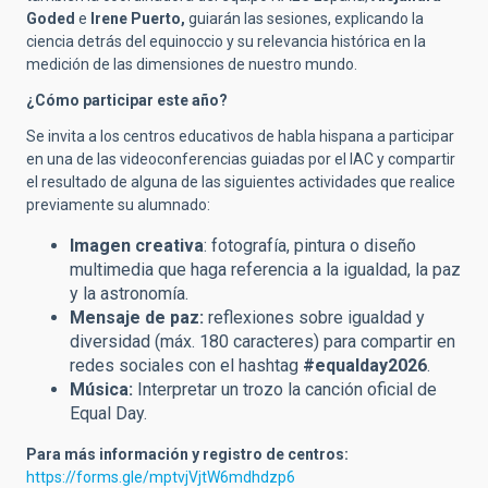
Goded
e
Irene Puerto,
guiarán las sesiones, explicando la
ciencia detrás del equinoccio y su relevancia histórica en la
medición de las dimensiones de nuestro mundo.
¿Cómo participar este año?
Se invita a los centros educativos de habla hispana a participar
en una de las videoconferencias guiadas por el IAC y compartir
el resultado de alguna de las siguientes actividades que realice
previamente su alumnado:
Imagen creativa
: fotografía, pintura o diseño
multimedia que haga referencia a la igualdad, la paz
y la astronomía.
Mensaje de paz:
reflexiones sobre igualdad y
diversidad (máx. 180 caracteres) para compartir en
redes sociales con el hashtag
#equalday2026
.
Música:
Interpretar un trozo la canción oficial de
Equal Day.
Para más información y registro de centros:
https://forms.gle/mptvjVjtW6mdhdzp6