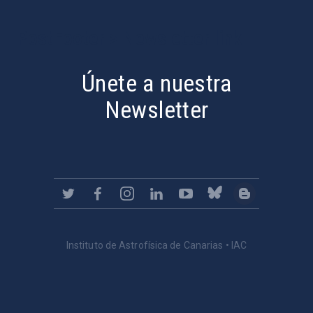
PostFooter > Newsletter link
Únete a nuestra
Newsletter
Instituto de Astrofísica de Canarias • IAC