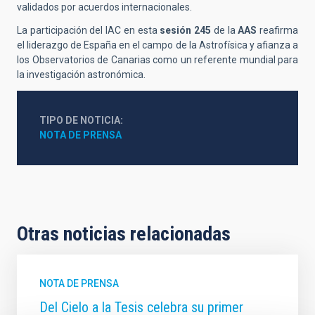
validados por acuerdos internacionales.
La participación del IAC en esta
sesión 245
de la
AAS
reafirma
el liderazgo de España en el campo de la Astrofísica y afianza a
los Observatorios de Canarias como un referente mundial para
la investigación astronómica.
TIPO DE NOTICIA
NOTA DE PRENSA
Otras noticias relacionadas
NOTA DE PRENSA
Del Cielo a la Tesis celebra su primer