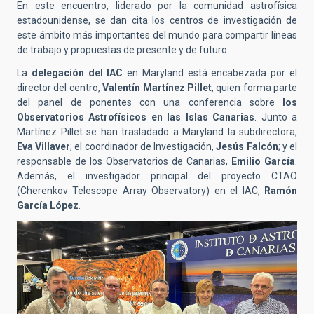
En este encuentro, liderado por la comunidad astrofísica
estadounidense, se dan cita los centros de investigación de
este ámbito más importantes del mundo para compartir líneas
de trabajo y propuestas de presente y de futuro.
La
delegación del IAC
en Maryland está encabezada por el
director del centro,
Valentín Martínez Pillet
, quien forma parte
del panel de ponentes con una conferencia sobre
los
Observatorios Astrofísicos en las Islas Canarias
. Junto a
Martínez Pillet se han trasladado a Maryland la subdirectora,
Eva Villaver
; el coordinador de Investigación,
Jesús Falcón
; y el
responsable de los Observatorios de Canarias,
Emilio García
.
Además, el investigador principal del proyecto CTAO
(Cherenkov Telescope Array Observatory) en el IAC,
Ramón
García López
.