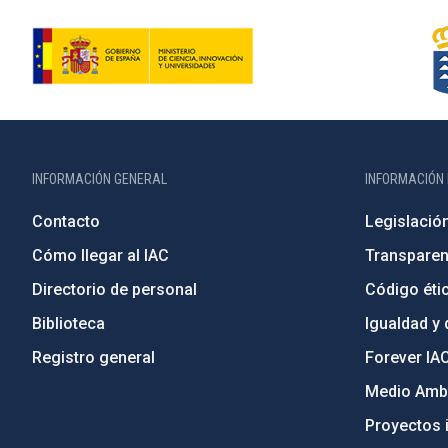
INFORMACIÓN GENERAL
INFORMACIÓN 
Contacto
Legislació
Cómo llegar al IAC
Transparen
Directorio de personal
Código étic
Biblioteca
Igualdad y 
Registro general
Forever IA
Medio Ambi
Proyectos i