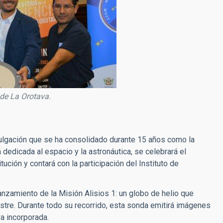
 de La Orotava.
vulgación que se ha consolidado durante 15 años como la
 dedicada al espacio y la astronáutica, se celebrará el
ción y contará con la participación del Instituto de
 lanzamiento de la Misión Alisios 1: un globo de helio que
restre. Durante todo su recorrido, esta sonda emitirá imágenes
va incorporada.