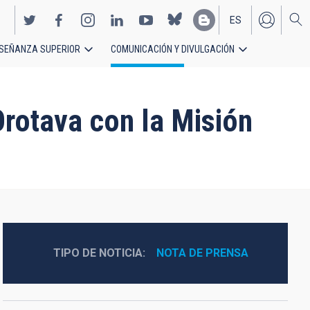
ES
SEÑANZA SUPERIOR
COMUNICACIÓN Y DIVULGACIÓN
EN
 Orotava con la Misión
TIPO DE NOTICIA
NOTA DE PRENSA