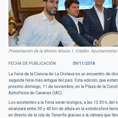
Presentación de la Misión Alisios 1. Crédito: Ayuntamiento
FECHA DE PUBLICACIÓN
09/11/2018
La Feria de la Ciencia de La Orotava es un encuentro de di
segunda feria más antigua del país. Esta edición, que estará
próximo domingo, 11 de noviembre, en la Plaza de la Constitu
Astrofísica de Canarias (IAC).
Los asistentes a la Feria serán testigos, a las 13:30 h, del
alcanzará entre 30 y 40 km de altura en la estratosfera ter
en directo de la isla de Tenerife gracias a la cámara que lle