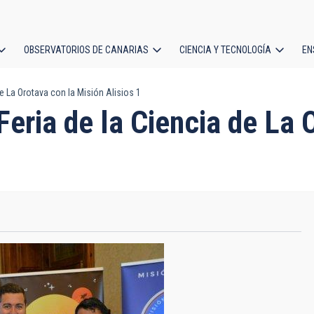
OBSERVATORIOS DE CANARIAS
CIENCIA Y TECNOLOGÍA
EN
ción
de La Orotava con la Misión Alisios 1
l
 Feria de la Ciencia de La