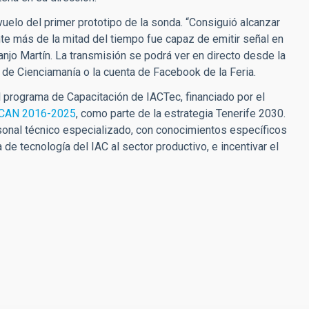
uelo del primer prototipo de la sonda. “Consiguió alcanzar
nte más de la mitad del tiempo fue capaz de emitir señal en
uanjo Martín. La transmisión se podrá ver en directo desde la
 de Cienciamanía o la cuenta de Facebook de la Feria.
 programa de Capacitación de IACTec, financiado por el
CAN 2016-2025
, como parte de la estrategia Tenerife 2030.
rsonal técnico especializado, con conocimientos específicos
 de tecnología del IAC al sector productivo, e incentivar el