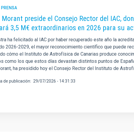
E PRENSA
 Morant preside el Consejo Rector del IAC, do
ará 3,5 M€ extraordinarios en 2026 para su ac
stra ha felicitado al IAC por haber recuperado este año la acred
odo 2026-2029, el mayor reconocimiento científico que puede reci
do cómo el Instituto de Astrofísica de Canarias produce conocimi
os como los que estos días devastan distintos puntos de España.
rant, ha presidido hoy el Consejo Rector del Instituto de Astrof
a de publicación
29/07/2026 - 14:31:33