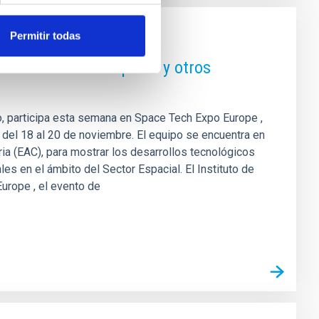
Permitir todas
nces de IACTEC-Espacio y otros
io, participa esta semana en Space Tech Expo Europe ,
n del 18 al 20 de noviembre. El equipo se encuentra en
ria (EAC), para mostrar los desarrollos tecnológicos
es en el ámbito del Sector Espacial. El Instituto de
urope , el evento de