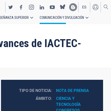
ES
SEÑANZA SUPERIOR
COMUNICACIÓN Y DIVULGACIÓN
EN
avances de IACTEC-
TIPO DE NOTICIA
NOTA DE PRENSA
ÁMBITO
CIENCIA Y 
TECNOLOGÍA
CONGRESOS