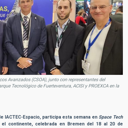
icos Avanzados (CSOA), junto con representantes del
Parque Tecnológico de Fuerteventura, ACISI y PROEXCA en la
s de IACTEC-Espacio, participa esta semana en
Space Tech
n el continente, celebrada en Bremen del 18 al 20 de