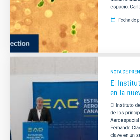
espacio. Carl
Fecha de p
NOTA DE PRE
El Instit
en la nue
El Instituto 
de los princi
Aeroespacial 
Fernando Clavi
clave en un s