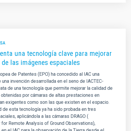
NSA
tenta una tecnología clave para mejorar
d de las imágenes espaciales
ropea de Patentes (EPO) ha concedido al IAC una
 una invención desarrollada en el seno de IACTEC-
rata de una tecnología que permite mejorar la calidad de
 obtenidas por cámaras de altas prestaciones en
an exigentes como son las que existen en el espacio.
d de esta tecnología ya ha sido probada en tres
aciales, aplicándola a las cámaras DRAGO (
 for Remote Analysis of Ground Observations),
 en el IAC para la observación de la Tierra desde el