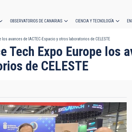
OBSERVATORIOS DE CANARIAS
CIENCIA Y TECNOLOGÍA
EN
ción
e los avances de IACTEC-Espacio y otros laboratorios de CELESTE
l
ce Tech Expo Europe los 
torios de CELESTE