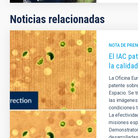
Noticias relacionadas
NOTA DE PRE
El IAC pa
la calida
La Oficina Eu
patente sobre
Espacio. Se t
las imágenes
condiciones t
La efectivida
misiones esp
Demonstrator
desarrolladas