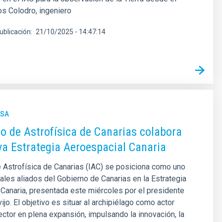
os Colodro, ingeniero
ublicación
21/10/2025 - 14:47:14
NSA
uto de Astrofísica de Canarias colabora
va Estrategia Aeroespacial Canaria
de Astrofísica de Canarias (IAC) se posiciona como uno
pales aliados del Gobierno de Canarias en la Estrategia
Canaria, presentada este miércoles por el presidente
jo. El objetivo es situar al archipiélago como actor
ector en plena expansión, impulsando la innovación, la