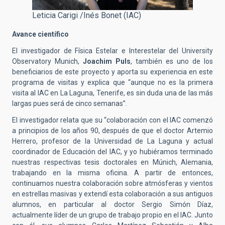
Leticia Carigi /Inés Bonet (IAC)
Avance científico
El investigador de Física Estelar e Interestelar del University
Observatory Munich,
Joachim Puls
, también es uno de los
beneficiarios de este proyecto y aporta su experiencia en este
programa de visitas y explica que “aunque no es la primera
visita al IAC en La Laguna, Tenerife, es sin duda una de las más
largas pues será de cinco semanas”.
El investigador relata que su “colaboración con el IAC comenzó
a principios de los años 90, después de que el doctor Artemio
Herrero, profesor de la Universidad de La Laguna y actual
coordinador de Educación del IAC, y yo hubiéramos terminado
nuestras respectivas tesis doctorales en Múnich, Alemania,
trabajando en la misma oficina. A partir de entonces,
continuamos nuestra colaboración sobre atmósferas y vientos
en estrellas masivas y extendí esta colaboración a sus antiguos
alumnos, en particular al doctor Sergio Simón Díaz,
actualmente líder de un grupo de trabajo propio en el IAC. Junto