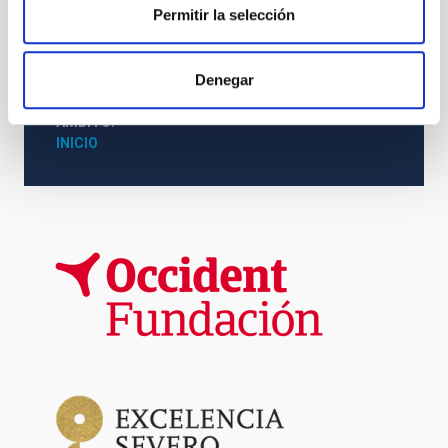
investigadores e investigadoras de renombre internacional.
Permitir la selección
TIPO DE NOTICIA
Denegar
NOTA DE PRENSA
ÁMBITO
INICIO