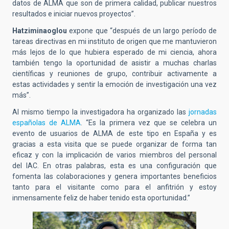
datos de ALMA que son de primera calidad, publicar nuestros
resultados e iniciar nuevos proyectos”.
Hatziminaoglou
expone que “después de un largo período de
tareas directivas en mi instituto de origen que me mantuvieron
más lejos de lo que hubiera esperado de mi ciencia, ahora
también tengo la oportunidad de asistir a muchas charlas
científicas y reuniones de grupo, contribuir activamente a
estas actividades y sentir la emoción de investigación una vez
más”.
Al mismo tiempo la investigadora ha organizado las
jornadas
españolas de ALMA
. “Es la primera vez que se celebra un
evento de usuarios de ALMA de este tipo en España y es
gracias a esta visita que se puede organizar de forma tan
eficaz y con la implicación de varios miembros del personal
del IAC. En otras palabras, esta es una configuración que
fomenta las colaboraciones y genera importantes beneficios
tanto para el visitante como para el anfitrión y estoy
inmensamente feliz de haber tenido esta oportunidad.”