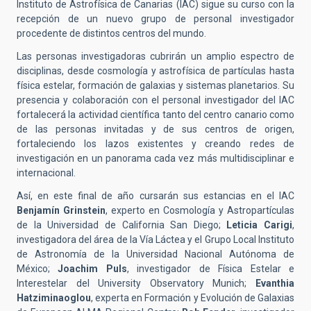
Instituto de Astrofísica de Canarias (IAC) sigue su curso con la
recepción de un nuevo grupo de personal investigador
procedente de distintos centros del mundo.
Las personas investigadoras cubrirán un amplio espectro de
disciplinas, desde cosmología y astrofísica de partículas hasta
física estelar, formación de galaxias y sistemas planetarios. Su
presencia y colaboración con el personal investigador del IAC
fortalecerá la actividad científica tanto del centro canario como
de las personas invitadas y de sus centros de origen,
fortaleciendo los lazos existentes y creando redes de
investigación en un panorama cada vez más multidisciplinar e
internacional.
Así, en este final de año cursarán sus estancias en el IAC
Benjamín Grinstein
, experto en Cosmología y Astropartículas
de la Universidad de California San Diego;
Leticia Carigi
,
investigadora del área de la Vía Láctea y el Grupo Local Instituto
de Astronomía de la Universidad Nacional Autónoma de
México;
Joachim Puls
, investigador de Física Estelar e
Interestelar del University Observatory Munich;
Evanthia
Hatziminaoglou
, experta en Formación y Evolución de Galaxias