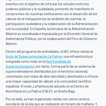
eventos con el objetivo de reforzar los vínculos entre los
poderes públicos y la ciudadanía, poniendo de manifiesto el
compromiso de nuestras instituciones con el desarrollo de los
valores de la transparencia, la rendición de cuentas, la
participación ciudadana y la colaboración de la Administración
con la sociedad. En España, la Semana de la Administración
Abierta es coordinada e impulsada por la Dirección General de
Gobernanza Pública, con la colaboración del Foro de Gobierno
Abierto.
Dentro del programa de actividades, el IAC ofrece visitas al
Nodo de Supercomputación La Palma
, una infraestructura
integrada como nodo en la
Red Española de
Supercomputación
; por tanto, forma parte de un sistema de
superordenadores distribuidos por el territorio nacional,
conectados con redes de alta velocidad y destinados a ofrecer
una mayor capacidad de cálculo a la comunidad científica
española. El nodo
LaPalma
está ubicado en el Centro de
Astrofísica en La Palma (CALP), en Breña Baja.
Por un lado, se han organizado visitas con varios centros
escolares de la isla que se realizarán en horario de mañana. Y,