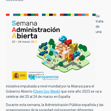
Se
trata
de
una
iniciativa impulsada a nivel mundial por la Alianza para el
Gobierno Abierto (
Open Gov Week
) que este año 2023 se va a
celebrar del 20 al 24 de marzo en España.
Durante esta semana, la Administración Pública española y las
organizaciones de la sociedad civil presentan diferentes