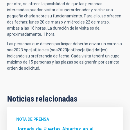
por otro, se ofrece la posibilidad de que las personas
interesadas puedan visitar el superordenador y recibir una
pequeña charla sobre su funcionamiento. Para ello, se ofrecen
dos fechas: lunes 20 de marzo y miércoles 22 de marzo,
ambas a las 16 horas. La duración de la visita es de,
aproximadamente, 1 hora.
Las personas que deseen participar deberán enviar un correo a
saa2023.hpc
[at]
iac.es
(saa2023[dot]hpc[at]iac[dot]es)
indicando su preferencia de fecha. Cada visita tendrá un cupo
máximo de 15 personas y las plazas se asignarán por estricto
orden de solicitud.
Noticias relacionadas
NOTA DE PRENSA
Jornada de Puertas Abiertas en el