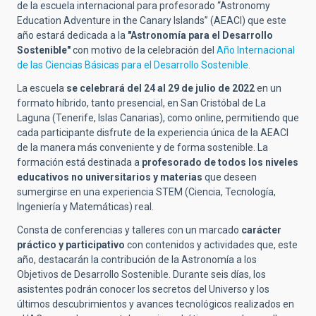
de la escuela internacional para profesorado “Astronomy
Education Adventure in the Canary Islands” (AEACI) que este
año estará dedicada a la
"Astronomía para el Desarrollo
Sostenible"
con motivo de la celebración del
Año Internacional
de las Ciencias Básicas para el Desarrollo Sostenible.
La escuela
se celebrará del 24 al 29 de julio de 2022
en un
formato híbrido, tanto presencial, en San Cristóbal de La
Laguna (Tenerife, Islas Canarias), como online, permitiendo que
cada participante disfrute de la experiencia única de la AEACI
de la manera más conveniente y de forma sostenible. La
formación está destinada a
profesorado de todos
los niveles
educativos no universitarios y materias
que deseen
sumergirse en una experiencia STEM (Ciencia, Tecnología,
Ingeniería y Matemáticas) real.
Consta de conferencias y talleres con un marcado
carácter
práctico y participativo
con contenidos y actividades que, este
año, destacarán la contribución de la Astronomía a los
Objetivos de Desarrollo Sostenible. Durante seis días, los
asistentes podrán conocer los secretos del Universo y los
últimos descubrimientos y avances tecnológicos realizados en