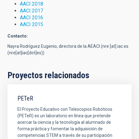
AACI 2018
AACI 2017
AACI 2016
AACI 2015
Contacto:
Nayra Rodríguez Eugenio, directora de la AEACI (
nre
[at]
iac.es
(nre[at]iac[dot]es)
)
Proyectos relacionados
PETeR
El Proyecto Educativo con Telescopios Robóticos
(PETeR) es un laboratorio en línea que pretende
acercar la ciencia y la tecnología al alumnado de
forma práctica y fomentar la adquisición de
competencias STEM a través de su participación