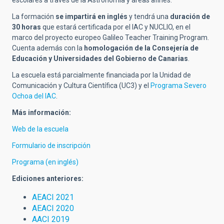
escolares a través de la Astronomía y áreas afines.
La formación
se impartirá en inglés
y tendrá una
duración de
30 horas
que estará certificada por el IAC y NUCLIO, en el
marco del proyecto europeo Galileo Teacher Training Program.
Cuenta además con la
homologación de la Consejería de
Educación y Universidades
del Gobierno de Canarias
.
La escuela está parcialmente financiada por la Unidad de
Comunicación y Cultura Científica (UC3) y el
Programa Severo
Ochoa del IAC
.
Más información:
Web de la escuela
Formulario de inscripción
Programa (en inglés)
Ediciones anteriores:
AEACI 2021
AEACI 2020
AACI 2019