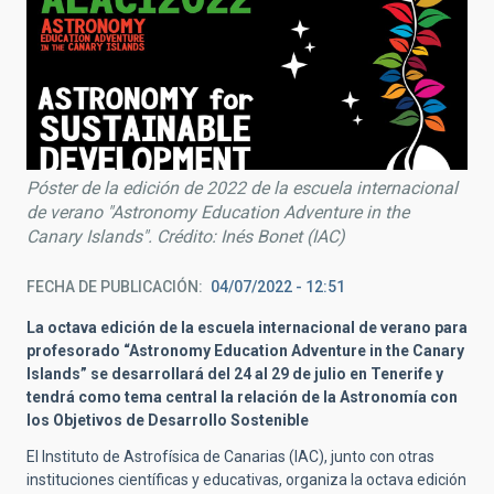
Póster de la edición de 2022 de la escuela internacional
de verano "Astronomy Education Adventure in the
Canary Islands". Crédito: Inés Bonet (IAC)
FECHA DE PUBLICACIÓN
04/07/2022 - 12:51
La octava edición de la escuela internacional de verano para
profesorado “Astronomy Education Adventure in the Canary
Islands” se desarrollará del 24 al 29 de julio en Tenerife y
tendrá como tema central la relación de la Astronomía con
los Objetivos de Desarrollo Sostenible
El Instituto de Astrofísica de Canarias (IAC), junto con otras
instituciones científicas y educativas, organiza la octava edición