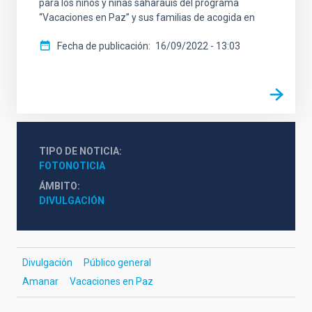
para los niños y niñas saharauis del programa
“Vacaciones en Paz” y sus familias de acogida en
Fecha de publicación
16/09/2022 - 13:03
TIPO DE NOTICIA
FOTONOTICIA
ÁMBITO
DIVULGACIÓN
Divulgación
Público general
Amanar
Vacaciones en Paz