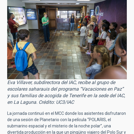
Eva Villaver, subdirectora del IAC, recibe al grupo de
escolares saharauis del programa “Vacaciones en Paz”
y sus familias de acogida de Tenerife en la sede del IAC,
en La Laguna. Crédito: UC3/IAC
La jornada continuó en el MCC donde los asistentes disfrutaron
de una sesión de Planetario con la película “POLARIS, el
submarino espacial y el misterio de la noche polar”, una
divertida producción en la que un pingüino viajero del Polo Sur y