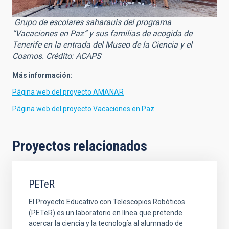
Grupo de escolares saharauis del programa
“Vacaciones en Paz” y sus familias de acogida de
Tenerife en la entrada del Museo de la Ciencia y el
Cosmos. Crédito: ACAPS
Más información:
Página web del proyecto AMANAR
Página web del proyecto Vacaciones en Paz
Proyectos relacionados
PETeR
El Proyecto Educativo con Telescopios Robóticos
(PETeR) es un laboratorio en línea que pretende
acercar la ciencia y la tecnología al alumnado de