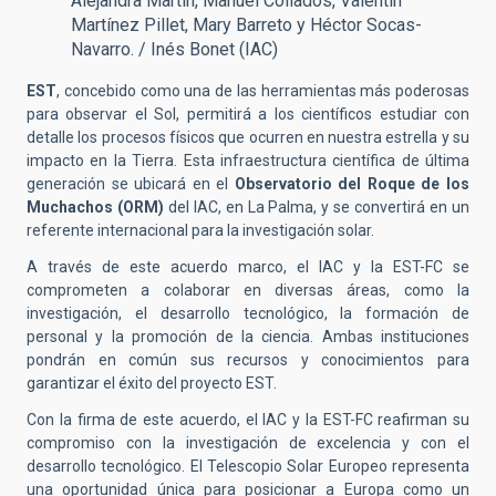
Alejandra Martín, Manuel Collados, Valentín
Martínez Pillet, Mary Barreto y Héctor Socas-
Navarro. / Inés Bonet (IAC)
EST
, concebido como una de las herramientas más poderosas
para observar el Sol, permitirá a los científicos estudiar con
detalle los procesos físicos que ocurren en nuestra estrella y su
impacto en la Tierra. Esta infraestructura científica de última
generación se ubicará en el
Observatorio del Roque de los
Muchachos (ORM)
del IAC, en La Palma, y se convertirá en un
referente internacional para la investigación solar.
A través de este acuerdo marco, el IAC y la EST-FC se
comprometen a colaborar en diversas áreas, como la
investigación, el desarrollo tecnológico, la formación de
personal y la promoción de la ciencia. Ambas instituciones
pondrán en común sus recursos y conocimientos para
garantizar el éxito del proyecto EST.
Con la firma de este acuerdo, el IAC y la EST-FC reafirman su
compromiso con la investigación de excelencia y con el
desarrollo tecnológico. El Telescopio Solar Europeo representa
una oportunidad única para posicionar a Europa como un