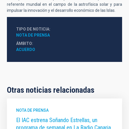
referente mundial en el campo de la astrofísica solar y para
impulsar la innovación y el desarrollo económico de las Islas.
TIPO DE NOTICIA
NOTA DE PRENSA
ÁMBITO
ACUERDO
Otras noticias relacionadas
NOTA DE PRENSA
El IAC estrena Soñando Estrellas, un
programa de semanal en La Radio Canaria