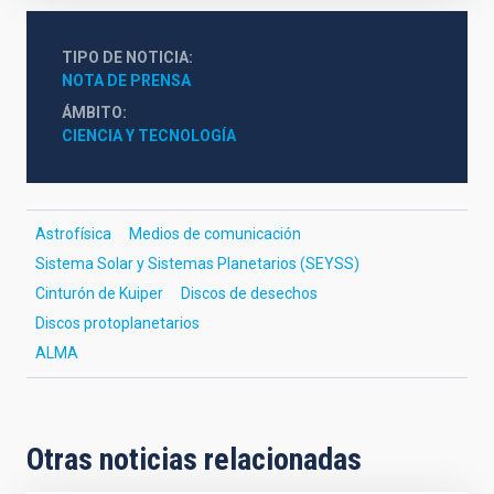
TIPO DE NOTICIA
NOTA DE PRENSA
ÁMBITO
CIENCIA Y TECNOLOGÍA
Astrofísica
Medios de comunicación
Sistema Solar y Sistemas Planetarios (SEYSS)
Cinturón de Kuiper
Discos de desechos
Discos protoplanetarios
ALMA
Otras noticias relacionadas