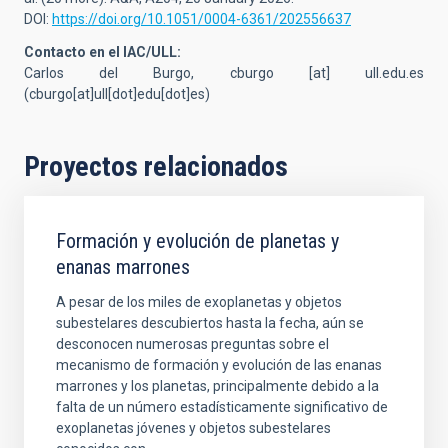
DOI:
https://doi.org/10.1051/0004-6361/202556637
Contacto en el IAC/ULL:
Carlos del Burgo,
cburgo
[at]
ull.edu.es
(cburgo[at]ull[dot]edu[dot]es)
Proyectos relacionados
Formación y evolución de planetas y
enanas marrones
A pesar de los miles de exoplanetas y objetos
subestelares descubiertos hasta la fecha, aún se
desconocen numerosas preguntas sobre el
mecanismo de formación y evolución de las enanas
marrones y los planetas, principalmente debido a la
falta de un número estadísticamente significativo de
exoplanetas jóvenes y objetos subestelares