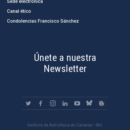
Sede electrónica
Canal ético
Condolencias Francisco Sánchez
PostFooter > Newsletter link
Únete a nuestra
Newsletter
Instituto de Astrofísica de Canarias • IAC