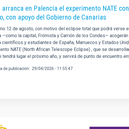
C arranca en Palencia el experimento NATE con e
o, con apoyo del Gobierno de Canarias
imo 12 de agosto, con motivo del eclipse total que podrá verse 
a —como la capital, Frómista y Carrión de los Condes— acogerán
 a científicos y estudiantes de España, Marruecos y Estados Unid
nto NATE (North African Telescope Eclipse) , que se desarrollará
e tendrá lugar el próximo año, y servirá de punto de encuentro en
a de publicación
29/04/2026 - 11:55:47