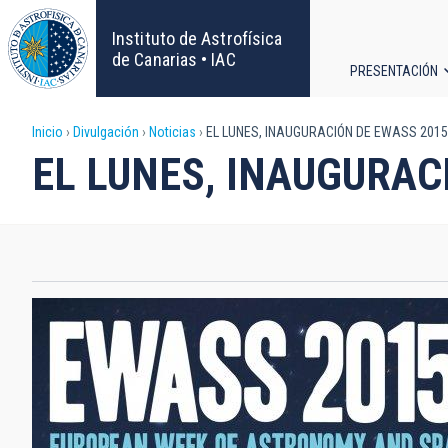
Pasar
al
Instituto de Astrofísica
contenido
de Canarias • IAC
PRESENTACIÓN
principal
Navega
Sobrescribir
Inicio
Divulgación
Noticias
EL LUNES, INAUGURACIÓN DE EWASS 2015
principa
EL LUNES, INAUGURAC
enlaces
de
ayuda
a
la
navegación