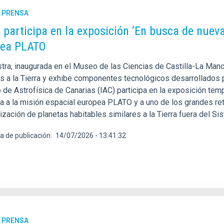
E PRENSA
C participa en la exposición ‘En busca de nueva
pea PLATO
tra, inaugurada en el Museo de las Ciencias de Castilla-La Manc
es a la Tierra y exhibe componentes tecnológicos desarrollados 
o de Astrofísica de Canarias (IAC) participa en la exposición tem
a a la misión espacial europea PLATO y a uno de los grandes reto
ización de planetas habitables similares a la Tierra fuera del S
a de publicación
14/07/2026 - 13:41:32
E PRENSA