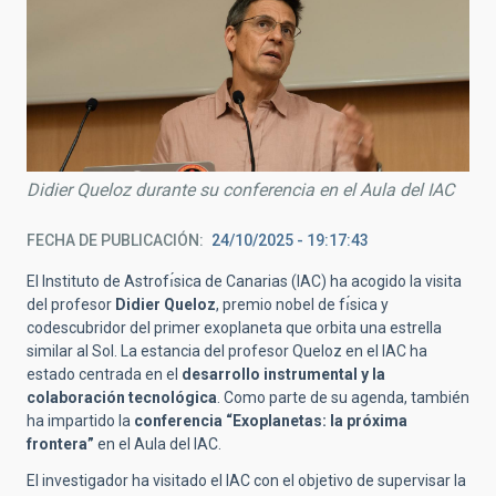
Didier Queloz durante su conferencia en el Aula del IAC
FECHA DE PUBLICACIÓN
24/10/2025 - 19:17:43
El Instituto de Astrofı́sica de Canarias (IAC) ha acogido la visita
del profesor
Didier Queloz
, premio nobel de fı́sica y
codescubridor del primer exoplaneta que orbita una estrella
similar al Sol. La estancia del profesor Queloz en el IAC ha
estado centrada en el
desarrollo instrumental y la
colaboración tecnológica
. Como parte de su agenda, también
ha impartido la
conferencia “Exoplanetas: la próxima
frontera”
en el Aula del IAC.
El investigador ha visitado el IAC con el objetivo de supervisar la