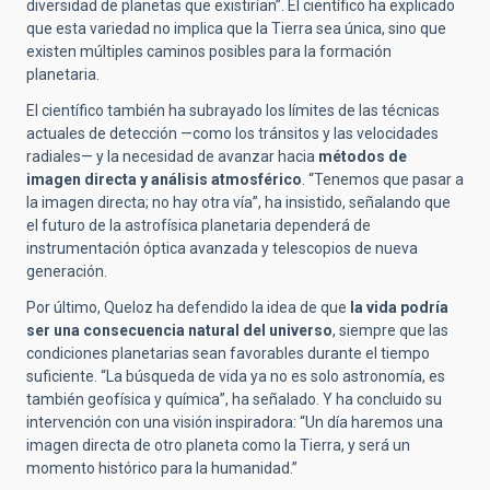
diversidad de planetas que existirían”. El científico ha explicado
que esta variedad no implica que la Tierra sea única, sino que
existen múltiples caminos posibles para la formación
planetaria.
El científico también ha subrayado los límites de las técnicas
actuales de detección —como los tránsitos y las velocidades
radiales— y la necesidad de avanzar hacia
métodos de
imagen directa
y análisis atmosférico
. “Tenemos que pasar a
la imagen directa; no hay otra vía”, ha insistido, señalando que
el futuro de la astrofísica planetaria dependerá de
instrumentación óptica avanzada y telescopios de nueva
generación.
Por último, Queloz ha defendido la idea de que
la vida podría
ser una consecuencia natural del universo
, siempre que las
condiciones planetarias sean favorables durante el tiempo
suficiente. “La búsqueda de vida ya no es solo astronomía, es
también geofísica y química”, ha señalado. Y ha concluido su
intervención con una visión inspiradora: “Un día haremos una
imagen directa de otro planeta como la Tierra, y será un
momento histórico para la humanidad.”