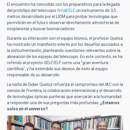
El encuentro ha coincidido con los preparativos para la llegada
del prototipo del telescopio
Small ELF
, un instrumento de 3,5
metros desarrollado por el LIOM para probar tecnologías que
permitirán en el futuro observar directamente atmósferas de
exoplanetas y buscar biomarcadores.
Durante su interacción con el equipo técnico, el profesor Queloz
ha mostrado un manifiesto interés por los desafíos asociados a
la instrumentación, planteando cuestiones relevantes sobre la
alineación de los espejos del telescopio. En este contexto, se ha
referido al proyecto SELF/ELF como una "gran aventura
científica", y ha extendido sus deseos de éxito al equipo
responsable de su desarrollo.
La visita de Didier Queloz refuerza el compromiso del IAC con la
ciencia de frontera, la colaboración internacional y el desarrollo
de tecnologías ópticas punteras que acercarán a la humanidad
a responder una de sus preguntas más profundas:
¿Estamos
solos en el universo?