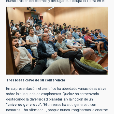
nuestra visión del cosmos y del lugar que ocupa la Tierra en él.
Tres ideas clave de su conferencia
En su presentación, el científico ha abordado varias ideas clave
sobre la búsqueda de exoplanetas. Queloz ha comenzado
destacando la
diversidad planetaria
y la noción de un
“universo generoso”.
“El universo ha sido generoso con
nosotros —ha afirmado—, porque nunca imaginamos la enorme