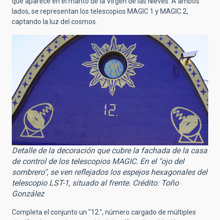
que aparece en el manto de la Virgen de las Nieves. A ambos
lados, se representan los telescopios MAGIC 1 y MAGIC 2,
captando la luz del cosmos.
Detalle de la decoración que cubre la fachada de la casa
de control de los telescopios MAGIC. En el "ojo del
sombrero", se ven reflejados los espejos hexagonales del
telescopio LST-1, situado al frente. Crédito: Toño
González
Completa el conjunto un "12.", número cargado de múltiples