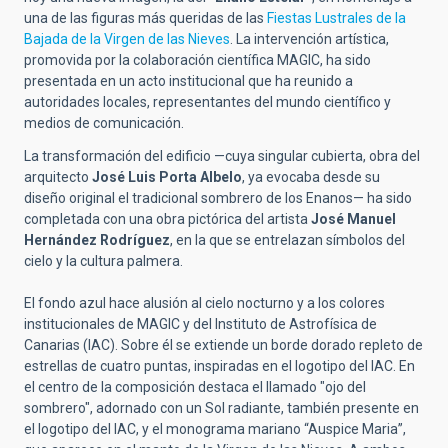
una de las figuras más queridas de las
Fiestas Lustrales de la
Bajada de la Virgen de las Nieves
. La intervención artística,
promovida por la colaboración científica MAGIC, ha sido
presentada en un acto institucional que ha reunido a
autoridades locales, representantes del mundo científico y
medios de comunicación.
La transformación del edificio —cuya singular cubierta, obra del
arquitecto
José Luis Porta Albelo
, ya evocaba desde su
diseño original el tradicional sombrero de los Enanos— ha sido
completada con una obra pictórica del artista
José Manuel
Hernández Rodríguez
, en la que se entrelazan símbolos del
cielo y la cultura palmera.
El fondo azul hace alusión al cielo nocturno y a los colores
institucionales de MAGIC y del Instituto de Astrofísica de
Canarias (IAC). Sobre él se extiende un borde dorado repleto de
estrellas de cuatro puntas, inspiradas en el logotipo del IAC. En
el centro de la composición destaca el llamado "ojo del
sombrero", adornado con un Sol radiante, también presente en
el logotipo del IAC, y el monograma mariano “Auspice Maria”,