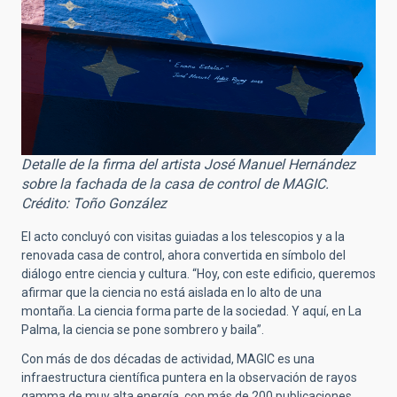
Detalle de la firma del artista José Manuel Hernández
sobre la fachada de la casa de control de MAGIC.
Crédito: Toño González
El acto concluyó con visitas guiadas a los telescopios y a la
renovada casa de control, ahora convertida en símbolo del
diálogo entre ciencia y cultura. “Hoy, con este edificio, queremos
afirmar que la ciencia no está aislada en lo alto de una
montaña. La ciencia forma parte de la sociedad. Y aquí, en La
Palma, la ciencia se pone sombrero y baila”.
Con más de dos décadas de actividad, MAGIC es una
infraestructura científica puntera en la observación de rayos
gamma de muy alta energía, con más de 200 publicaciones