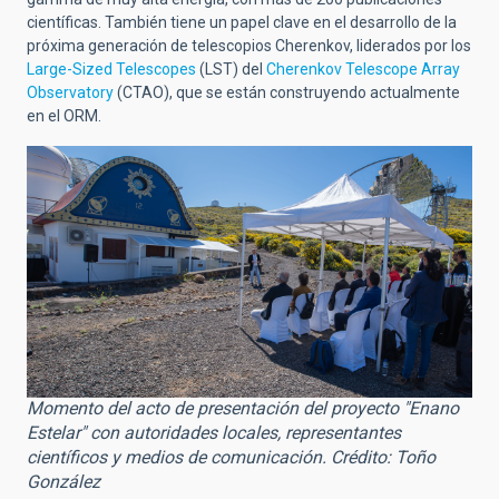
científicas. También tiene un papel clave en el desarrollo de la
próxima generación de telescopios Cherenkov, liderados por los
Large-Sized Telescopes
(LST) del
Cherenkov Telescope Array
Observatory
(CTAO), que se están construyendo actualmente
en el ORM.
Momento del acto de presentación del proyecto "Enano
Estelar" con autoridades locales, representantes
científicos y medios de comunicación. Crédito: Toño
González