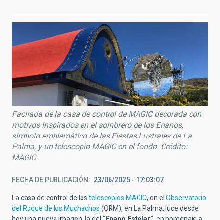
Fachada de la casa de control de MAGIC decorada con
motivos inspirados en el sombrero de los Enanos,
símbolo emblemático de las Fiestas Lustrales de La
Palma, y un telescopio MAGIC en el fondo. Crédito:
MAGIC
FECHA DE PUBLICACIÓN
23/06/2025 - 17:03:07
La casa de control de los
telescopios MAGIC
, en el
Observatorio
del Roque de los Muchachos
(ORM), en La Palma, luce desde
hoy una nueva imagen, la del
“Enano Estelar”
, en homenaje a