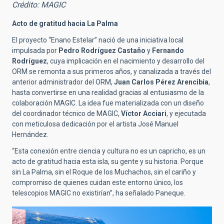
Crédito: MAGIC
Acto de gratitud hacia La Palma
El proyecto “Enano Estelar” nació de una iniciativa local
impulsada por
Pedro Rodríguez Castaño
y
Fernando
Rodríguez
, cuya implicación en el nacimiento y desarrollo del
ORM se remonta a sus primeros años, y canalizada a través del
anterior administrador del ORM,
Juan Carlos Pérez Arencibia
,
hasta convertirse en una realidad gracias al entusiasmo de la
colaboración MAGIC. La idea fue materializada con un diseño
del coordinador técnico de MAGIC,
Víctor Acciari
, y ejecutada
con meticulosa dedicación por el artista José Manuel
Hernández.
“Esta conexión entre ciencia y cultura no es un capricho, es un
acto de gratitud hacia esta isla, su gente y su historia. Porque
sin La Palma, sin el Roque de los Muchachos, sin el cariño y
compromiso de quienes cuidan este entorno único, los
telescopios MAGIC no existirían”, ha señalado Paneque.