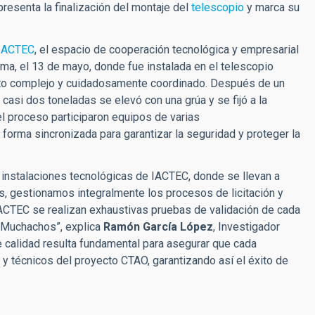
presenta la finalización del montaje del
telescopio
y marca su
IACTEC
, el espacio de cooperación tecnológica y empresarial
lma, el 13 de mayo, donde fue instalada en el telescopio
nto complejo y cuidadosamente coordinado. Después de un
 casi dos toneladas se elevó con una grúa y se fijó a la
el proceso participaron equipos de varias
 forma sincronizada para garantizar la seguridad y proteger la
 instalaciones tecnológicas de IACTEC, donde se llevan a
, gestionamos integralmente los procesos de licitación y
ACTEC se realizan exhaustivas pruebas de validación de cada
s Muchachos”, explica
Ramón García López
, Investigador
de calidad resulta fundamental para asegurar que cada
 y técnicos del proyecto CTAO, garantizando así el éxito de