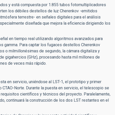
ados y está compuesta por 1.855 tubos fotomultiplicadores
rten los débiles destellos de luz Cherenkov -emitidos
tmósfera terrestre- en señales digitales para el análisis
specialmente diseñada que mejora la eficiencia dirigiendo los
a señal en tiempo real utilizando algoritmos avanzados para
rayos gamma. Para captar los fugaces destellos Cherenkov
s o milmillonésimas de segundo, la cámara digitaliza y
de gigahercios (GHz), procesando hasta mil millones de
lones de veces más rápido.
sta en servicio, uniéndose al LST-1, el prototipo y primer
 CTAO-Norte. Durante la puesta en servicio, el telescopio se
requisitos científicos y técnicos del proyecto. Paralelamente,
ado, continuará la construcción de los dos LST restantes en el