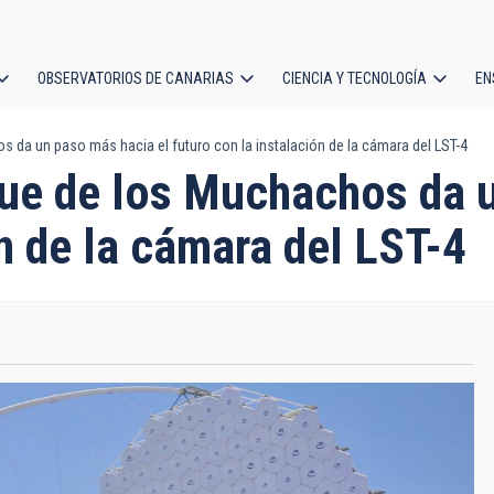
OBSERVATORIOS DE CANARIAS
CIENCIA Y TECNOLOGÍA
EN
ción
 da un paso más hacia el futuro con la instalación de la cámara del LST-4
l
que de los Muchachos da 
ón de la cámara del LST-4