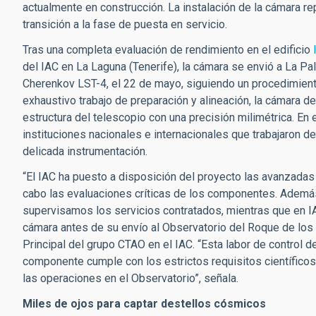
actualmente en construcción. La instalación de la cámara re
transición a la fase de puesta en servicio.
Tras una completa evaluación de rendimiento en el edificio
del IAC en La Laguna (Tenerife), la cámara se envió a La Pa
Cherenkov LST-4, el 22 de mayo, siguiendo un procedimie
exhaustivo trabajo de preparación y alineación, la cámara de
estructura del telescopio con una precisión milimétrica. En 
instituciones nacionales e internacionales que trabajaron de
delicada instrumentación.
“El IAC ha puesto a disposición del proyecto las avanzadas
cabo las evaluaciones críticas de los componentes. Además
supervisamos los servicios contratados, mientras que en I
cámara antes de su envío al Observatorio del Roque de lo
Principal del grupo CTAO en el IAC. “Esta labor de control 
componente cumple con los estrictos requisitos científicos
las operaciones en el Observatorio”, señala.
Miles de ojos para captar destellos cósmicos