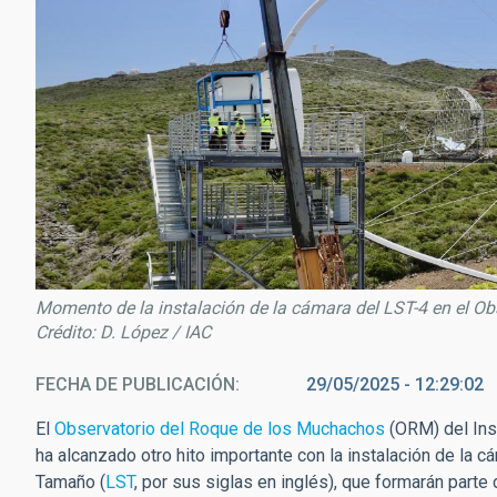
Momento de la instalación de la cámara del LST-4 en el O
Crédito: D. López / IAC
FECHA DE PUBLICACIÓN
29/05/2025 - 12:29:02
El
Observatorio del Roque de los Muchachos
(ORM) del Inst
ha alcanzado otro hito importante con la instalación de la 
Tamaño (
LST
, por sus siglas en inglés), que formarán parte