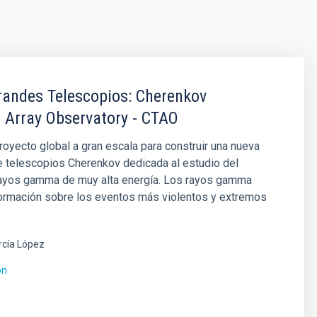
andes Telescopios: Cherenkov
 Array Observatory - CTAO
oyecto global a gran escala para construir una nueva
e telescopios Cherenkov dedicada al estudio del
rayos gamma de muy alta energía. Los rayos gamma
formación sobre los eventos más violentos y extremos
rcía López
ón