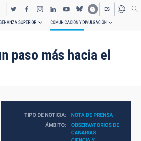
ES
SEÑANZA SUPERIOR
COMUNICACIÓN Y DIVULGACIÓN
EN
un paso más hacia el
TIPO DE NOTICIA
NOTA DE PRENSA
ÁMBITO
OBSERVATORIOS DE 
CANARIAS
CIENCIA Y 