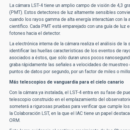
La cámara LST-4 tiene un amplio campo de visión de 4,3 gr
(PMT). Estos detectores de luz altamente sensibles convie
cuando los rayos gamma de alta energía interactúan con la a
científico. Cada PMT está emparejado con una guía de luz e
fotones hacia el detector.
La electrónica interna de la cámara realiza el análisis de l
identificar las huellas características de los eventos de 
asociados a éstos, que sólo duran unos pocos nanosegundo
graba rápidamente las señales a velocidades de muestreo 
puntos de datos por segundo, por un factor de miles o mil
Más telescopios de vanguardia para el cielo canario
Con la cámara ya instalada, el LST-4 entra en su fase de pue
telescopio construido en el emplazamiento del observatorio
someterá a rigurosas pruebas para verificar que cumple los 
la Colaboración LST, en la que el IAC tiene un papel destac
ORM.