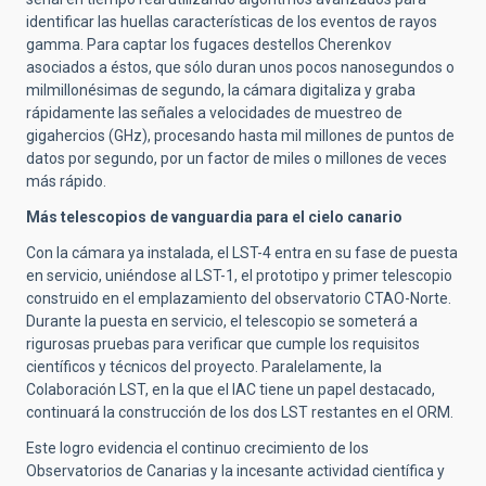
identificar las huellas características de los eventos de rayos
gamma. Para captar los fugaces destellos Cherenkov
asociados a éstos, que sólo duran unos pocos nanosegundos o
milmillonésimas de segundo, la cámara digitaliza y graba
rápidamente las señales a velocidades de muestreo de
gigahercios (GHz), procesando hasta mil millones de puntos de
datos por segundo, por un factor de miles o millones de veces
más rápido.
Más telescopios de vanguardia para el cielo canario
Con la cámara ya instalada, el LST-4 entra en su fase de puesta
en servicio, uniéndose al LST-1, el prototipo y primer telescopio
construido en el emplazamiento del observatorio CTAO-Norte.
Durante la puesta en servicio, el telescopio se someterá a
rigurosas pruebas para verificar que cumple los requisitos
científicos y técnicos del proyecto. Paralelamente, la
Colaboración LST, en la que el IAC tiene un papel destacado,
continuará la construcción de los dos LST restantes en el ORM.
Este logro evidencia el continuo crecimiento de los
Observatorios de Canarias y la incesante actividad científica y