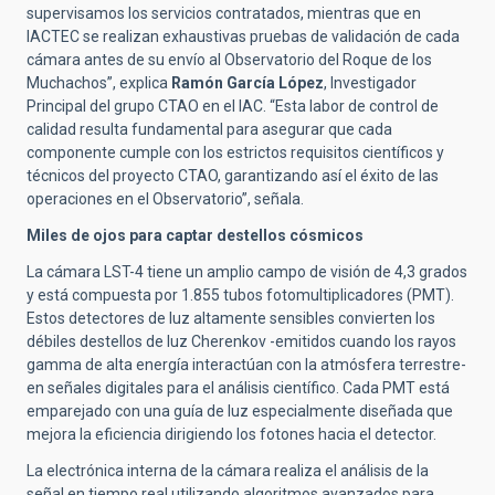
supervisamos los servicios contratados, mientras que en
IACTEC se realizan exhaustivas pruebas de validación de cada
cámara antes de su envío al Observatorio del Roque de los
Muchachos”, explica
Ramón García López
, Investigador
Principal del grupo CTAO en el IAC. “Esta labor de control de
calidad resulta fundamental para asegurar que cada
componente cumple con los estrictos requisitos científicos y
técnicos del proyecto CTAO, garantizando así el éxito de las
operaciones en el Observatorio”, señala.
Miles de ojos para captar destellos cósmicos
La cámara LST-4 tiene un amplio campo de visión de 4,3 grados
y está compuesta por 1.855 tubos fotomultiplicadores (PMT).
Estos detectores de luz altamente sensibles convierten los
débiles destellos de luz Cherenkov -emitidos cuando los rayos
gamma de alta energía interactúan con la atmósfera terrestre-
en señales digitales para el análisis científico. Cada PMT está
emparejado con una guía de luz especialmente diseñada que
mejora la eficiencia dirigiendo los fotones hacia el detector.
La electrónica interna de la cámara realiza el análisis de la
señal en tiempo real utilizando algoritmos avanzados para