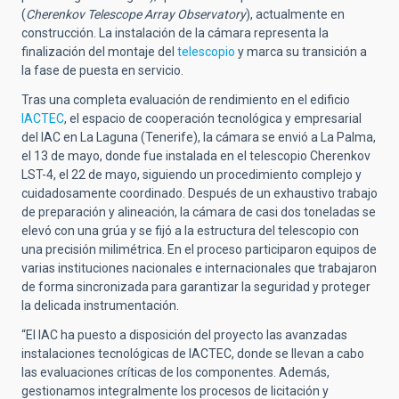
(
Cherenkov Telescope Array Observatory
), actualmente en
construcción. La instalación de la cámara representa la
finalización del montaje del
telescopio
y marca su transición a
la fase de puesta en servicio.
Tras una completa evaluación de rendimiento en el edificio
IACTEC
, el espacio de cooperación tecnológica y empresarial
del IAC en La Laguna (Tenerife), la cámara se envió a La Palma,
el 13 de mayo, donde fue instalada en el telescopio Cherenkov
LST-4, el 22 de mayo, siguiendo un procedimiento complejo y
cuidadosamente coordinado. Después de un exhaustivo trabajo
de preparación y alineación, la cámara de casi dos toneladas se
elevó con una grúa y se fijó a la estructura del telescopio con
una precisión milimétrica. En el proceso participaron equipos de
varias instituciones nacionales e internacionales que trabajaron
de forma sincronizada para garantizar la seguridad y proteger
la delicada instrumentación.
“El IAC ha puesto a disposición del proyecto las avanzadas
instalaciones tecnológicas de IACTEC, donde se llevan a cabo
las evaluaciones críticas de los componentes. Además,
gestionamos integralmente los procesos de licitación y