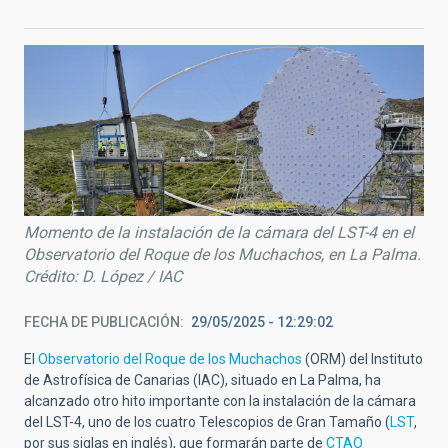
Momento de la instalación de la cámara del LST-4 en el
Observatorio del Roque de los Muchachos, en La Palma.
Crédito: D. López / IAC
FECHA DE PUBLICACIÓN
29/05/2025 - 12:29:02
El
Observatorio del Roque de los Muchachos
(ORM) del Instituto
de Astrofísica de Canarias (IAC), situado en La Palma, ha
alcanzado otro hito importante con la instalación de la cámara
del LST-4, uno de los cuatro Telescopios de Gran Tamaño (
LST
,
por sus siglas en inglés), que formarán parte de
CTAO