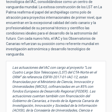
tecnológica del IAC, consolidándose como un centro de
vanguardia mundial. La exitosa construcción de los LST en La
Palma reafirma el papel del archipiélago como polo de
atracción para proyectos internacionales de primer nivel, que
encuentran en la excepcional calidad del cielo canario y la
profesionalidad de su personal técnico y científico las
condiciones ideales para el desarrollo de la astronomía del
futuro. Con cada nuevo hito, el IAC y los Observatorios de
Canarias refuerzan su posición como referente mundial en
investigación astronómica y desarrollo tecnológico de
vanguardia.
Las actuaciones del IAC con cargo al proyecto “Los
Cuatro Large Size Telescopes (LST) del CTA-Norte en el
ORM” de referencia ESFRI-2017-01-IAC-12, están
financiadas por el Ministerio de Ciencia, Innovación y
Universidades (MICIU), cofinanciadas en un 85% con
fondos Europeos de Desarrollo Regional (FEDER). Las
actuaciones cuentan también con financiación del
Gobierno de Canarias, a través de la Agencia Canaria de
Investigación, Innovación y Sociedad de la Información
(ACIISI), de la Consejería de Universidades, Ciencia e