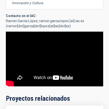
Innovación y Cultura.
Contacto en el IAC:
Ramón García López,
ramon.garcia.lopez
[at]
iac.es
(ramon[dot]garcia[dot]lopez[at]iac[dot]es)
Proyectos relacionados