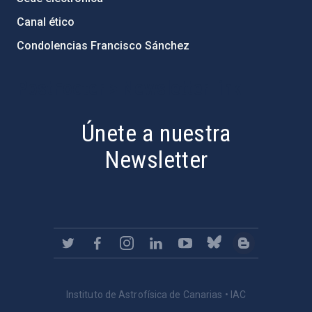
Canal ético
Condolencias Francisco Sánchez
PostFooter > Newsletter link
Únete a nuestra
Newsletter
Instituto de Astrofísica de Canarias • IAC