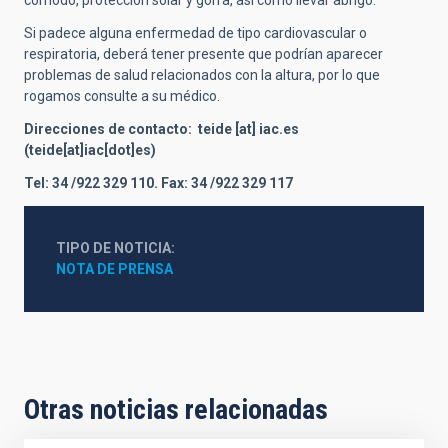
Si padece alguna enfermedad de tipo cardiovascular o
respiratoria, deberá tener presente que podrían aparecer
problemas de salud relacionados con la altura, por lo que
rogamos consulte a su médico.
Direcciones de contacto:
teide
[at]
iac.es
(teide[at]iac[dot]es)
Tel: 34 /922 329 110. Fax: 34 /922 329 117
TIPO DE NOTICIA
NOTA DE PRENSA
Otras noticias relacionadas