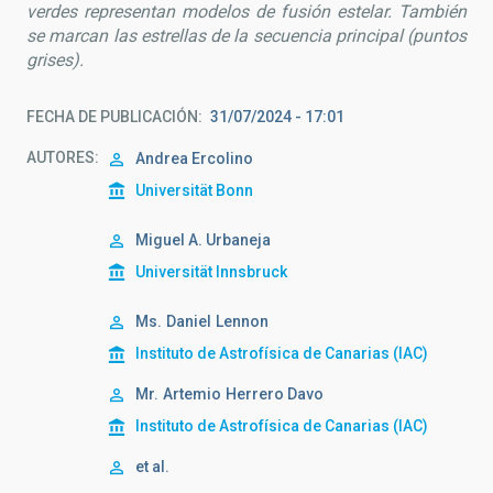
verdes representan modelos de fusión estelar. También
se marcan las estrellas de la secuencia principal (puntos
grises).
FECHA DE PUBLICACIÓN
31/07/2024 - 17:01
AUTORES
Andrea Ercolino
Universität Bonn
Miguel A. Urbaneja
Universität Innsbruck
Ms.
Daniel
Lennon
Instituto de Astrofísica de Canarias (IAC)
Mr.
Artemio
Herrero Davo
Instituto de Astrofísica de Canarias (IAC)
et al.