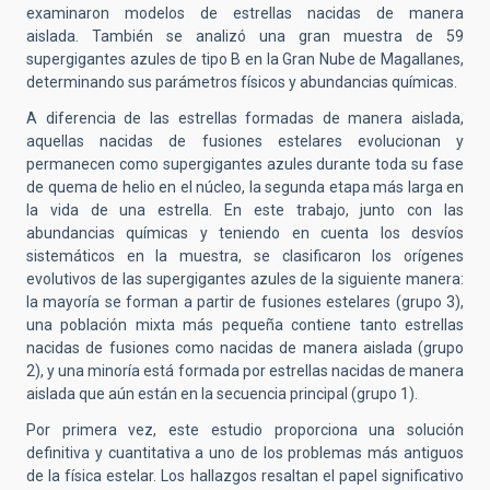
examinaron modelos de estrellas nacidas de manera
aislada.
También se analizó una gran muestra de 59
supergigantes azules de tipo B en la Gran Nube de Magallanes,
determinando sus parámetros físicos y abundancias químicas.
A diferencia de las estrellas formadas de manera aislada,
aquellas nacidas de fusiones estelares evolucionan y
permanecen como supergigantes azules durante toda su fase
de quema de helio en el núcleo, la segunda etapa más larga en
la vida de una estrella. En este trabajo,
j
unto con las
abundancias químicas y
teniendo en cuenta los desvíos
sistemáticos en la muestra, se clasificaron los orígenes
evolutivos de las supergigantes azules
de la siguiente manera:
la mayoría se forman a partir de fusiones estelares (grupo 3),
una población mixta más pequeña contiene tanto estrellas
nacidas de fusiones como nacidas de manera aislada (grupo
2), y una minoría está formada por estrellas nacidas de manera
aislada que aún están en la secuencia principal (grupo 1).
Por primera vez, este estudio proporciona una solución
definitiva y cuantitativa a uno de los problemas más antiguos
de la física estelar. Los hallazgos resaltan el papel significativo