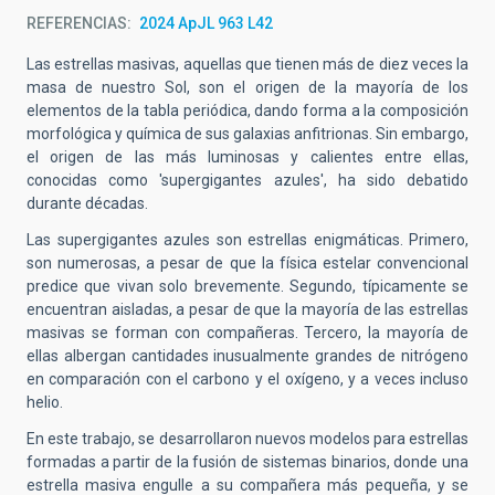
REFERENCIAS
2024 ApJL 963 L42
Las estrellas masivas, aquellas que tienen más de diez veces la
masa de nuestro Sol, son el origen de la mayoría de los
elementos de la tabla periódica, dando forma a la composición
morfológica y química de sus galaxias anfitrionas. Sin embargo,
el origen de las más luminosas y calientes entre ellas,
conocidas como 'supergigantes azules', ha sido debatido
durante décadas.
Las supergigantes azules son estrellas enigmáticas. Primero,
son numerosas, a pesar de que la física estelar convencional
predice que vivan solo brevemente. Segundo, típicamente se
encuentran aisladas, a pesar de que la mayoría de las estrellas
masivas se forman con compañeras. Tercero, la mayoría de
ellas albergan cantidades inusualmente grandes de nitrógeno
en comparación con el carbono y el oxígeno, y a veces incluso
helio.
En este trabajo, se desarrollaron nuevos modelos para estrellas
formadas a partir de la fusión de sistemas binarios, donde una
estrella masiva engulle a su compañera más pequeña, y se