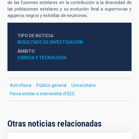
de las fusiones estelares en la contribución a la diversidad de
las poblaciones estelares y su evolución final
a
supernovas y
agujeros negros y estrellas de neutrones.
TIPO DE NOTICIA
RESULTADO DE INVESTIGACIÓN
ÁMBITO
CIENCIA Y TECNOLOGÍA
Astrofísica
Público general
Universitario
Física estelar e interestelar (FEEI)
Otras noticias relacionadas