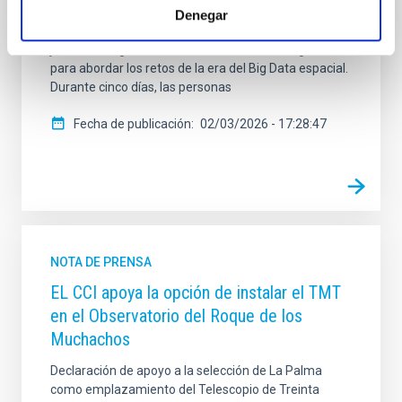
EDUCADO en Astro–AI and Machine Learning reunirá
Denegar
a personas expertas de referencia internacional y a
jóvenes integrantes de la comunidad investigadora
para abordar los retos de la era del Big Data espacial.
Durante cinco días, las personas
Fecha de publicación
02/03/2026 - 17:28:47
NOTA DE PRENSA
EL CCI apoya la opción de instalar el TMT
en el Observatorio del Roque de los
Muchachos
Declaración de apoyo a la selección de La Palma
como emplazamiento del Telescopio de Treinta