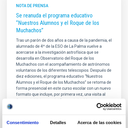
NOTA DE PRENSA
Se reanuda el programa educativo
“Nuestros Alumnos y el Roque de los
Muchachos”
Tras un parón de dos años a causa de la pandemia, el
alumnado de 4º de la ESO de La Palma vuelve a
acercarse a la investigación astrofísica que se
desarrolla en Observatorio del Roque de los
Muchachos con el acompañamiento de astrónomos
voluntarios de los diferentes telescopios. Después de
diez ediciones, el programa educativo “Nuestros
Alumnos y el Roque de los Muchachos” se retoma de
forma presencial en este curso escolar con un nuevo
formato que incluye, por primera vez, una visita al
Centro de Visitantes del Roque de los Muchachos,
gracias a la colaboración del Cabildo Insular de La
Fecha de publicación
06/05/2022 - 08:00
Consentimiento
Detalles
Acerca de las cookies