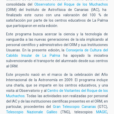
consolidada del
Observatorio del Roque de los Muchachos
(ORM) del Instituto de Astrofísica de Canarias (IAC), ha
finalizado este curso con una valoración del 100 % de
satisfacción por parte de los centros educativos de La Palma
que participaron en esta edición
.
Este programa busca acercar la ciencia y la tecnología de
vanguardia a las nuevas generaciones de la isla implicando al
personal científico y administrativo del ORM y sus Instituciones
Usuarias. En la presente edición, la
Consejería de Cultura del
Cabildo Insular de La Palma
ha apoyado la iniciativa
subvencionando el transporte del alumnado desde sus centros
al ORM.
Este proyecto nació en el marco de la celebración del Año
Internacional de la Astronomía en 2009. El programa incluye
una charla, que se imparte en los centros educativos, y una
visita al Observatorio y al
Centro de Visitantes del Roque de los
Muchachos
. Todas las actividades son realizadas por personal
del IAC y de las instituciones científicas presentes en el ORM, en
particular, procedentes del
Gran Telescopio Canarias
(GTC),
Telescopio Nazionale Galileo
(TNG), telescopios
MAGIC
,