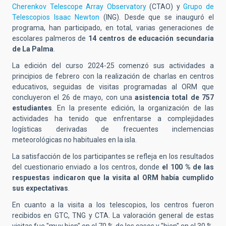
Cherenkov Telescope Array Observatory
(CTAO) y
Grupo de
Telescopios Isaac Newton
(ING). Desde que se inauguró el
programa, han participado, en total, varias generaciones de
escolares palmeros de
14 centros de educación secundaria
de La Palma
.
La edición del curso 2024-25 comenzó sus actividades a
principios de febrero
con la realización de
charlas en centros
educativos, seguidas de visitas programadas al ORM que
concluyeron el 26 de mayo, con una
asistencia total de 757
estudiantes
. En la presente edición, la organización de las
actividades ha tenido que enfrentarse a complejidades
logísticas derivadas de frecuentes inclemencias
meteorológicas no habituales en la isla.
La satisfacción de los participantes se refleja en los resultados
del cuestionario enviado a los centros, donde
el 100 % de las
respuestas indicaron que la visita al ORM había cumplido
sus expectativas
.
En cuanto a la visita a los telescopios, los centros fueron
recibidos en GTC, TNG y CTA.
La valoración general de estas