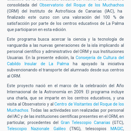
consolidada del
Observatorio del Roque de los Muchachos
(ORM) del Instituto de Astrofísica de Canarias (IAC), ha
finalizado este curso con una valoración del 100 % de
satisfacción por parte de los centros educativos de La Palma
que participaron en esta edición
.
Este programa busca acercar la ciencia y la tecnología de
vanguardia a las nuevas generaciones de la isla implicando al
personal científico y administrativo del ORM y sus Instituciones
Usuarias. En la presente edición, la
Consejería de Cultura del
Cabildo Insular de La Palma
ha apoyado la iniciativa
subvencionando el transporte del alumnado desde sus centros
al ORM.
Este proyecto nació en el marco de la celebración del Año
Internacional de la Astronomía en 2009. El programa incluye
una charla, que se imparte en los centros educativos, y una
visita al Observatorio y al
Centro de Visitantes del Roque de los
Muchachos
. Todas las actividades son realizadas por personal
del IAC y de las instituciones científicas presentes en el ORM, en
particular, procedentes del
Gran Telescopio Canarias
(GTC),
Telescopio Nazionale Galileo
(TNG), telescopios
MAGIC
,