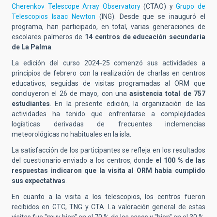
Cherenkov Telescope Array Observatory
(CTAO) y
Grupo de
Telescopios Isaac Newton
(ING). Desde que se inauguró el
programa, han participado, en total, varias generaciones de
escolares palmeros de
14 centros de educación secundaria
de La Palma
.
La edición del curso 2024-25 comenzó sus actividades a
principios de febrero
con la realización de
charlas en centros
educativos, seguidas de visitas programadas al ORM que
concluyeron el 26 de mayo, con una
asistencia total de 757
estudiantes
. En la presente edición, la organización de las
actividades ha tenido que enfrentarse a complejidades
logísticas derivadas de frecuentes inclemencias
meteorológicas no habituales en la isla.
La satisfacción de los participantes se refleja en los resultados
del cuestionario enviado a los centros, donde
el 100 % de las
respuestas indicaron que la visita al ORM había cumplido
sus expectativas
.
En cuanto a la visita a los telescopios, los centros fueron
recibidos en GTC, TNG y CTA.
La valoración general de estas