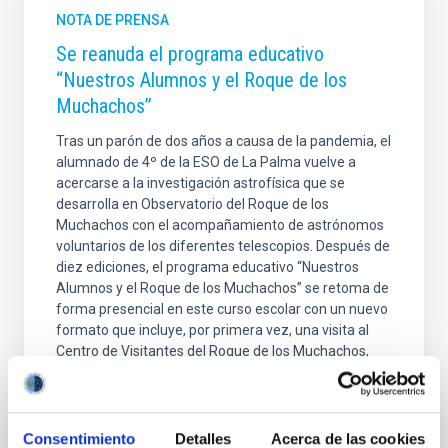
NOTA DE PRENSA
Se reanuda el programa educativo
“Nuestros Alumnos y el Roque de los
Muchachos”
Tras un parón de dos años a causa de la pandemia, el
alumnado de 4º de la ESO de La Palma vuelve a
acercarse a la investigación astrofísica que se
desarrolla en Observatorio del Roque de los
Muchachos con el acompañamiento de astrónomos
voluntarios de los diferentes telescopios. Después de
diez ediciones, el programa educativo “Nuestros
Alumnos y el Roque de los Muchachos” se retoma de
forma presencial en este curso escolar con un nuevo
formato que incluye, por primera vez, una visita al
Centro de Visitantes del Roque de los Muchachos,
gracias a la colaboración del Cabildo Insular de La
Fecha de publicación
06/05/2022 - 08:00
Consentimiento
Detalles
Acerca de las cookies