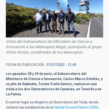
Visita del Subsecretario del Ministerio de Ciencia e
Innovación a los telescopios Magic; acompaña al grupo
Víctor Acciari, coordinador de los telescopios.
FECHA DE PUBLICACIÓN
07/07/2022 - 12:40
Los pasados 28 y 29 de junio, el Subsecretario del
Ministerio de Ciencia e Innovación, Carlos Marco Estellés, y
su jefe de Gabinete, Tomás Fraile Santos, realizaron una
visita a los dos Observatorios de Canarias, en Tenerife y en
La Palma.
En primer lugar se dirigieron al Observatorio del Teide, donde
visitaron las instalaciones de la
Optical Ground Station (OGS)
,