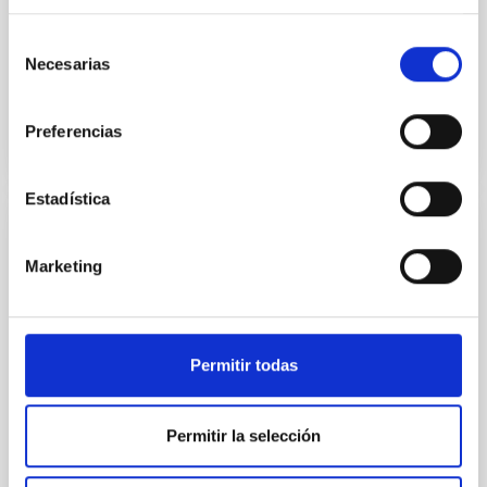
Astrofísica de Canarias (IAC). El ejercicio se centró en
dos
Selección
Necesarias
de
Fecha de publicación
28/08/2025 - 19:18:46
consentimiento
Preferencias
Estadística
El Instituto de Astrofísica de Canarias
Marketing
retransmitirá en directo el eclipse solar
total desde Palencia a través de su canal
oficial
Permitir todas
El Instituto de Astrofísica de Canarias (IAC)
retransmitirá en directo y en abierto un programa
especial con motivo del eclipse solar total a través de
Permitir la selección
su canal oficial en Youtube. El despliegue de
producción y técnica se ubicará en el Cerro del Otero
de Palencia, desde donde se conducirá un espacio de