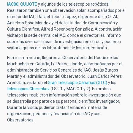
IAC80
,
QUIJOTE
y algunos de los telescopios robóticos.
Realizaron también una observación solar, acompañados por el
director del IAC, Rafael Rebolo López, el gerente de la OTAI,
Anselmo Sosa Méndez y el de la Unidad de Comunicación y
Cultura Científica, Alfred Rosenberg González. A continuación,
visitaron la sede central del IAC, donde el director les informó
sobre las diversas líneas de investigación en curso y pudieron
visitar algunos de los laboratorios de Instrumentación.
Esa misma noche, llegaron al Observatorio del Roque de los
Muchachos en Garafía, La Palma, donde, acompañados por el
administrador de Servicios Generales del IAC, Jesús Burgos
Martín y el administrador del Observatorio, Juan Carlos Pérez
Arencibia, visitaron el
Gran Telescopio Canarias (GTC)
y los
telescopios Cherenkov
(LST-1 y MAGIC 1 y 2). En ambos
telescopios recibieron información sobre la investigación que
se desarrolla por parte de su personal científico investigador.
Durante la visita, pudieron tratar temas en materia de
organización, personal y financiación del IAC y sus
Observatorios.