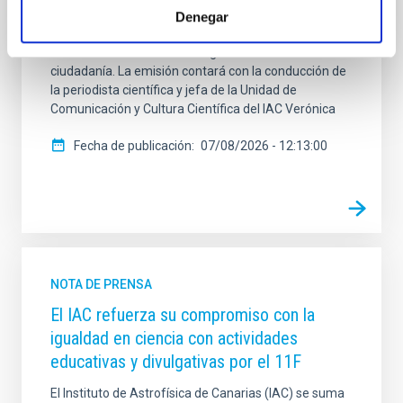
divulgación científica, análisis técnico e
Denegar
intervenciones institucionales con el objetivo de
acercar la astrofísica de vanguardia a toda la
ciudadanía. La emisión contará con la conducción de
la periodista científica y jefa de la Unidad de
Comunicación y Cultura Científica del IAC Verónica
Fecha de publicación
07/08/2026 - 12:13:00
NOTA DE PRENSA
El IAC refuerza su compromiso con la
igualdad en ciencia con actividades
educativas y divulgativas por el 11F
El Instituto de Astrofísica de Canarias (IAC) se suma