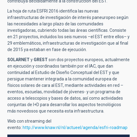
contribuya decididamente a la construcción del EST.
La hoja de ruta ESFRI 2016 identifica las nuevas
infraestructuras de investigación de interés paneuropeo según
las necesidades a largo plazo de las comunidades
investigadoras, cubriendo todas las áreas científicas. Consiste
en 21 proyectos, incluidos los seis nuevos –el EST entre ellos– y
29 emblemáticos, infraestructuras de investigación que al final
de 2015 ya estaban en fase de ejecución.
SOLARNET
y
GREST
son dos proyectos europeos, actualmente
en ejecución y coordinados también por el IAC, que dan
continuidad al Estudio de Diseño Conceptual del EST y que
persigue mantener integrada a la comunidad europea de
físicos solares de cara al EST, mediante actividades en red –
eventos, escuelas, movilidad de jóvenes- y un programa de
acceso a telescopios y bases de datos, así como actividades
conjuntas de I+D para desarrollar los aspectos tecnológicos
más novedosos que necesita esta infraestructura.
Web con streaming del
evento:
http://www.knaw.nl/nl/actueel/agenda/esfri-roadmap