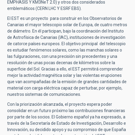
EMPHASIS Y KM3NeT 2.0) y otros dos considerados
emblemáticos (CERN LHC Y ESRF EBS).
El EST es un proyecto para construir en los Observatorios de
Canarias el mayor telescopio solar de Europa, de cuatro metros
de diámetro. En él participan, bajo la coordinación del Instituto
de Astrofísica de Canarias (IAC), instituciones de investigación
de catorce países europeos. El objetivo principal del telescopio
es estudiar fenómenos solares, como las manchas solares o
las fulguraciones, con una precisión sin precedentes y una
resolución de unas pocas decenas de kilómetros sobre la
superficie del Sol. Gracias a ello, el EST permitirá comprender
mejor la actividad magnética solar y las violentas erupciones
que van acompañadas de la emisión de grandes cantidades de
material con carga eléctrica capaz de perturbar, por ejemplo,
nuestros sistemas de comunicaciones.
Con la priorización alcanzada, el proyecto espera poder
consolidar en un futuro próximo las contribuciones financieras
por parte de los socios. El Gobierno español ya ha expresado, a
través de la Secretaría de Estado de Investigación, Desarrollo e
Innovación, su decidido apoyo y su compromiso de que España