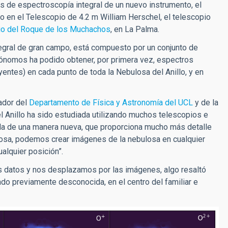
es de espectroscopía integral de un nuevo instrumento, el
o en el Telescopio de 4.2 m William Herschel, el telescopio
io del Roque de los Muchachos
, en La Palma.
tegral de gran campo, está compuesto por un conjunto de
trónomos ha podido obtener, por primera vez, espectros
entes) en cada punto de toda la Nebulosa del Anillo, y en
gador del
Departamento de Física y Astronomía del UCL
y de la
l Anillo ha sido estudiada utilizando muchos telescopios e
la de una manera nueva, que proporciona mucho más detalle
ulosa, podemos crear imágenes de la nebulosa en cualquier
alquier posición”.
 datos y nos desplazamos por las imágenes, algo resaltó
izado previamente desconocida, en el centro del familiar e