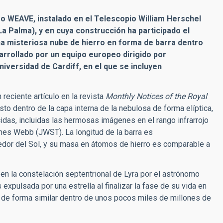
o WEAVE, instalado en el Telescopio William Herschel
 Palma), y en cuya construcción ha participado el
una misteriosa nube de hierro en forma de barra dentro
sarrollado por un equipo europeo dirigido por
iversidad de Cardiff, en el que se incluyen
reciente artículo en la revista
Monthly Notices of the Royal
justo dentro de la capa interna de la nebulosa de forma elíptica,
das, incluidas las hermosas imágenes en el rango infrarrojo
mes Webb (JWST). La longitud de la barra es
edor del Sol, y su masa en átomos de hierro es comparable a
en la constelación septentrional de Lyra por el astrónomo
expulsada por una estrella al finalizar la fase de su vida en
l de forma similar dentro de unos pocos miles de millones de