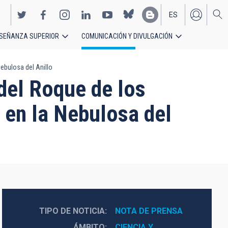
ES
SEÑANZA SUPERIOR
COMUNICACIÓN Y DIVULGACIÓN
EN
Nebulosa del Anillo
 del Roque de los
o en la Nebulosa del
TIPO DE NOTICIA
NOTA DE PRENSA
ÁMBITO
CIENCIA Y 