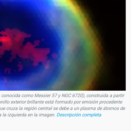
 conocida como Messier 57 y NGC 6720), construida a partir
illo exterior brillante está formado por emisión procedente
 que cruza la región central se debe a un plasma de átomos de
 a la izquierda en la imagen.
Descripción completa