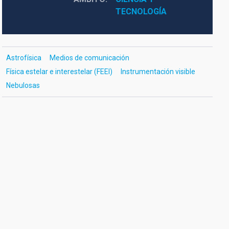
TECNOLOGÍA
Astrofísica
Medios de comunicación
Física estelar e interestelar (FEEI)
Instrumentación visible
Nebulosas