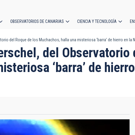
OBSERVATORIOS DE CANARIAS
CIENCIA Y TECNOLOGÍA
EN
ción
torio del Roque de los Muchachos, halla una misteriosa ‘barra’ de hierro en la 
l
erschel, del Observatorio
steriosa ‘barra’ de hierr