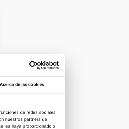
Acerca de las cookies
 funciones de redes sociales
con nuestros partners de
ue les haya proporcionado o