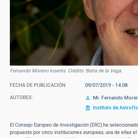
Fernando Moreno Insertis. Crédito: Berta de la Vega.
FECHA DE PUBLICACIÓN
09/07/2019 - 14:08
AUTORES
Mr.
Fernando
Moren
Instituto de Astrofí
El Consejo Europeo de Investigación (ERC) ha seleccionado 
propuesto por cinco instituciones europeas, una de ellas e