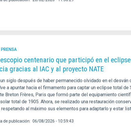
E PRENSA
lescopio centenario que participó en el eclipse
cia gracias al IAC y al proyecto NATE
un siglo después de haber permanecido olvidado en el desván de
ve a apuntar hacia el firmamento para captar un eclipse total de S
nte Breton Frères, Paris que formó parte del equipamiento cientí
 solar total de 1905. Ahora, se realizado una restauración conse
y respetando al máximo sus elementos para adaptarlo y estar lis
a de publicación
06/08/2026 - 10:59:43