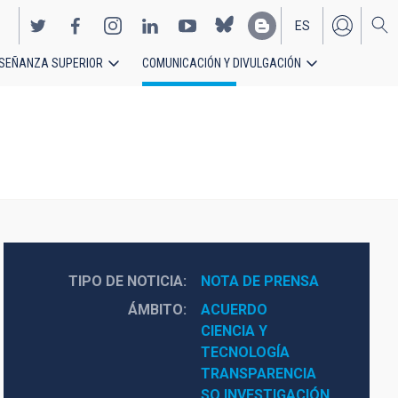
ES
SEÑANZA SUPERIOR
COMUNICACIÓN Y DIVULGACIÓN
EN
TIPO DE NOTICIA
NOTA DE PRENSA
ÁMBITO
ACUERDO
CIENCIA Y 
TECNOLOGÍA
TRANSPARENCIA
SO INVESTIGACIÓN