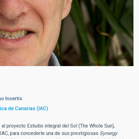
o Insertis
sica de Canarias (IAC)
al proyecto Estudio integral del Sol (The Whole Sun),
l IAC, para concederle una de sus prestigiosas
Synergy