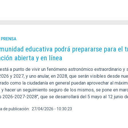
E PRENSA
munidad educativa podrá prepararse para el tr
ción abierta y en línea
está a punto de vivir un fenómeno astronómico extraordinario y 
2026 y 2027, y uno anular, en 2028, que serán visibles desde nuest
rado como la ciudadanía en general puedan aprovechar al máxim
y hacer un seguimiento seguro de los mismos, se pone en marcha l
s 2026-2027-2028", que se desarrollará del 5 mayo al 12 junio d
a de publicación
27/04/2026 - 10:30:23