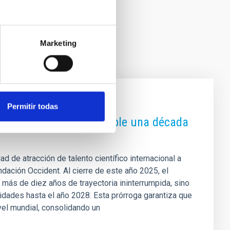
Marketing
Permitir todas
n Occident del IAC cumple una década
d de atracción de talento científico internacional a
dación Occident. Al cierre de este año 2025, el
más de diez años de trayectoria ininterrumpida, sino
idades hasta el año 2028. Esta prórroga garantiza que
vel mundial, consolidando un