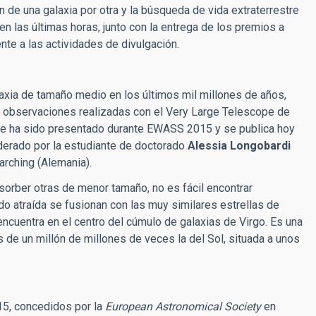
 de una galaxia por otra y la búsqueda de vida extraterrestre
 las últimas horas, junto con la entrega de los premios a
te a las actividades de divulgación.
laxia de tamaño medio en los últimos mil millones de años,
 observaciones realizadas con el Very Large Telescope de
que ha sido presentado durante EWASS 2015 y se publica hoy
iderado por la estudiante de doctorado
Alessia Longobardi
arching (Alemania).
orber otras de menor tamaño, no es fácil encontrar
ndo atraída se fusionan con las muy similares estrellas de
encuentra en el centro del cúmulo de galaxias de Virgo. Es una
de un millón de millones de veces la del Sol, situada a unos
15, concedidos por la
European Astronomical Society
en