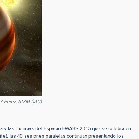
iel Pérez, SMM (IAC)
a y las Ciencias del Espacio EWASS 2015 que se celebra en
ife), las 40 sesiones paralelas continúan presentando los