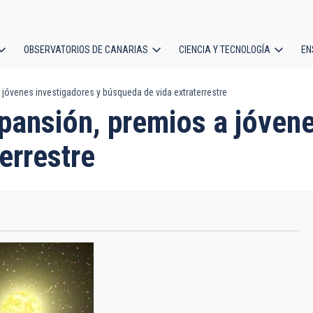
OBSERVATORIOS DE CANARIAS
CIENCIA Y TECNOLOGÍA
EN
ción
jóvenes investigadores y búsqueda de vida extraterrestre
l
pansión, premios a jóvene
errestre