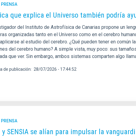
E PRENSA
sica que explica el Universo también podría ay
stigador del Instituto de Astrofísica de Canarias propone un len
uras organizadas tanto en el Universo como en el cerebro humano
aplicarse al estudio del cerebro. ¿Qué pueden tener en común la 
nes del cerebro humano? A simple vista, muy poco: sus tamaños
nada que ver. Sin embargo, ambos sistemas comparten algo llama
a de publicación
28/07/2026 - 17:44:52
E PRENSA
C y SENSIA se alían para impulsar la vanguardi