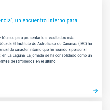
iencia”, un encuentro interno para
 y técnico para presentar los resultados más
década El Instituto de Astrofísica de Canarias (IAC) ha
anual de carácter interno que ha reunido a personal
C, en La Laguna. La jornada se ha consolidado como un
antes desarrollados en el último