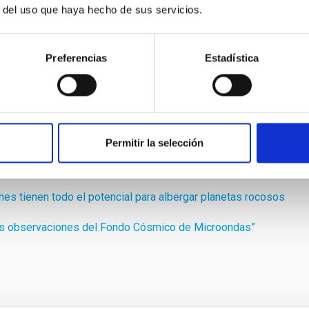
r del uso que haya hecho de sus servicios.
Preferencias
Estadística
Permitir la selección
s Ciencias del Espacio EWASS 2015 en Tenerife
otro punto del Universo”
tienen todo el potencial para albergar planetas rocosos
las observaciones del Fondo Cósmico de Microondas”