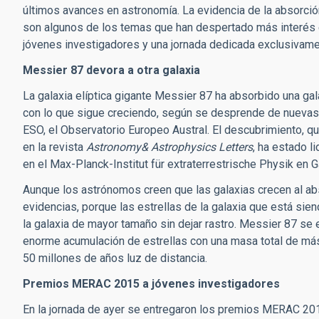
últimos avances en astronomía. La evidencia de la absorción
son algunos de los temas que han despertado más interés en
jóvenes investigadores y una jornada dedicada exclusivamen
Messier 87 devora a otra galaxia
La galaxia elíptica gigante Messier 87 ha absorbido una ga
con lo que sigue creciendo, según se desprende de nuevas
ESO, el Observatorio Europeo Austral. El descubrimiento, 
en la revista
Astronomy& Astrophysics Letters
, ha estado l
en el Max-Planck-Institut für extraterrestrische Physik en G
Aunque los astrónomos creen que las galaxias crecen al abs
evidencias, porque las estrellas de la galaxia que está sie
la galaxia de mayor tamaño sin dejar rastro. Messier 87 se 
enorme acumulación de estrellas con una masa total de más 
50 millones de años luz de distancia.
Premios MERAC 2015 a jóvenes investigadores
En la jornada de ayer se entregaron los premios MERAC 20