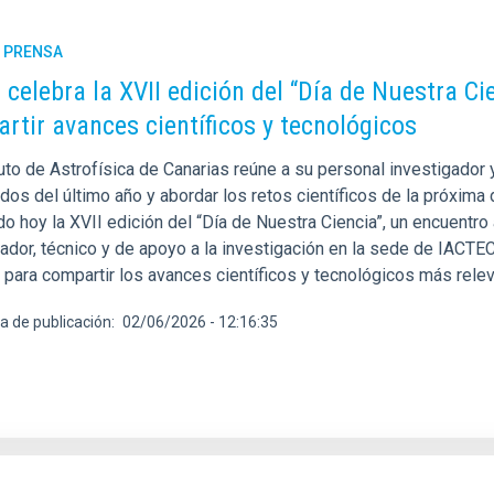
E PRENSA
C celebra la XVII edición del “Día de Nuestra C
rtir avances científicos y tecnológicos
tuto de Astrofísica de Canarias reúne a su personal investigador
os del último año y abordar los retos científicos de la próxima 
o hoy la XVII edición del “Día de Nuestra Ciencia”, un encuentro 
gador, técnico y de apoyo a la investigación en la sede de IACTE
 para compartir los avances científicos y tecnológicos más relev
a de publicación
02/06/2026 - 12:16:35