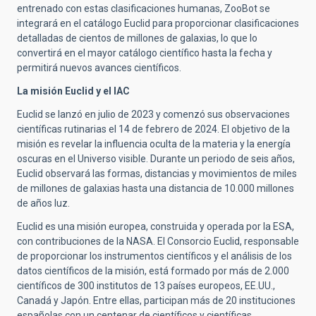
entrenado con estas clasificaciones humanas, ZooBot se
integrará en el catálogo Euclid para proporcionar clasificaciones
detalladas de cientos de millones de galaxias, lo que lo
convertirá en el mayor catálogo científico hasta la fecha y
permitirá nuevos avances científicos.
La misión Euclid y el IAC
Euclid se lanzó en julio de 2023 y comenzó sus observaciones
científicas rutinarias el 14 de febrero de 2024. El objetivo de la
misión es revelar la influencia oculta de la materia y la energía
oscuras en el Universo visible. Durante un periodo de seis años,
Euclid observará las formas, distancias y movimientos de miles
de millones de galaxias hasta una distancia de 10.000 millones
de años luz.
Euclid es una misión europea, construida y operada por la ESA,
con contribuciones de la NASA. El Consorcio Euclid, responsable
de proporcionar los instrumentos científicos y el análisis de los
datos científicos de la misión, está formado por más de 2.000
científicos de 300 institutos de 13 países europeos, EE.UU.,
Canadá y Japón. Entre ellas, participan más de 20 instituciones
españolas con un centenar de científicos y científicas