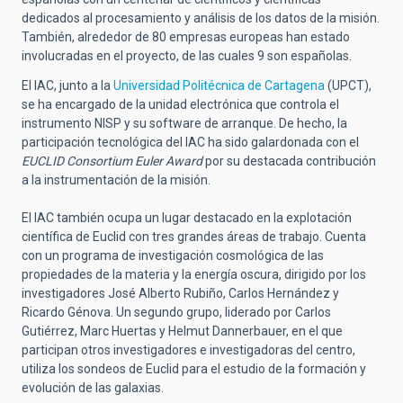
dedicados al procesamiento y análisis de los datos de la misión.
También, alrededor de 80 empresas europeas han estado
involucradas en el proyecto, de las cuales 9 son españolas.
El IAC, junto a la
Universidad Politécnica de Cartagena
(UPCT),
se ha encargado de la unidad electrónica que controla el
instrumento NISP y su software de arranque. De hecho, la
participación tecnológica del IAC ha sido galardonada con el
EUCLID Consortium Euler Award
por su destacada contribución
a la instrumentación de la misión.
El IAC también ocupa un lugar destacado en la explotación
científica de Euclid con tres grandes áreas de trabajo. Cuenta
con un programa de investigación cosmológica de las
propiedades de la materia y la energía oscura, dirigido por los
investigadores José Alberto Rubiño, Carlos Hernández y
Ricardo Génova. Un segundo grupo, liderado por Carlos
Gutiérrez, Marc Huertas y Helmut Dannerbauer, en el que
participan otros investigadores e investigadoras del centro,
utiliza los sondeos de Euclid para el estudio de la formación y
evolución de las galaxias.