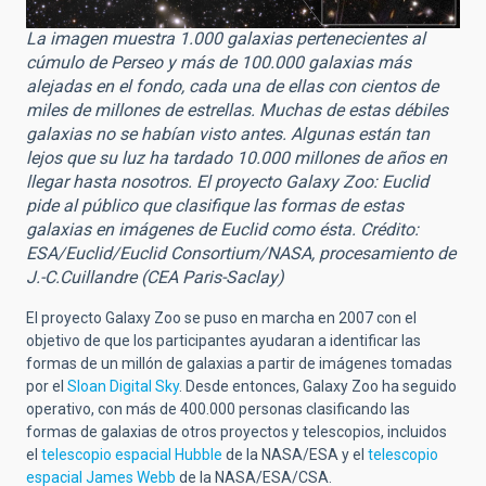
La imagen muestra 1.000 galaxias pertenecientes al
cúmulo de Perseo y más de 100.000 galaxias más
alejadas en el fondo, cada una de ellas con cientos de
miles de millones de estrellas. Muchas de estas débiles
galaxias no se habían visto antes. Algunas están tan
lejos que su luz ha tardado 10.000 millones de años en
llegar hasta nosotros. El proyecto Galaxy Zoo: Euclid
pide al público que clasifique las formas de estas
galaxias en imágenes de Euclid como ésta. Crédito:
ESA/Euclid/Euclid Consortium/NASA, procesamiento de
J.-C.Cuillandre (CEA Paris-Saclay)
El proyecto Galaxy Zoo se puso en marcha en 2007 con el
objetivo de que los participantes ayudaran a identificar las
formas de un millón de galaxias a partir de imágenes tomadas
por el
Sloan Digital Sky
. Desde entonces, Galaxy Zoo ha seguido
operativo, con más de 400.000 personas clasificando las
formas de galaxias de otros proyectos y telescopios, incluidos
el
telescopio espacial Hubble
de la NASA/ESA y el
telescopio
espacial James Webb
de la NASA/ESA/CSA.