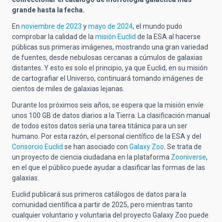
grande hasta la fecha.
En
noviembre de 2023
y
mayo de 2024
, el mundo pudo
comprobar la calidad de la
misión Euclid
de la ESA al hacerse
públicas sus primeras imágenes, mostrando una gran variedad
de fuentes, desde nebulosas cercanas a cúmulos de galaxias
distantes. Y esto es solo el principio, ya que Euclid, en su misión
de cartografiar el Universo, continuará tomando imágenes de
cientos de miles de galaxias lejanas.
Durante los próximos seis años, se espera que la misión envíe
unos 100 GB de datos diarios a la Tierra. La clasificación manual
de todos estos datos sería una tarea titánica para un ser
humano. Por esta razón, el personal científico de la ESA y del
Consorcio Euclid
se han asociado con
Galaxy Zoo
. Se trata de
un proyecto de ciencia ciudadana en la plataforma
Zooniverse
,
en el que el público puede ayudar a clasificar las formas de las
galaxias.
Euclid publicará sus primeros catálogos de datos para la
comunidad científica a partir de 2025, pero mientras tanto
cualquier voluntario y voluntaria del proyecto Galaxy Zoo puede