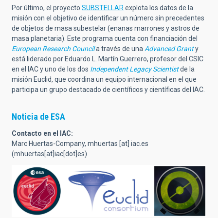
Por último, el proyecto
SUBSTELLAR
explota los datos de la
misión con el objetivo de identificar un número sin precedentes
de objetos de masa subestelar (enanas marrones y astros de
masa planetaria). Este programa cuenta con financiación del
European Research Council
a través de una
Advanced Grant
y
está liderado por Eduardo L. Martín Guerrero, profesor del CSIC
en el IAC y uno de los dos
Independent Legacy Scientist
de la
misión Euclid, que coordina un equipo internacional en el que
participa un grupo destacado de científicos y científicas del IAC.
Noticia de ESA
Contacto en el IAC:
Marc Huertas-Company,
mhuertas
[at]
iac.es
(mhuertas[at]iac[dot]es)