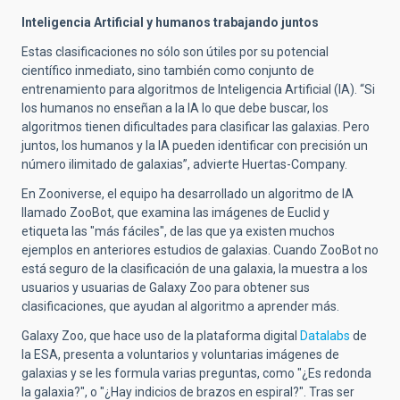
Inteligencia Artificial
y humanos trabajando juntos
Estas clasificaciones no sólo son útiles por su potencial
científico inmediato, sino también como conjunto de
entrenamiento para algoritmos de Inteligencia Artificial (IA). “Si
los humanos no enseñan a la IA lo que debe buscar, los
algoritmos tienen dificultades para clasificar las galaxias. Pero
juntos, los humanos y la IA pueden identificar con precisión un
número ilimitado de galaxias”, advierte Huertas-Company.
En Zooniverse, el equipo ha desarrollado un algoritmo de IA
llamado ZooBot, que examina las imágenes de Euclid y
etiqueta las "más fáciles", de las que ya existen muchos
ejemplos en anteriores estudios de galaxias. Cuando ZooBot no
está seguro de la clasificación de una galaxia, la muestra a los
usuarios y usuarias de Galaxy Zoo para obtener sus
clasificaciones, que ayudan al algoritmo a aprender más.
Galaxy Zoo, que hace uso de la plataforma digital
Datalabs
de
la ESA, presenta a voluntarios y voluntarias imágenes de
galaxias y se les formula varias preguntas, como "¿Es redonda
la galaxia?", o "¿Hay indicios de brazos en espiral?". Tras ser