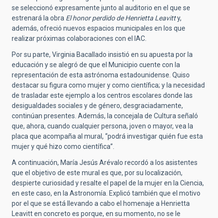
se seleccionó expresamente junto al auditorio en el que se
estrenará la obra
El honor perdido de Henrietta Leavitt
y,
además, ofreció nuevos espacios municipales en los que
realizar próximas colaboraciones con el IAC.
Por su parte, Virginia Bacallado insistió en su apuesta por la
educación y se alegró de que el Municipio cuente con la
representación de esta astrónoma estadounidense. Quiso
destacar su figura como mujer y como científica; y la necesidad
de trasladar este ejemplo a los centros escolares donde las
desigualdades sociales y de género, desgraciadamente,
continúan presentes. Además, la concejala de Cultura señaló
que, ahora, cuando cualquier persona, joven o mayor, vea la
placa que acompaña al mural, “podrá investigar quién fue esta
mujer y qué hizo como científica”.
A continuación, María Jesús Arévalo recordó a los asistentes
que el objetivo de este mural es que, por su localización,
despierte curiosidad y resalte el papel de la mujer en la Ciencia,
en este caso, en la Astronomía. Explicó también que el motivo
por el que se está llevando a cabo el homenaje a Henrietta
Leavitt en concreto es porque, en su momento, no se le