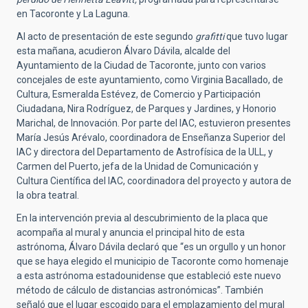
en Tacoronte y La Laguna.
Al acto de presentación de este segundo
grafitti
que tuvo lugar
esta mañana, acudieron Álvaro Dávila, alcalde del
Ayuntamiento de la Ciudad de Tacoronte, junto con varios
concejales de este ayuntamiento, como Virginia Bacallado, de
Cultura, Esmeralda Estévez, de Comercio y Participación
Ciudadana, Nira Rodríguez, de Parques y Jardines, y Honorio
Marichal, de Innovación. Por parte del IAC, estuvieron presentes
María Jesús Arévalo, coordinadora de Enseñanza Superior del
IAC y directora del Departamento de Astrofísica de la ULL, y
Carmen del Puerto, jefa de la Unidad de Comunicación y
Cultura Científica del IAC, coordinadora del proyecto y autora de
la obra teatral.
En la intervención previa al descubrimiento de la placa que
acompaña al mural y anuncia el principal hito de esta
astrónoma, Álvaro Dávila declaró que “es un orgullo y un honor
que se haya elegido el municipio de Tacoronte como homenaje
a esta astrónoma estadounidense que estableció este nuevo
método de cálculo de distancias astronómicas”. También
señaló que el lugar escogido para el emplazamiento del mural