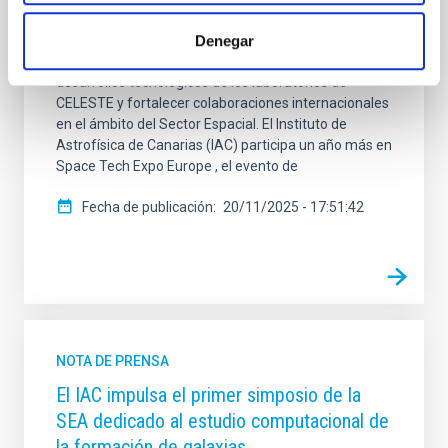
noviembre. El equipo se encuentra en el pabellón
Spain Space , de la mano de la Estrategia
Denegar
Aeroespacial Canaria (EAC), para mostrar los
desarrollos tecnológicos de los laboratorios de
CELESTE y fortalecer colaboraciones internacionales
en el ámbito del Sector Espacial. El Instituto de
Astrofísica de Canarias (IAC) participa un año más en
Space Tech Expo Europe , el evento de
Fecha de publicación
20/11/2025 - 17:51:42
NOTA DE PRENSA
El IAC impulsa el primer simposio de la
SEA dedicado al estudio computacional de
la formación de galaxias