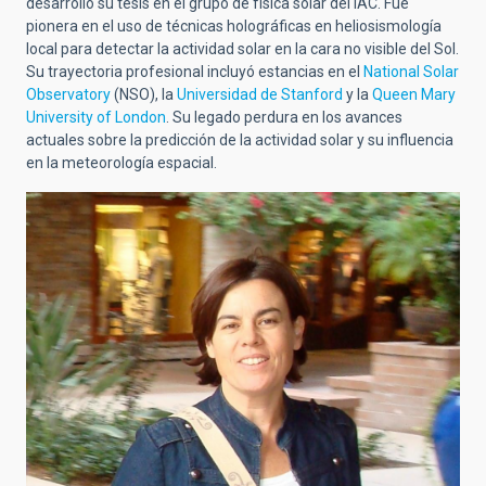
desarrolló su tesis en el grupo de física solar del IAC. Fue
pionera en el uso de técnicas holográficas en heliosismología
local para detectar la actividad solar en la cara no visible del Sol.
Su trayectoria profesional incluyó estancias en el
National Solar
Observatory
(NSO), la
Universidad de Stanford
y la
Queen Mary
University of London
. Su legado perdura en los avances
actuales sobre la predicción de la actividad solar y su influencia
en la meteorología espacial.