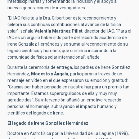
interdisciplinarias y fomentando la inclusión y el apoyo a
nuevas generaciones de investigadores.
“El IAC felicita a la Dra. Gilbert por este reconocimiento y
celebra sus continuas contribuciones al avance de la física
solar”, señala
Valentín Martínez Pillet
, director del IAC. “Para el
IAC es un orgullo haber sido parte del recorrido académico de
Irene González Hernández y se suma al reconocimiento de su
legado científico y humano, que continúa inspirando a la
comunidad de física solar internacional”, añade.
Durante la ceremonia de entrega, los padres de Irene González
Hernández,
Modesto y Ángela
, participaron a través de un
mensaje en vídeo en el que expresaron su emoción y gratitud:
“Gracias por haber pensado en nuestra hija para un premio tan
importante. Estamos superorgullosos de ella y muy muy
agradecidos”. Su intervención añadió un emotivo recuerdo
personal al homenaje, subrayando el impacto humano y
científico del legado de Irene.
El legado de Irene González Hernández
Doctora en Astrofísica por la Universidad de La Laguna (1998),