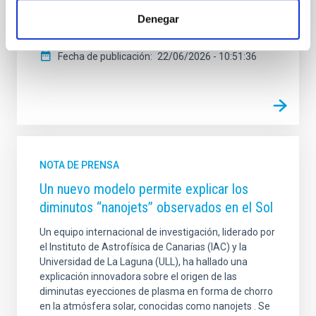
formó la mayor parte de sus estrellas muy
Denegar
rápidamente en el Universo primitivo y se quedó
Fecha de publicación
22/06/2026 - 10:51:36
NOTA DE PRENSA
Un nuevo modelo permite explicar los
diminutos “nanojets” observados en el Sol
Un equipo internacional de investigación, liderado por
el Instituto de Astrofísica de Canarias (IAC) y la
Universidad de La Laguna (ULL), ha hallado una
explicación innovadora sobre el origen de las
diminutas eyecciones de plasma en forma de chorro
en la atmósfera solar, conocidas como nanojets . Se