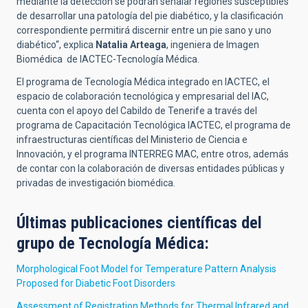
mediante la detección se podrán señalar regiones susceptibles
de desarrollar una patología del pie diabético, y la clasificación
correspondiente permitirá discernir entre un pie sano y uno
diabético“, explica
Natalia Arteaga
, ingeniera de Imagen
Biomédica de IACTEC-Tecnología Médica.
El programa de Tecnología Médica integrado en IACTEC, el
espacio de colaboración tecnológica y empresarial del IAC,
cuenta con el apoyo del Cabildo de Tenerife a través del
programa de Capacitación Tecnológica IACTEC, el programa de
infraestructuras científicas del Ministerio de Ciencia e
Innovación, y el programa INTERREG MAC, entre otros, además
de contar con la colaboración de diversas entidades públicas y
privadas de investigación biomédica.
Últimas publicaciones científicas del
grupo de Tecnología Médica:
Morphological Foot Model for Temperature Pattern Analysis
Proposed for Diabetic Foot Disorders
Assessment of Registration Methods for Thermal Infrared and