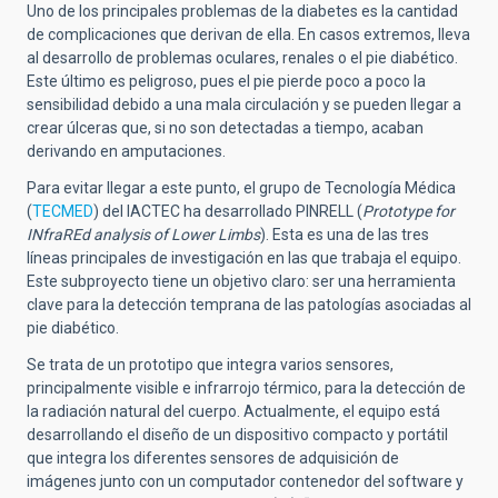
Uno de los principales problemas de la diabetes es la cantidad
de complicaciones que derivan de ella. En casos extremos, lleva
al desarrollo de problemas oculares, renales o el pie diabético.
Este último es peligroso, pues el pie pierde poco a poco la
sensibilidad debido a una mala circulación y se pueden llegar a
crear úlceras que, si no son detectadas a tiempo, acaban
derivando en amputaciones.
Para evitar llegar a este punto, el grupo de Tecnología Médica
(
TECMED
) del IACTEC ha desarrollado PINRELL (
Prototype for
INfraREd analysis of Lower Limbs
). Esta es una de las tres
líneas principales de investigación en las que trabaja el equipo.
Este subproyecto tiene un objetivo claro: ser una herramienta
clave para la detección temprana de las patologías asociadas al
pie diabético.
Se trata de un prototipo que integra varios sensores,
principalmente visible e infrarrojo térmico, para la detección de
la radiación natural del cuerpo. Actualmente, el equipo está
desarrollando el diseño de un dispositivo compacto y portátil
que integra los diferentes sensores de adquisición de
imágenes junto con un computador contenedor del software y