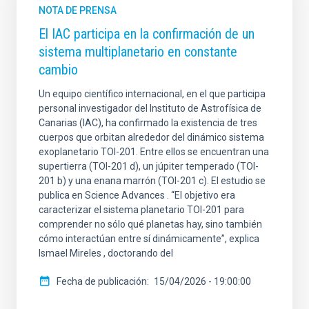
NOTA DE PRENSA
El IAC participa en la confirmación de un
sistema multiplanetario en constante
cambio
Un equipo científico internacional, en el que participa
personal investigador del Instituto de Astrofísica de
Canarias (IAC), ha confirmado la existencia de tres
cuerpos que orbitan alrededor del dinámico sistema
exoplanetario TOI-201. Entre ellos se encuentran una
supertierra (TOI-201 d), un júpiter temperado (TOI-
201 b) y una enana marrón (TOI-201 c). El estudio se
publica en Science Advances . “El objetivo era
caracterizar el sistema planetario TOI-201 para
comprender no sólo qué planetas hay, sino también
cómo interactúan entre sí dinámicamente”, explica
Ismael Mireles , doctorando del
Fecha de publicación
15/04/2026 - 19:00:00