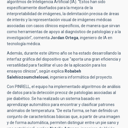
algoritmos de Inteligencia Artificial (IA). “Estos han sido
específicamente diseñados para la mejora de la
interpretabilidad de imágenes, la delimitación precisa de áreas
de interés y la representación visual de imágenes médicas
asociadas con casos clínicos específicos, de manera que sirvan
como herramientas de apoyo al diagnóstico de patologías y a la
investigación”, comenta
Jordan Ortega
, ingeniero de IA en
tecnología médica.
Además, durante este último año se ha estado desarrollando la
interfaz gráfica del dispositivo que “aporta una gran eficiencia y
versatilidad para facilitar el uso de la aplicación para los
ensayos clínicos”, según explica
Robabeh
Salehiozoumchelouei
, ingeniera informática del proyecto.
Con PINRELL, el equipo ha implementado algoritmos de análisis
de datos para la detección precoz de patologías asociadas al
pie diabético. Se ha realizado un sistema basado en
aprendizaje automático para encontrar y clasificar patrones
anómalos de temperatura. “De esta forma, se han definido un
conjunto de características básicas que, a partir de una imagen
y de forma automática, permiten distinguir entre un pie sano y