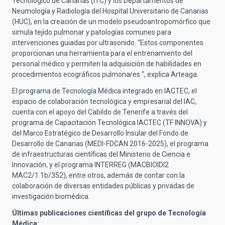
Tecnológico de Canarias (ITC) y los Departamentos de
Neumología y Radiología del Hospital Universitario de Canarias
(HUC), en la creación de un modelo pseudoantropomórfico que
simula tejido pulmonar y patologías comunes para
intervenciones guiadas por ultrasonido. “Estos componentes
proporcionan una herramienta para el entrenamiento del
personal médico y permiten la adquisición de habilidades en
procedimientos ecográficos pulmonares “, explica Arteaga.
El programa de Tecnología Médica integrado en IACTEC, el
espacio de colaboración tecnológica y empresarial del IAC,
cuenta con el apoyo del Cabildo de Tenerife a través del
programa de Capacitación Tecnológica IACTEC (TF INNOVA) y
del Marco Estratégico de Desarrollo Insular del Fondo de
Desarrollo de Canarias (MEDI-FDCAN 2016-2025), el programa
de infraestructuras científicas del Ministerio de Ciencia e
Innovación, y el programa INTERREG (MACBIOIDI2
MAC2/1.1b/352), entre otros, además de contar con la
colaboración de diversas entidades públicas y privadas de
investigación biomédica.
Últimas publicaciones científicas del grupo de Tecnología
Médica: