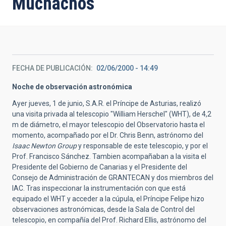
Muchachos
FECHA DE PUBLICACIÓN
02/06/2000 - 14:49
Noche de observación astronómica
Ayer jueves, 1 de junio, S.A.R. el Príncipe de Asturias, realizó
una visita privada al telescopio "William Herschel" (WHT), de 4,2
m de diámetro, el mayor telescopio del Observatorio hasta el
momento, acompañado por el Dr. Chris Benn, astrónomo del
Isaac Newton Group
y responsable de este telescopio, y por el
Prof. Francisco Sánchez. Tambien acompañaban a la visita el
Presidente del Gobierno de Canarias y el Presidente del
Consejo de Administración de GRANTECAN y dos miembros del
IAC. Tras inspeccionar la instrumentación con que está
equipado el WHT y acceder a la cúpula, el Príncipe Felipe hizo
observaciones astronómicas, desde la Sala de Control del
telescopio, en compañía del Prof. Richard Ellis, astrónomo del