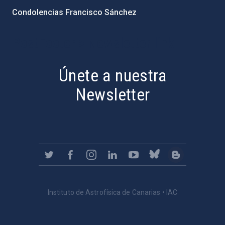
Condolencias Francisco Sánchez
PostFooter > Newsletter link
Únete a nuestra
Newsletter
Instituto de Astrofísica de Canarias • IAC