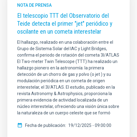
NOTA DE PRENSA
El telescopio TTT del Observatorio del
Teide detecta el primer "jet" periódico y
oscilante en un cometa interestelar
El hallazgo, realizado en una colaboración entre el
Grupo de Sistema Solar del IAC y Light Bridges,
confirma el periodo de rotación del cometa 3I/ATLAS
El Two-meter Twin Telescope (TTT) ha realizado un
hallazgo pionero en la astronomía: la primera
detección de un chorro de gas y polvo (o jet ) y su
modulación periódica en un cometa de origen
interestelar, el 3I/ATLAS. El estudio, publicado en la
revista Astronomy & Astrophysics, proporciona la
primera evidencia de actividad localizada de un
núcleo interestelar, ofreciendo una visión única sobre
la naturaleza de un cuerpo celeste que se formó
Fecha de publicación
19/12/2025 - 09:00:00