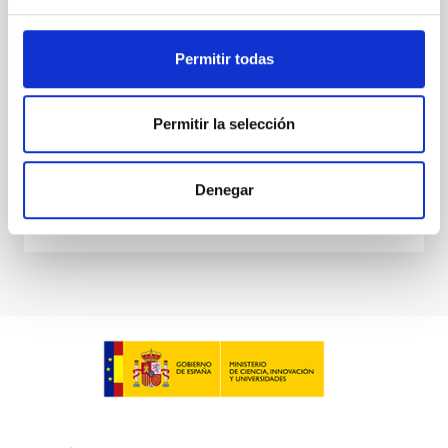
científicos y tecnológicos del centro y refuerza
vínculos estratégicos con empresas, centros
tecnológicos e infraestructuras científicas
Permitir todas
internacionales. El IAC refuerza su presencia en el
mayor foro español de Industria de la Ciencia El Big
Science Industry Forum Spain 2025, organizado por
Permitir la selección
Fecha de publicación
04/12/2025 - 12:48:01
Denegar