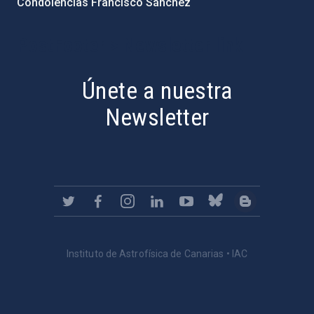
Condolencias Francisco Sánchez
PostFooter > Newsletter link
Únete a nuestra
Newsletter
Instituto de Astrofísica de Canarias • IAC