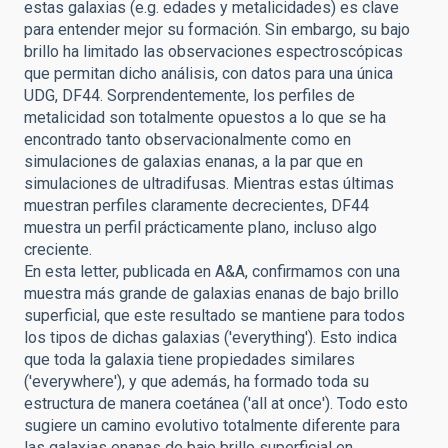
estas galaxias (e.g. edades y metalicidades) es clave
para entender mejor su formación. Sin embargo, su bajo
brillo ha limitado las observaciones espectroscópicas
que permitan dicho análisis, con datos para una única
UDG, DF44. Sorprendentemente, los perfiles de
metalicidad son totalmente opuestos a lo que se ha
encontrado tanto observacionalmente como en
simulaciones de galaxias enanas, a la par que en
simulaciones de ultradifusas. Mientras estas últimas
muestran perfiles claramente decrecientes, DF44
muestra un perfil prácticamente plano, incluso algo
creciente.
En esta letter, publicada en A&A, confirmamos con una
muestra más grande de galaxias enanas de bajo brillo
superficial, que este resultado se mantiene para todos
los tipos de dichas galaxias ('everything'). Esto indica
que toda la galaxia tiene propiedades similares
('everywhere'), y que además, ha formado toda su
estructura de manera coetánea ('all at once'). Todo esto
sugiere un camino evolutivo totalmente diferente para
las galaxias enanas de bajo brillo superficial en