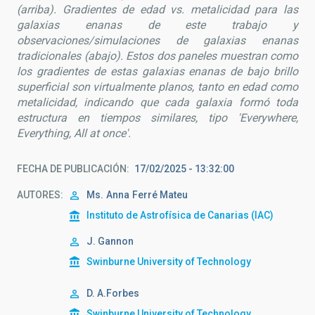
(arriba). Gradientes de edad vs. metalicidad para las
galaxias enanas de este trabajo y
observaciones/simulaciones de galaxias enanas
tradicionales (abajo). Estos dos paneles muestran como
los gradientes de estas galaxias enanas de bajo brillo
superficial son virtualmente planos, tanto en edad como
metalicidad, indicando que cada galaxia formó toda
estructura en tiempos similares, tipo 'Everywhere,
Everything, All at once'.
FECHA DE PUBLICACIÓN
17/02/2025 - 13:32:00
AUTORES
Ms.
Anna
Ferré Mateu
Instituto de Astrofísica de Canarias (IAC)
J. Gannon
Swinburne University of Technology
D. A.Forbes
Swinburne University of Technology