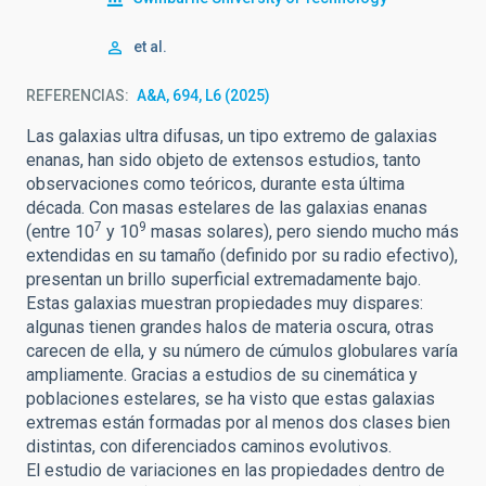
et al.
REFERENCIAS
A&A, 694, L6 (2025)
Las galaxias ultra difusas, un tipo extremo de galaxias
enanas, han sido objeto de extensos estudios, tanto
observaciones como teóricos, durante esta última
década. Con masas estelares de las galaxias enanas
7
9
(entre 10
y 10
masas solares), pero siendo mucho más
extendidas en su tamaño (definido por su radio efectivo),
presentan un brillo superficial extremadamente bajo.
Estas galaxias muestran propiedades muy dispares:
algunas tienen grandes halos de materia oscura, otras
carecen de ella, y su número de cúmulos globulares varía
ampliamente. Gracias a estudios de su cinemática y
poblaciones estelares, se ha visto que estas galaxias
extremas están formadas por al menos dos clases bien
distintas, con diferenciados caminos evolutivos.
El estudio de variaciones en las propiedades dentro de