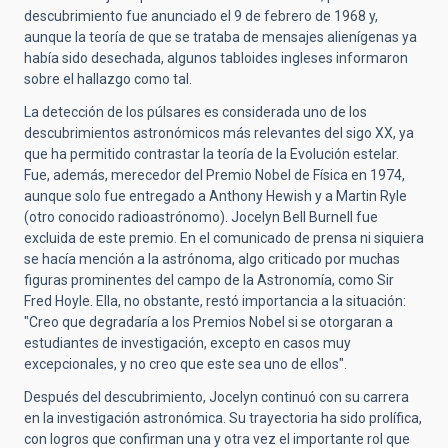
descubrimiento fue anunciado el 9 de febrero de 1968 y,
aunque la teoría de que se trataba de mensajes alienígenas ya
había sido desechada, algunos tabloides ingleses informaron
sobre el hallazgo como tal.
La detección de los púlsares es considerada uno de los
descubrimientos astronómicos más relevantes del sigo XX, ya
que ha permitido contrastar la teoría de la Evolución estelar.
Fue, además, merecedor del Premio Nobel de Física en 1974,
aunque solo fue entregado a Anthony Hewish y a Martin Ryle
(otro conocido radioastrónomo). Jocelyn Bell Burnell fue
excluida de este premio. En el comunicado de prensa ni siquiera
se hacía mención a la astrónoma, algo criticado por muchas
figuras prominentes del campo de la Astronomía, como Sir
Fred Hoyle. Ella, no obstante, restó importancia a la situación:
"Creo que degradaría a los Premios Nobel si se otorgaran a
estudiantes de investigación, excepto en casos muy
excepcionales, y no creo que este sea uno de ellos".
Después del descubrimiento, Jocelyn continuó con su carrera
en la investigación astronómica. Su trayectoria ha sido prolífica,
con logros que confirman una y otra vez el importante rol que