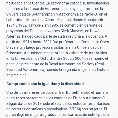
ha jugado en la Ciencia. La astrónoma enfocó su investigación
en torno a las áreas de Astronomía de rayos gamma, en la
Universidad de Southampton, y Astronomía de rayos-X, en el
Laboratorio Mullard de Ciencia Espacial, donde trabajó entre
1974 y 1982. También, en 1986, se convirtió en gerente de
proyectos del Telescopio James Clerk Maxwell, en Hawái.
Además, ha dedicado parte de su trayectoria a la docencia. A
partir de 1991 y hasta 2001 fue profesora de Física en la Open
University y luego profesora visitante en la Universidad de
Princeton. Actualmente es profesora visitante de Astrofísica
en la Universidad de Oxford. Entre 2002 y 2004 desempeñó el
papel de presidenta de la Royal Astronomical Society (Real
Sociedad Astronómica), siendo la segunda mujer en la historia
en presidirla.
Compromiso con la igualdad y la diversidad
Uno de los intereses de Jocelyn Bell Burnell ha sido el número
de mujeres presentes en los campos de Física y Astronomía.
Según datos de 2018, solo el 35% de los estudiantes británicos
de carreras científicas o tecnológicas (STEM) son mujeres. El
porcentaje de mujeres graduadas en carreras de este tipo era