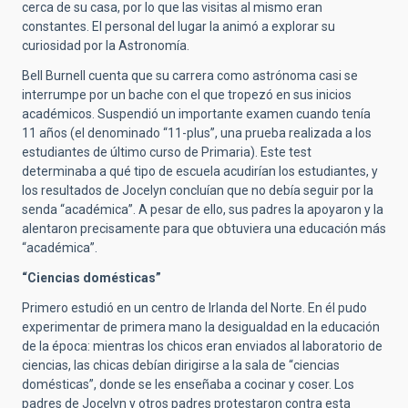
cerca de su casa, por lo que las visitas al mismo eran
constantes. El personal del lugar la animó a explorar su
curiosidad por la Astronomía.
Bell Burnell cuenta que su carrera como astrónoma casi se
interrumpe por un bache con el que tropezó en sus inicios
académicos. Suspendió un importante examen cuando tenía
11 años (el denominado “11-plus”, una prueba realizada a los
estudiantes de último curso de Primaria). Este test
determinaba a qué tipo de escuela acudirían los estudiantes, y
los resultados de Jocelyn concluían que no debía seguir por la
senda “académica”. A pesar de ello, sus padres la apoyaron y la
alentaron precisamente para que obtuviera una educación más
“académica”.
“Ciencias domésticas”
Primero estudió en un centro de Irlanda del Norte. En él pudo
experimentar de primera mano la desigualdad en la educación
de la época: mientras los chicos eran enviados al laboratorio de
ciencias, las chicas debían dirigirse a la sala de “ciencias
domésticas”, donde se les enseñaba a cocinar y coser. Los
padres de Jocelyn y otros padres protestaron contra esta