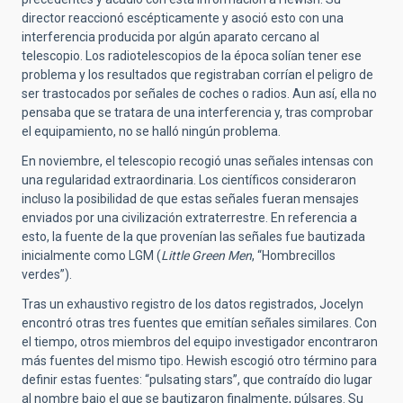
director reaccionó escépticamente y asoció esto con una
interferencia producida por algún aparato cercano al
telescopio. Los radiotelescopios de la época solían tener ese
problema y los resultados que registraban corrían el peligro de
ser trastocados por señales de coches o radios. Aun así, ella no
pensaba que se tratara de una interferencia y, tras comprobar
el equipamiento, no se halló ningún problema.
En noviembre, el telescopio recogió unas señales intensas con
una regularidad extraordinaria. Los científicos consideraron
incluso la posibilidad de que estas señales fueran mensajes
enviados por una civilización extraterrestre. En referencia a
esto, la fuente de la que provenían las señales fue bautizada
inicialmente como LGM (
Little Green Men
, “Hombrecillos
verdes”).
Tras un exhaustivo registro de los datos registrados, Jocelyn
encontró otras tres fuentes que emitían señales similares. Con
el tiempo, otros miembros del equipo investigador encontraron
más fuentes del mismo tipo. Hewish escogió otro término para
definir estas fuentes: “pulsating stars”, que contraído dio lugar
al nombre bajo el que se bautizaron finalmente, púlsares. Su