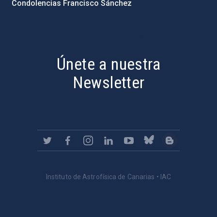
Condolencias Francisco Sánchez
PostFooter > Newsletter link
Únete a nuestra
Newsletter
Instituto de Astrofísica de Canarias • IAC