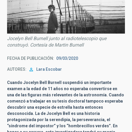
Jocelyn Bell Burnell junto al radiotelescopio que
construyó. Cortesía de Martin Burnell
FECHA DE PUBLICACIÓN
09/03/2020
AUTORES
Lara Escobar
Cuando Jocelyn Bell Burnell suspendió un importante
examen a la edad de 11 años no esperaba convertirse en
una de las figuras más relevantes de la astronomía. Cuando
comenzó a trabajar en su tesis doctoral tampoco esperaba
descubrir una especie de estrella hasta entonces
desconocida. La de Jocelyn Bell es una historia
protagonizada por la serendipia, la perseverancia, el
“síndrome del impostor” y los “hombrecillos verdes”. En