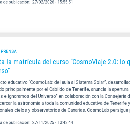
a de publicación
27/02/2026 - 15:55:51
E PRENSA
ta la matrícula del curso “CosmoViaje 2.0: lo
rso”
cto educativo “CosmoLab: del aula al Sistema Solar”, desarrollado
do principalmente por el Cabildo de Tenerife, anuncia la apertur
 e ignoramos del Universo” en colaboración con la Consejería de
cercar la astronomía a toda la comunidad educativa de Tenerife y
onales cielos y observatorios de Canarias. CosmoLab persigue pr
a de publicación
27/11/2025 - 10:43:44