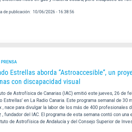
a de publicación
10/06/2026 - 16:38:56
E PRENSA
do Estrellas aborda “Astroaccesible”, un proye
nas con discapacidad visual
tuto de Astrofísica de Canarias (IAC) emitió este jueves, 26 de f
o Estrellas’ en La Radio Canaria. Este programa semanal de 30 m
 , nace para divulgar la labor de los más de 400 profesionales d
 , fundador del IAC. El programa de esta semana contó con una en
ituto de Astrofísica de Andalucía y del Consejo Superior de Inve