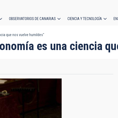
OBSERVATORIOS DE CANARIAS
CIENCIA Y TECNOLOGÍA
EN
ción
cia que nos vuelve humildes"
l
onomía es una ciencia qu