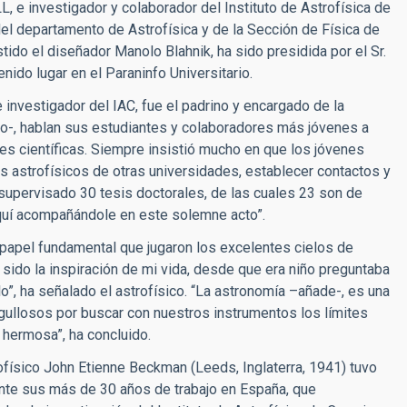
L, e investigador y colaborador del Instituto de Astrofísica de
del departamento de Astrofísica y de la Sección de Física de
tido el diseñador Manolo Blahnik, ha sido presidida por el Sr.
nido lugar en el Paraninfo Universitario.
 investigador del IAC, fue el padrino y encargado de la
o-, hablan sus estudiantes y colaboradores más jóvenes a
s científicas. Siempre insistió mucho en que los jóvenes
as astrofísicos de otras universidades, establecer contactos y
upervisado 30 tesis doctorales, de las cuales 23 son de
aquí acompañándole en este solemne acto”.
 papel fundamental que jugaron los excelentes cielos de
 sido la inspiración de mi vida, desde que era niño preguntaba
o”, ha señalado el astrofísico. “La astronomía –añade-, es una
gullosos por buscar con nuestros instrumentos los límites
 hermosa”, ha concluido.
ísico John Etienne Beckman (Leeds, Inglaterra, 1941) tuvo
ante sus más de 30 años de trabajo en España, que