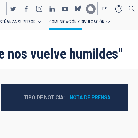
ES
SEÑANZA SUPERIOR
COMUNICACIÓN Y DIVULGACIÓN
EN
e nos vuelve humildes"
TIPO DE NOTICIA
NOTA DE PRENSA