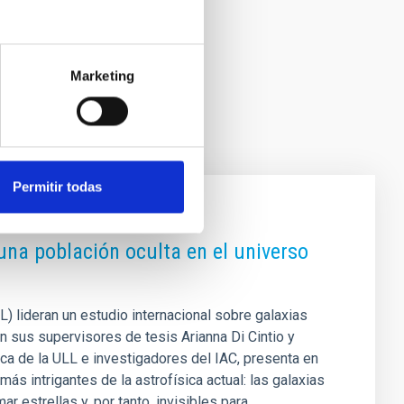
Marketing
Permitir todas
una población oculta en el universo
L) lideran un estudio internacional sobre galaxias
n sus supervisores de tesis Arianna Di Cintio y
a de la ULL e investigadores del IAC, presenta en
s intrigantes de la astrofísica actual: las galaxias
 estrellas y, por tanto, invisibles para