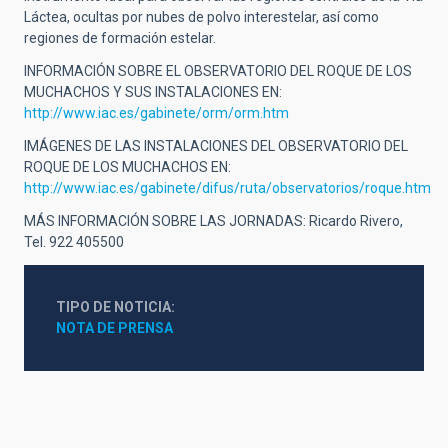
Láctea, ocultas por nubes de polvo interestelar, así como
regiones de formación estelar.
INFORMACIÓN SOBRE EL OBSERVATORIO DEL ROQUE DE LOS
MUCHACHOS Y SUS INSTALACIONES EN:
http://www.iac.es/gabinete/orm/orm.htm
IMÁGENES DE LAS INSTALACIONES DEL OBSERVATORIO DEL
ROQUE DE LOS MUCHACHOS EN:
http://www.iac.es/gabinete/difus/ruta/observatorios/roque.htm
MÁS INFORMACIÓN SOBRE LAS JORNADAS: Ricardo Rivero,
Tel. 922 405500
TIPO DE NOTICIA
NOTA DE PRENSA