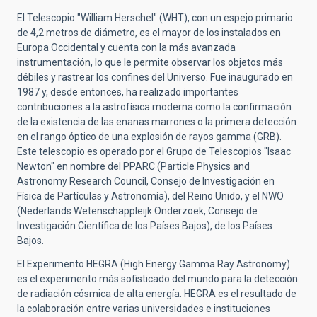
El Telescopio "William Herschel" (WHT), con un espejo primario
de 4,2 metros de diámetro, es el mayor de los instalados en
Europa Occidental y cuenta con la más avanzada
instrumentación, lo que le permite observar los objetos más
débiles y rastrear los confines del Universo. Fue inaugurado en
1987 y, desde entonces, ha realizado importantes
contribuciones a la astrofísica moderna como la confirmación
de la existencia de las enanas marrones o la primera detección
en el rango óptico de una explosión de rayos gamma (GRB).
Este telescopio es operado por el Grupo de Telescopios "Isaac
Newton" en nombre del PPARC (Particle Physics and
Astronomy Research Council, Consejo de Investigación en
Física de Partículas y Astronomía), del Reino Unido, y el NWO
(Nederlands Wetenschappleijk Onderzoek, Consejo de
Investigación Científica de los Países Bajos), de los Países
Bajos.
El Experimento HEGRA (High Energy Gamma Ray Astronomy)
es el experimento más sofisticado del mundo para la detección
de radiación cósmica de alta energía. HEGRA es el resultado de
la colaboración entre varias universidades e instituciones