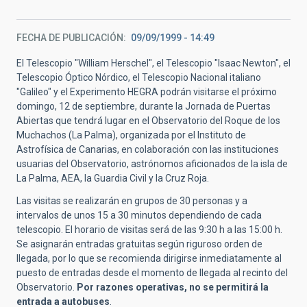
FECHA DE PUBLICACIÓN
09/09/1999 - 14:49
El Telescopio "William Herschel", el Telescopio "Isaac Newton", el
Telescopio Óptico Nórdico, el Telescopio Nacional italiano
"Galileo" y el Experimento HEGRA podrán visitarse el próximo
domingo, 12 de septiembre, durante la Jornada de Puertas
Abiertas que tendrá lugar en el Observatorio del Roque de los
Muchachos (La Palma), organizada por el Instituto de
Astrofísica de Canarias, en colaboración con las instituciones
usuarias del Observatorio, astrónomos aficionados de la isla de
La Palma, AEA, la Guardia Civil y la Cruz Roja.
Las visitas se realizarán en grupos de 30 personas y a
intervalos de unos 15 a 30 minutos dependiendo de cada
telescopio. El horario de visitas será de las 9:30 h a las 15:00 h.
Se asignarán entradas gratuitas según riguroso orden de
llegada, por lo que se recomienda dirigirse inmediatamente al
puesto de entradas desde el momento de llegada al recinto del
Observatorio.
Por razones operativas, no se permitirá la
entrada a autobuses
.