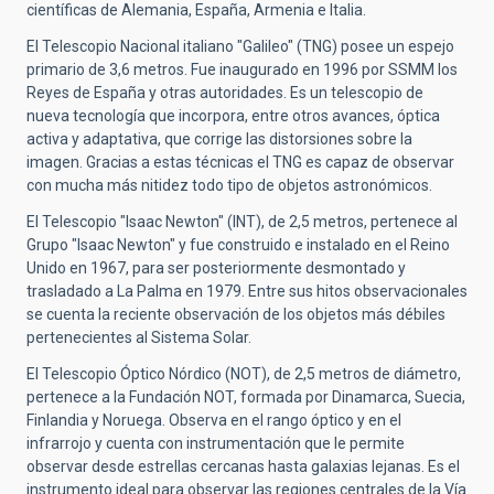
científicas de Alemania, España, Armenia e Italia.
El Telescopio Nacional italiano "Galileo" (TNG) posee un espejo
primario de 3,6 metros. Fue inaugurado en 1996 por SSMM los
Reyes de España y otras autoridades. Es un telescopio de
nueva tecnología que incorpora, entre otros avances, óptica
activa y adaptativa, que corrige las distorsiones sobre la
imagen. Gracias a estas técnicas el TNG es capaz de observar
con mucha más nitidez todo tipo de objetos astronómicos.
El Telescopio "Isaac Newton" (INT), de 2,5 metros, pertenece al
Grupo "Isaac Newton" y fue construido e instalado en el Reino
Unido en 1967, para ser posteriormente desmontado y
trasladado a La Palma en 1979. Entre sus hitos observacionales
se cuenta la reciente observación de los objetos más débiles
pertenecientes al Sistema Solar.
El Telescopio Óptico Nórdico (NOT), de 2,5 metros de diámetro,
pertenece a la Fundación NOT, formada por Dinamarca, Suecia,
Finlandia y Noruega. Observa en el rango óptico y en el
infrarrojo y cuenta con instrumentación que le permite
observar desde estrellas cercanas hasta galaxias lejanas. Es el
instrumento ideal para observar las regiones centrales de la Vía