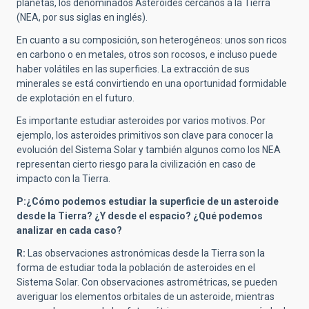
planetas, los denominados Asteroides cercanos a la Tierra
(NEA, por sus siglas en inglés).
En cuanto a su composición, son heterogéneos: unos son ricos
en carbono o en metales, otros son rocosos, e incluso puede
haber volátiles en las superficies. La extracción de sus
minerales se está convirtiendo en una oportunidad formidable
de explotación en el futuro.
Es importante estudiar asteroides por varios motivos. Por
ejemplo, los asteroides primitivos son clave para conocer la
evolución del Sistema Solar y también algunos como los NEA
representan cierto riesgo para la civilización en caso de
impacto con la Tierra.
P:¿Cómo podemos estudiar la superficie de un asteroide
desde la Tierra? ¿Y desde el espacio? ¿Qué podemos
analizar en cada caso?
R:
Las observaciones astronómicas desde la Tierra son la
forma de estudiar toda la población de asteroides en el
Sistema Solar. Con observaciones astrométricas, se pueden
averiguar los elementos orbitales de un asteroide, mientras