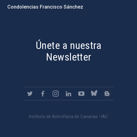
Condolencias Francisco Sánchez
PostFooter > Newsletter link
Únete a nuestra
Newsletter
Instituto de Astrofísica de Canarias • IAC