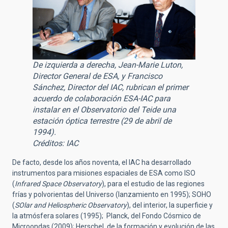
De izquierda a derecha, Jean-Marie Luton,
Director General de ESA, y Francisco
Sánchez, Director del IAC, rubrican el primer
acuerdo de colaboración ESA-IAC para
instalar en el Observatorio del Teide una
estación óptica terrestre (29 de abril de
1994).
Créditos: IAC
De facto, desde los años noventa, el IAC ha desarrollado
instrumentos para misiones espaciales de ESA como ISO
(
Infrared Space Observatory
), para el estudio de las regiones
frías y polvorientas del Universo (lanzamiento en 1995); SOHO
(
SOlar and Heliospheric Observatory
), del interior, la superficie y
la atmósfera solares (1995); Planck, del Fondo Cósmico de
Microondas (2009); Herschel, de la formación y evolución de las