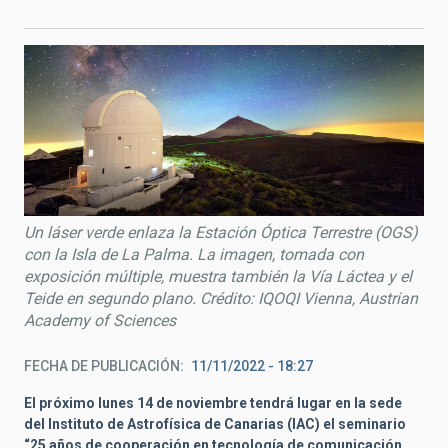
Un láser verde enlaza la Estación Óptica Terrestre (OGS)
con la Isla de La Palma. La imagen, tomada con
exposición múltiple, muestra también la Vía Láctea y el
Teide en segundo plano. Crédito: IQOQI Vienna, Austrian
Academy of Sciences
FECHA DE PUBLICACIÓN
11/11/2022 - 18:27
El próximo lunes 14 de noviembre tendrá lugar en la sede
del Instituto de Astrofísica de Canarias (IAC) el seminario
“25 años de cooperación en tecnología de comunicación