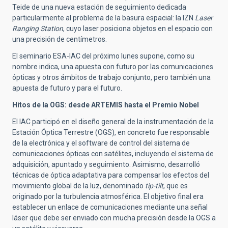
Teide de una nueva estación de seguimiento dedicada
particularmente al problema de la basura espacial: la IZN
Laser
Ranging Station
, cuyo laser posiciona objetos en el espacio con
una precisión de centímetros.
El seminario ESA-IAC del próximo lunes supone, como su
nombre indica, una apuesta con futuro por las comunicaciones
ópticas y otros ámbitos de trabajo conjunto, pero también un
a
apuesta de futuro y para el futuro.
Hitos de la OGS: desde ARTEMIS hasta el Premio Nobel
El IAC participó en el diseño general de la instrumentación de la
Estación Óptica Terrestre (OGS), en concreto fue responsable
de la electrónica y el software de control del sistema de
comunicaciones ópticas con satélites, incluyendo el sistema de
adquisición, apuntado y seguimiento. Asimismo, desarrolló
técnicas de óptica adaptativa para compensar los efectos del
movimiento global de la luz, denominado
tip-tilt
, que es
originado por la turbulencia atmosférica. El objetivo final era
establecer un enlace de comunicaciones mediante una señal
láser que debe ser enviado con mucha precisión desde la OGS a