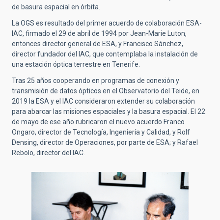
de basura espacial en órbita.
La OGS es resultado del primer acuerdo de colaboración ESA-
IAC, firmado el 29 de abril de 1994 por Jean-Marie Luton,
entonces director general de ESA,
y Francisco Sánchez,
director fundador del IAC, que contemplaba la instalación de
una estación óptica terrestre en Tenerife.
Tras 25 años cooperando en programas de conexión y
transmisión de datos ópticos en el Observatorio del Teide, en
2019 la ESA y el IAC consideraron extender su colaboración
para
abarcar las misiones espaciales y la basura espacial. El 22
de mayo de ese año rubricaron el nuevo acuerdo Franco
Ongaro, director de Tecnología, Ingeniería y Calidad, y Rolf
Densing, director de Operaciones, por parte de ESA; y Rafael
Rebolo, director del IAC.