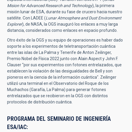
Mision for Advanced Research and Technology
), la primera
misión lunar de ESA, durante su fase de crucero hacia nuestro
satélite. Con LADEE (
Lunar Atmosphere and Dust Environment
Explorer
), de NASA, la OGS inauguró los enlaces a muy larga
distancia, considerados como enlaces en espacio profundo.
Otro éxito de la OGS y su equipo de operaciones es haber dado
soporte a los experimentos de teletransportación cuántica
entre las islas de La Palma y Tenerife de Anton Zeilinger,
Premio Nobel de Física 2022 junto con Alain Aspect y John F.
Clauser “por sus experimentos con fotones entrelazados, que
establecen la violación de las desigualdades de Bell y son
pioneros en la ciencia de la información cuántica". Zeilinger
utilizó una terminal en el Observatorio del Roque de los
Muchachos (Garafía, La Palma)
para generar fotones
entrelazados que se recibieron en la OGS con distintos
protocolos de distribución cuántica.
PROGRAMA DEL SEMINARIO DE INGENIERÍA
ESA/IAC: