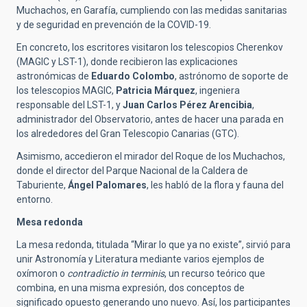
Muchachos, en Garafía, cumpliendo con las medidas sanitarias
y de
seguridad en prevención de la COVID-19.
En concreto, los escritores visitaron los telescopios Cherenkov
(MAGIC y LST-1), donde recibieron las explicaciones
astronómicas de
Eduardo Colombo
, astrónomo de soporte de
los telescopios MAGIC,
Patricia Márquez
, ingeniera
responsable del LST-1, y
Juan Carlos Pérez Arencibia
,
administrador del Observatorio, antes de hacer una parada en
los alrededores del Gran Telescopio Canarias (GTC).
Asimismo, accedieron el mirador del Roque de los Muchachos,
donde el director del Parque Nacional de la Caldera de
Taburiente,
Ángel Palomares
, les habló de la flora y fauna del
entorno.
Mesa redonda
La mesa redonda, titulada “Mirar lo que ya no existe”, sirvió para
unir Astronomía y Literatura mediante varios ejemplos de
oxímoron o
contradictio in terminis
, un recurso teórico que
combina, en una misma expresión, dos conceptos de
significado opuesto generando uno nuevo. Así, los participantes