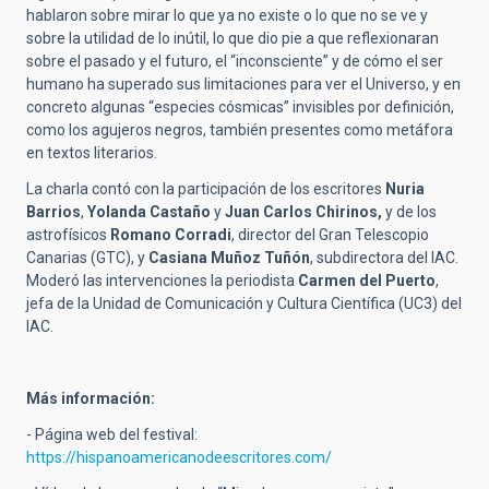
hablaron sobre mirar lo que ya no existe o lo que no se ve y
sobre la utilidad de lo inútil, lo que dio pie a que reflexionaran
sobre el pasado y el futuro, el “inconsciente” y de cómo el ser
humano ha superado sus limitaciones para ver el Universo, y en
concreto algunas “especies cósmicas” invisibles por definición,
como los agujeros negros, también presentes como metáfora
en textos literarios.
La charla contó con la participación de los escritores
Nuria
Barrios
,
Yolanda Castaño
y
Juan Carlos Chirinos,
y de los
astrofísicos
Romano Corradi
, director del Gran Telescopio
Canarias (GTC), y
Casiana Muñoz Tuñón
, subdirectora del IAC.
Moderó las intervenciones la periodista
Carmen del Puerto
,
jefa de la Unidad de Comunicación y Cultura Científica (UC3) del
IAC.
Más información:
- Página web del festival:
https://hispanoamericanodeescritores.com/