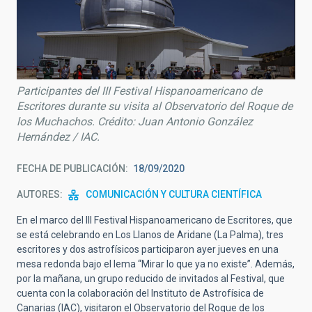
Participantes del III Festival Hispanoamericano de
Escritores durante su visita al Observatorio del Roque de
los Muchachos. Crédito: Juan Antonio González
Hernández / IAC.
FECHA DE PUBLICACIÓN
18/09/2020
AUTORES
COMUNICACIÓN Y CULTURA CIENTÍFICA
En el marco del III Festival Hispanoamericano de Escritores, que
se está celebrando en Los Llanos de Aridane (La Palma), tres
escritores y dos astrofísicos participaron ayer jueves en una
mesa redonda bajo el lema “Mirar lo que ya no existe”. Además,
por la mañana, un grupo reducido de invitados al Festival, que
cuenta con la colaboración del Instituto de Astrofísica de
Canarias (IAC), visitaron el Observatorio del Roque de los