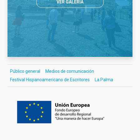
VER GALERÍA
Público general
Medios de comunicación
Festival Hispanoamericano de Escritores
La Palma