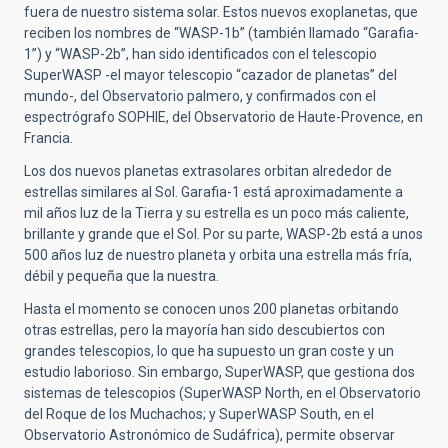
fuera de nuestro sistema solar. Estos nuevos exoplanetas, que
reciben los nombres de “WASP-1b” (también llamado “Garafia-
1”) y “WASP-2b”, han sido identificados con el telescopio
SuperWASP -el mayor telescopio “cazador de planetas” del
mundo-, del Observatorio palmero, y confirmados con el
espectrógrafo SOPHIE, del Observatorio de Haute-Provence, en
Francia.
Los dos nuevos planetas extrasolares orbitan alrededor de
estrellas similares al Sol. Garafia-1 está aproximadamente a
mil años luz de la Tierra y su estrella es un poco más caliente,
brillante y grande que el Sol. Por su parte, WASP-2b está a unos
500 años luz de nuestro planeta y orbita una estrella más fría,
débil y pequeña que la nuestra.
Hasta el momento se conocen unos 200 planetas orbitando
otras estrellas, pero la mayoría han sido descubiertos con
grandes telescopios, lo que ha supuesto un gran coste y un
estudio laborioso. Sin embargo, SuperWASP, que gestiona dos
sistemas de telescopios (SuperWASP North, en el Observatorio
del Roque de los Muchachos; y SuperWASP South, en el
Observatorio Astronómico de Sudáfrica), permite observar