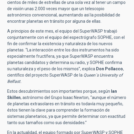
cientos de miles de estrellas de una sola vez al tener un campo
de visión unas 2.000 veces mayor que un telescopio
astronómico convencional, aumentando así la posibilidad de
encontrar planetas en tránsito por alguna de ellas.
A principios de este mes, el equipo del SuperWASP trabajó
conjuntamente con el equipo del espectrógrafo SOPHIE, con el
fin de confirmar la existencia y naturaleza de los nuevos
planetas. “La interacción entre los dos instrumentos ha sido
especialmente fructífera, ya que SuperWASP encuentra
planetas candidatos y determina su radio, y SOPHIE confirma
su naturaleza y el peso de los mismos”, explica
Don Pollacco
,
científico del proyecto SuperWASP de la
Queen´s University of
Belfast.
Estos descubrimientos son importantes porque, según
Ian
Skillen
, astrónomo del Grupo Isaac Newton, “aunque el número
de planetas extrasolares en tránsito es todavía muy pequeño,
éstos tienen la clave para comprender la formación de
sistemas planetarios, ya que permite determinar con exactitud
tanto sus tamaños como sus densidades.”
En la actualidad, el equipo formado por SuperWASP y SOPHIE