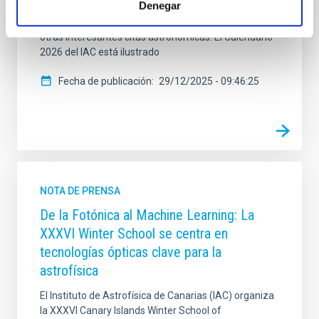
Denegar
por ciento. Además, 2026 viene acompañado de la
llegada de nuevos cometas, lluvias de estrellas y
otras interesantes citas astronómicas. El Calendario
2026 del IAC está ilustrado
Fecha de publicación
29/12/2025 - 09:46:25
NOTA DE PRENSA
De la Fotónica al Machine Learning: La
XXXVI Winter School se centra en
tecnologías ópticas clave para la
astrofísica
El Instituto de Astrofísica de Canarias (IAC) organiza
la XXXVI Canary Islands Winter School of