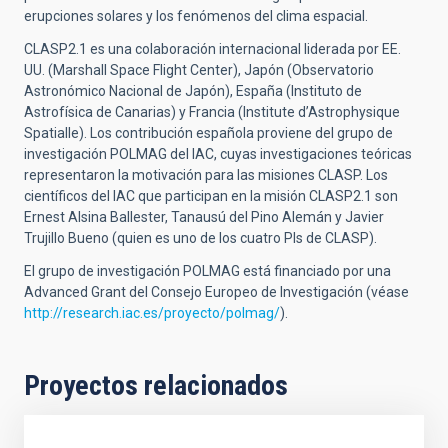
erupciones solares y los fenómenos del clima espacial.
CLASP2.1 es una colaboración internacional liderada por EE.
UU. (Marshall Space Flight Center), Japón (Observatorio
Astronómico Nacional de Japón), España (Instituto de
Astrofísica de Canarias) y Francia (Institute d’Astrophysique
Spatialle). Los contribución española proviene del grupo de
investigación POLMAG del IAC, cuyas investigaciones teóricas
representaron la motivación para las misiones CLASP. Los
científicos del IAC que participan en la misión CLASP2.1 son
Ernest Alsina Ballester, Tanausú del Pino Alemán y Javier
Trujillo Bueno (quien es uno de los cuatro PIs de CLASP).
El
grupo de investigación
POLMAG está financiado por una
Advanced Grant del Consejo Europeo de Investigación (véase
http://research.iac.es/proyecto/polmag/
).
Proyectos relacionados