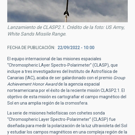
Lanzamiento de CLASP2.1. Crédito de la foto: US Army,
White Sands Missile Range.
FECHA DE PUBLICACIÓN
22/09/2022 - 10:00
El equipo internacional de las misiones espaciales
“Chromospheric LAyer Spectro-Polarimeter” (CLASP), que
incluye a tres investigadores del Instituto de Astrofísica de
Canarias (IAC), acaba de ser galardonado con el premio
Group
Achievement Honor Award
de la agencia espacial
norteamericana por el éxito de la reciente misión CLASP2.1. El
objetivo de esta misión es cartografiar el campo magnético del
Sol en una amplia región de la cromosfera.
La serie de misiones heliofísicas con cohetes sonda
“Chromospheric Layer Spectro-Polarimeter” (CLASP) fue
diseñada para medir la polarización de la luz ultravioleta del Sol
y estudiar los campos magnéticos en una compleja región de la