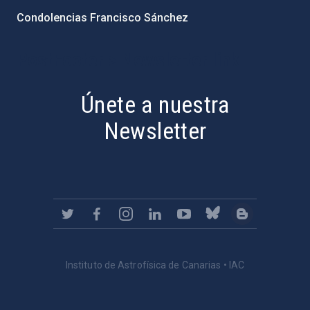
Condolencias Francisco Sánchez
PostFooter > Newsletter link
Únete a nuestra
Newsletter
Instituto de Astrofísica de Canarias • IAC