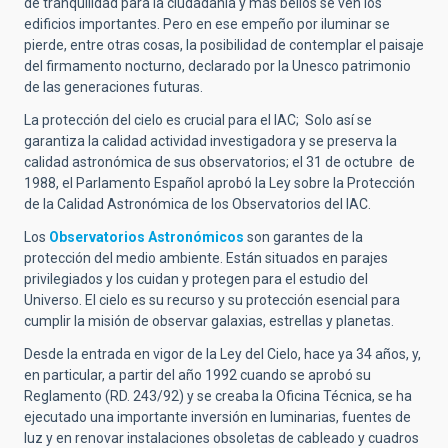
de tranquilidad para la ciudadanía y más bellos se ven los
edificios importantes. Pero en ese empeño por iluminar se
pierde, entre otras cosas, la posibilidad de contemplar el paisaje
del firmamento nocturno, declarado por la Unesco patrimonio
de las generaciones futuras.
La protección del cielo es crucial para el IAC; Solo así se
garantiza la calidad actividad investigadora y se preserva la
calidad astronómica de sus observatorios; el 31 de octubre de
1988, el Parlamento Español aprobó la Ley sobre la Protección
de la Calidad Astronómica de los Observatorios del IAC.
Los
Observatorios Astronómicos
son garantes de la
protección del medio ambiente. Están situados en parajes
privilegiados y los cuidan y protegen para el estudio del
Universo. El cielo es su recurso y su protección esencial para
cumplir la misión de observar galaxias, estrellas y planetas.
Desde la entrada en vigor de la Ley del Cielo, hace ya 34 años, y,
en particular, a partir del año 1992 cuando se aprobó su
Reglamento (RD. 243/92) y se creaba la Oficina Técnica, se ha
ejecutado una importante inversión en luminarias, fuentes de
luz y en renovar instalaciones obsoletas de cableado y cuadros