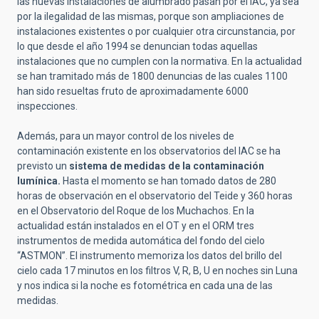
las nuevas instalaciones de alumbrado pasan por el IAC, ya sea
por la ilegalidad de las mismas, porque son ampliaciones de
instalaciones existentes o por cualquier otra circunstancia, por
lo que desde el año 1994 se denuncian todas aquellas
instalaciones que no cumplen con la normativa. En la actualidad
se han tramitado más de 1800 denuncias de las cuales 1100
han sido resueltas fruto de aproximadamente 6000
inspecciones.
Además, para un mayor control de los niveles de
contaminación existente en los observatorios del IAC se ha
previsto un
sistema de medidas de la contaminación
lumínica.
Hasta el momento se han tomado datos de 280
horas de observación en el observatorio del Teide y 360 horas
en el Observatorio del Roque de los Muchachos. En la
actualidad están instalados en el OT y en el ORM tres
instrumentos de medida automática del fondo del cielo
“ASTMON”. El instrumento memoriza los datos del brillo del
cielo cada 17 minutos en los filtros V, R, B, U en noches sin Luna
y nos indica si la noche es fotométrica en cada una de las
medidas.