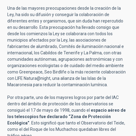
Una de las mayores preocupaciones desde la creación de la
Ley, ha sido su difusión y conseguir la colaboración de
diferentes entes y organismos, que sin duda han repercutido
en su desarrollo. Esta preocupación ha llevado consigo que
desde los comienzos la Ley se colaborara con todos los
municipios afectados por la Ley, las asociaciones de
fabricantes de alumbrado, Comités de iluminación nacional e
internacional, los Cabildos de Tenerife y La Palma, con otras
comunidades autónomas, agrupaciones astronómicas y con
organizaciones ecologistas o de cuidado del medio ambiente
como Greenpeace, Seo Birdlife o la más reciente colaboración
con LIFE Natura@night, una alianza de las Islas de la
Macaronesia para reducir la contaminación lumínica.
Por otra parte, uno de los mayores logros por parte del IAC
dentro del ámbito de protección de los observatorios se
consiguió el 17 de mayo de 1998, cuando el
espacio aéreo de
los telescopios fue declarado “Zona de Protección
Ecológica”
. Esto significó que tanto el Observatorio del Teide,
como el del Roque de los Muchachos quedaban libres del
tráfico aéreo.