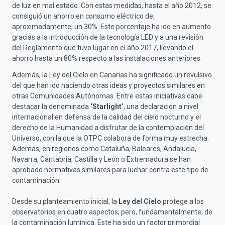
de luz en mal estado. Con estas medidas, hasta el año 2012, se
consiguió un ahorro en consumo eléctrico de,
aproximadamente, un 30%. Este porcentaje ha ido en aumento
gracias a la introducción de la tecnología LED y a una revisión
del Reglamento que tuvo lugar en el año 2017, llevando el
ahorro hasta un 80% respecto a las instalaciones anteriores.
Además, la Ley del Cielo en Canarias ha significado un revulsivo
del que han ido naciendo otras ideas y proyectos similares en
otras Comunidades Autónomas. Entre estas iniciativas cabe
destacar la denominada
‘Starlight’
, una declaración a nivel
internacional en defensa de la calidad del cielo nocturno y el
derecho de la Humanidad a disfrutar de la contemplación del
Universo, con la que la OTPC colabora de forma muy estrecha.
Además, en regiones como Cataluña, Baleares, Andalucía,
Navarra, Cantabria, Castilla y León o Extremadura se han
aprobado normativas similares para luchar contra este tipo de
contaminación.
Desde su planteamiento inicial, la
Ley del Cielo
protege a los
observatorios en cuatro aspectos, pero, fundamentalmente, de
la contaminación lumínica. Este ha sido un factor primordial