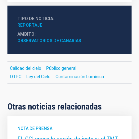
TIPO DE NOTICIA
REPORTAJE
ÁMBITO
OBSERVATORIOS DE CANARIAS
Calidad del cielo
Público general
OTPC
Ley del Cielo
Contaminación Lumínica
Otras noticias relacionadas
NOTA DE PRENSA
EL CCI apoya la opción de instalar el TMT