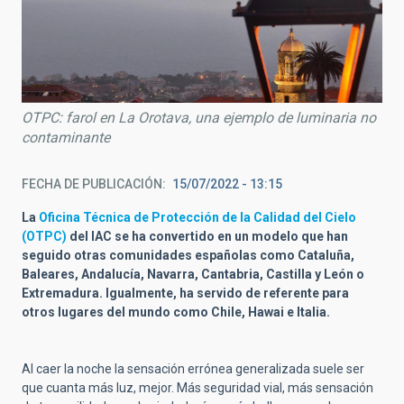
OTPC: farol en La Orotava, una ejemplo de luminaria no
contaminante
FECHA DE PUBLICACIÓN
15/07/2022 - 13:15
La
Oficina Técnica de Protección de la Calidad del Cielo
(OTPC)
del IAC se ha convertido en un modelo que han
seguido otras comunidades españolas como Cataluña,
Baleares, Andalucía, Navarra, Cantabria, Castilla y León o
Extremadura. Igualmente, ha servido de referente para
otros lugares del mundo como Chile, Hawai e Italia.
Al caer la noche la sensación errónea generalizada suele ser
que cuanta más luz, mejor. Más seguridad vial, más sensación