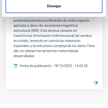
de la astrofísica, la neurociencia, la ingeniería y la
música ha presentado un método pionero para
Denegar
«escuchar» la estructura del cerebro humano.
Publicado en Nature Scientific Reports , el estudio
presenta la primera sonificación de orden superior
aplicada a datos de resonancia magnética
estructural (MRI). Esta técnica consiste en
transformar información tridimensional del cerebro
en sonido, teniendo en cuenta las relaciones
espaciales y la estructura compleja de los datos. Para
ello, se utilizan herramientas matemáticas
desarrolladas
Fecha de publicación
18/12/2025 - 14:02:26