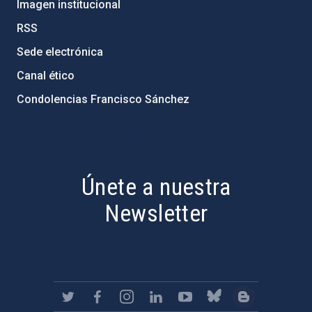
Imagen institucional
RSS
Sede electrónica
Canal ético
Condolencias Francisco Sánchez
PostFooter > Newsletter link
Únete a nuestra
Newsletter