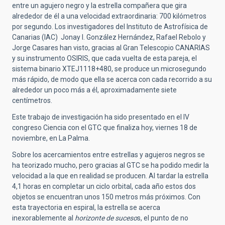
entre un agujero negro y la estrella compañera que gira
alrededor de él a una velocidad extraordinaria: 700 kilómetros
por segundo. Los investigadores del Instituto de Astrofísica de
Canarias (IAC) Jonay I. González Hernández, Rafael Rebolo y
Jorge Casares han visto, gracias al Gran Telescopio CANARIAS
y su instrumento OSIRIS, que cada vuelta de esta pareja, el
sistema binario XTEJ1118+480, se produce un microsegundo
más rápido, de modo que ella se acerca con cada recorrido a su
alrededor un poco más a él, aproximadamente siete
centímetros.
Este trabajo de investigación ha sido presentado en el IV
congreso Ciencia con el GTC que finaliza hoy, viernes 18 de
noviembre, en La Palma.
Sobre los acercamientos entre estrellas y agujeros negros se
ha teorizado mucho, pero gracias al GTC se ha podido medir la
velocidad a la que en realidad se producen. Al tardar la estrella
4,1 horas en completar un ciclo orbital, cada año estos dos
objetos se encuentran unos 150 metros más próximos. Con
esta trayectoria en espiral, la estrella se acerca
inexorablemente al
horizonte de suceso
s, el punto de no