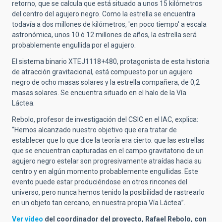
retorno, que se calcula que está situado a unos 15 kilómetros
del centro del agujero negro. Como la estrella se encuentra
todavía a dos millones de kilómetros, 'en poco tiempo' a escala
astronómica, unos 10 ó 12 millones de años, la estrella será
probablemente engullida por el agujero.
El sistema binario XTEJ1118+480, protagonista de esta historia
de atracción gravitacional, está compuesto por un agujero
negro de ocho masas solares y la estrella compañera, de 0,2
masas solares. Se encuentra situado en el halo de la Vía
Láctea.
Rebolo, profesor de investigación del CSIC en el IAC, explica:
“Hemos alcanzado nuestro objetivo que era tratar de
establecer que lo que dice la teoría era cierto: que las estrellas
que se encuentran capturadas en el campo gravitatorio de un
agujero negro estelar son progresivamente atraídas hacia su
centro y en algún momento probablemente engullidas. Este
evento puede estar produciéndose en otros rincones del
universo, pero nunca hemos tenido la posibilidad de rastrearlo
en un objeto tan cercano, en nuestra propia Vía Láctea”.
Ver vídeo
del coordinador del proyecto, Rafael Rebolo, con